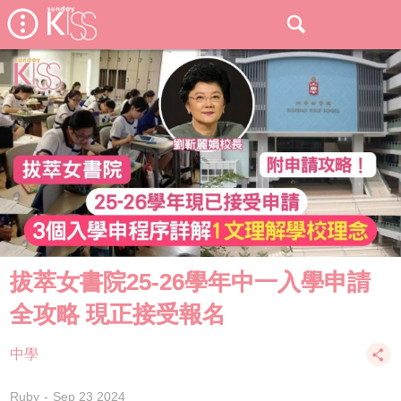
拔萃女書院25-26學年中一入學申請
全攻略 現正接受報名
中學
Ruby
Sep 23 2024