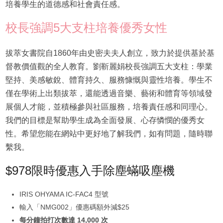
培養學生的道德感和社會責任感。
校長強調5大支柱培養優秀女性
拔萃女書院自1860年由史密夫夫人創立，致力於提供基於基
督教價值觀的全人教育。劉靳麗娟校長強調五大支柱：學業
堅持、美感敏銳、體育持久、服務慷慨與靈性培養。學生不
僅在學術上出類拔萃，還能透過音樂、藝術和體育等領域發
展個人才能，並積極參與社區服務，培養責任感和同理心。
我們的目標是幫助學生成為全面發展、心存憐憫的優秀女
性。希望您能在網站中更好地了解我們，如有問題，隨時聯
繫我。
$978限時優惠入手除塵蟎吸塵機
IRIS OHYAMA IC-FAC4 型號
輸入「NMG002」優惠碼額外減$25
每分鐘拍打次數達 14,000 次