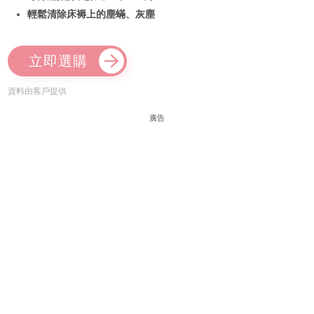
輕鬆清除床褥上的塵蟎、灰塵
立即選購
資料由客戶提供
廣告