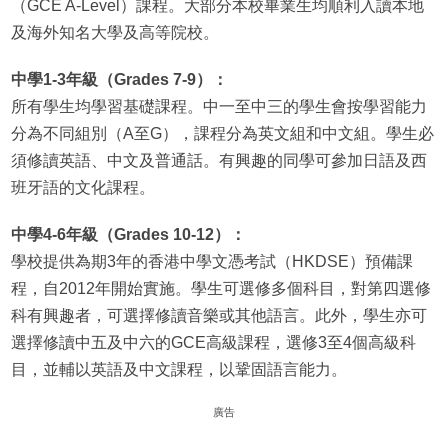
（GCE A-Level）課程。大部分本校畢業生均順利入讀本地
及海外知名大學及高等院校。
中學1-3年級（Grades 7-9）：
所有學生均學習基礎課程。中一至中三的學生會按學習能力
分為不同組別（A至G），課程分為英文組和中文組。學生必
須修讀英語、中文及普通話。有興趣的同學可參加日語及西
班牙語的文化課程。
中學4-6年級（Grades 10-12）：
學校提供為期3年的香港中學文憑考試（HKDSE）預備課
程，自2012年開始實施。學生可選修多個科目，對第四選修
科有興趣者，可選擇修讀音樂或其他語言。此外，學生亦可
選擇修讀中五及中六的GCE高級課程，選修3至4個高級科
目，並輔以英語及中文課程，以鞏固語言能力。
廣告