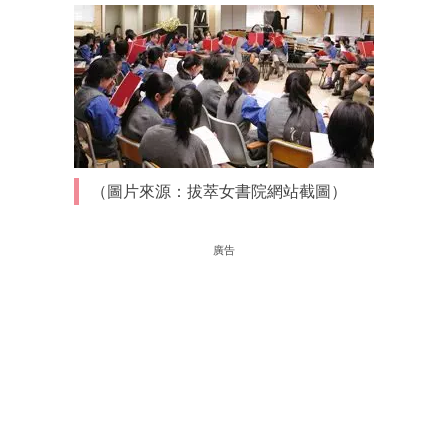
（圖片來源：拔萃女書院網站截圖）
廣告