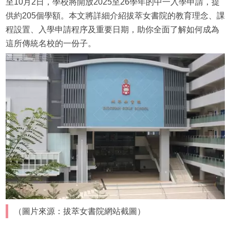
至10月2日，學校將開放2025至26學年的中一入學申請，提
供約205個學額。本文將詳細介紹拔萃女書院的教育理念、課
程設置、入學申請程序及重要日期，助你全面了解如何成為
這所傳統名校的一份子。
（圖片來源：拔萃女書院網站截圖）