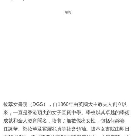
廣告
拔萃女書院（DGS），自1860年由英國大主教夫人創立以
來，一直是香港頂尖的女子直資中學。學校以其卓越的學術
成就和全人教育聞名，培養了無數傑出女性，包括何錦姿、
任詠華、鄭汝華及霍羅兆貞等社會領袖。拔萃女書院由即日