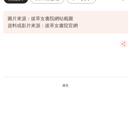
即時跟進
女拔
圖片來源：拔萃女書院網站截圖
資料或影片來源：拔萃女書院官網
廣告