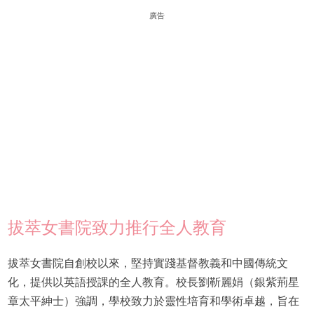
廣告
拔萃女書院致力推行全人教育
拔萃女書院自創校以來，堅持實踐基督教義和中國傳統文
化，提供以英語授課的全人教育。校長劉靳麗娟（銀紫荊星
章太平紳士）強調，學校致力於靈性培育和學術卓越，旨在