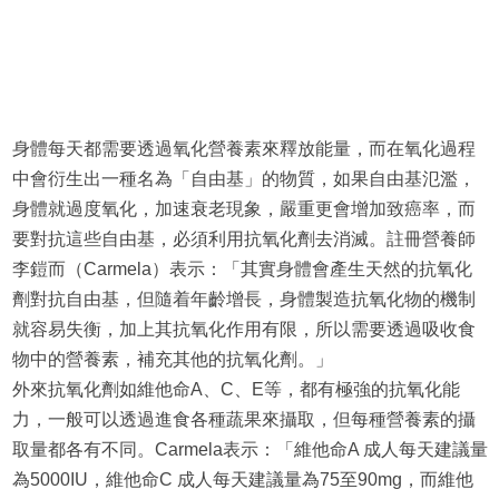
身體每天都需要透過氧化營養素來釋放能量，而在氧化過程
中會衍生出一種名為「自由基」的物質，如果自由基氾濫，
身體就過度氧化，加速衰老現象，嚴重更會增加致癌率，而
要對抗這些自由基，必須利用抗氧化劑去消滅。註冊營養師
李鎧而（Carmela）表示：「其實身體會產生天然的抗氧化
劑對抗自由基，但隨着年齡增長，身體製造抗氧化物的機制
就容易失衡，加上其抗氧化作用有限，所以需要透過吸收食
物中的營養素，補充其他的抗氧化劑。」
外來抗氧化劑如維他命A、C、E等，都有極強的抗氧化能
力，一般可以透過進食各種蔬果來攝取，但每種營養素的攝
取量都各有不同。Carmela表示：「維他命A 成人每天建議量
為5000IU，維他命C 成人每天建議量為75至90mg，而維他