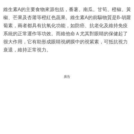
維生素A的主要食物來源包括，番薯、南瓜、甘筍、橙椒、黃
椒、芒果及杏莆等橙紅色蔬果。維生素A的前驅物質是Β-胡蘿
蔔素，兩者都具有抗氧化功能，如防癌、抗老化及維持免疫
系統的正常運作等功效。而維他命Ａ尤其對眼睛的保健起了
很大作用，它有助形成眼睛視網膜中的視紫素，可抵抗視力
衰退，維持正常視力。
廣告