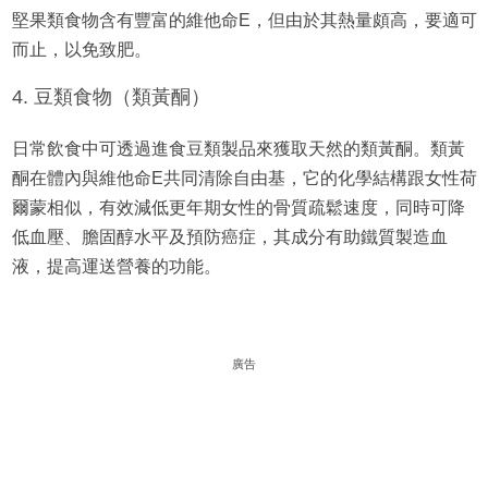
堅果類食物含有豐富的維他命E，但由於其熱量頗高，要適可
而止，以免致肥。
4. 豆類食物（類黃酮）
日常飲食中可透過進食豆類製品來獲取天然的類黃酮。類黃
酮在體內與維他命E共同清除自由基，它的化學結構跟女性荷
爾蒙相似，有效減低更年期女性的骨質疏鬆速度，同時可降
低血壓、膽固醇水平及預防癌症，其成分有助鐵質製造血
液，提高運送營養的功能。
廣告