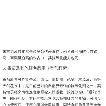
朱古力及咖啡都是多酚類代表食物，兩者都可預防心血管
病，而濃度愈高的朱古力，其抗氧化能力愈高。
6. 番茄及其他紅色蔬果（番茄紅素）
番茄紅素可見於番茄、西瓜、葡萄柚、芭樂、木瓜及紅椒等
天然蔬果中，是目前已知的自然界最強的抗氧化劑之一，其
特性是經烹煮後進食更易被人體吸收，跟維他命C「遇熱消
失」剛好相反。有研究指出常吃含番茄紅素的食物，可減少
心血管疾病，保護心臟與骨骼健康，同時令細胞及基因免受