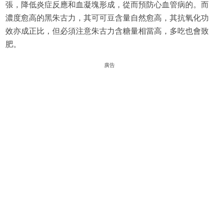
張，降低炎症反應和血凝塊形成，從而預防心血管病的。而
濃度愈高的黑朱古力，其可可豆含量自然愈高，其抗氧化功
效亦成正比，但必須注意朱古力含糖量相當高，多吃也會致
肥。
廣告