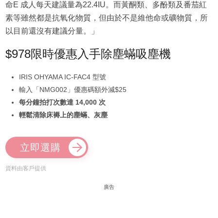
命E 成人每天建議量為22.4IU。而黃酮類、多酚類及番茄紅
素等雖然都是抗氧化物質，但由於不是維他命或礦物質，所
以目前還沒有建議分量。」
$978限時優惠入手除塵蟎吸塵機
IRIS OHYAMA IC-FAC4 型號
輸入「NMG002」優惠碼額外減$25
每分鐘拍打次數達 14,000 次
輕鬆清除床褥上的塵蟎、灰塵
立即選購
資料由客戶提供
廣告