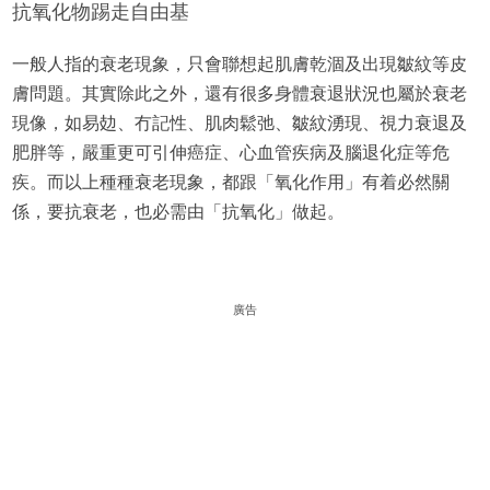
抗氧化物踢走自由基
一般人指的衰老現象，只會聯想起肌膚乾涸及出現皺紋等皮
膚問題。其實除此之外，還有很多身體衰退狀況也屬於衰老
現像，如易攰、冇記性、肌肉鬆弛、皺紋湧現、視力衰退及
肥胖等，嚴重更可引伸癌症、心血管疾病及腦退化症等危
疾。而以上種種衰老現象，都跟「氧化作用」有着必然關
係，要抗衰老，也必需由「抗氧化」做起。
廣告