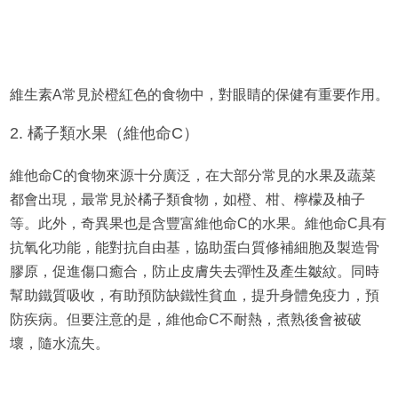
維生素A常見於橙紅色的食物中，對眼睛的保健有重要作用。
2. 橘子類水果（維他命C）
維他命C的食物來源十分廣泛，在大部分常見的水果及蔬菜
都會出現，最常見於橘子類食物，如橙、柑、檸檬及柚子
等。此外，奇異果也是含豐富維他命C的水果。維他命C具有
抗氧化功能，能對抗自由基，協助蛋白質修補細胞及製造骨
膠原，促進傷口癒合，防止皮膚失去彈性及產生皺紋。同時
幫助鐵質吸收，有助預防缺鐵性貧血，提升身體免疫力，預
防疾病。但要注意的是，維他命C不耐熱，煮熟後會被破
壞，隨水流失。