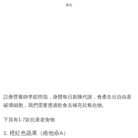
廣告
註冊營養師李鎧而指，身體每日新陳代謝，會產生出自由基
破壞細胞，我們需要透過飲食去補充抗氧化物。
下頁有1-7款抗衰老食物
1. 橙紅色蔬果（維他命A）