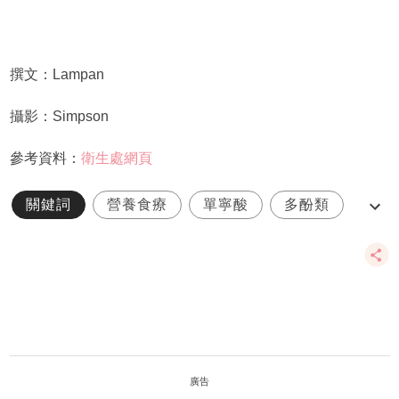
撰文：Lampan
攝影：Simpson
參考資料：
衛生處網頁
關鍵詞
營養食療
單寧酸
多酚類
家庭健康
廣告