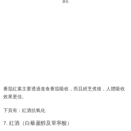
廣告
番茄紅素主要透過進食番茄吸收，而且經烹煮後，人體吸收
效果更佳。
下頁有：紅酒抗氧化
7. 紅酒（白藜蘆醇及單寧酸）