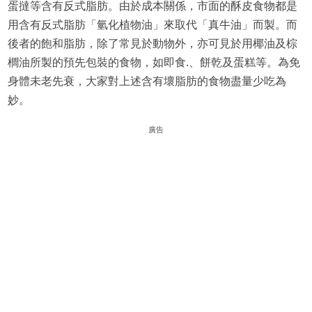
蛋撻等含有反式脂肪。由於成本關係，市面的酥皮食物都是
用含有反式脂肪「氫化植物油」來取代「真牛油」而製。而
後者的飽和脂肪，除了常見於動物外，亦可見於用椰油及棕
櫚油所製的預先包裝的食物，如即食.、餅乾及蛋糕等。為免
身體未老先衰，大家對上述含有壞脂肪的食物盡量少吃為
妙。
廣告