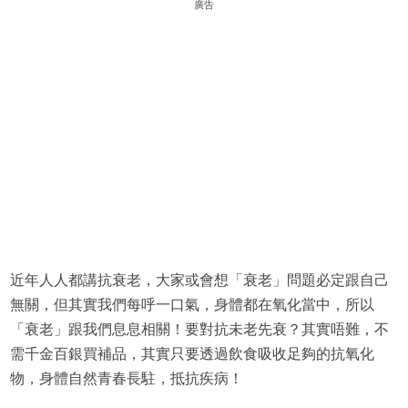
廣告
近年人人都講抗衰老，大家或會想「衰老」問題必定跟自己
無關，但其實我們每呼一口氣，身體都在氧化當中，所以
「衰老」跟我們息息相關！要對抗未老先衰？其實唔難，不
需千金百銀買補品，其實只要透過飲食吸收足夠的抗氧化
物，身體自然青春長駐，抵抗疾病！