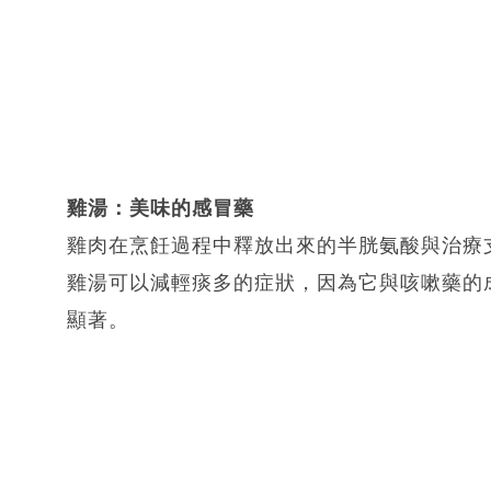
雞湯：美味的感冒藥
雞肉在烹飪過程中釋放出來的半胱氨酸與治療
雞湯可以減輕痰多的症狀，因為它與咳嗽藥的
顯著。