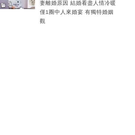
妻離婚原因 結婚看盡人情冷暖
僅1圈中人來婚宴 有獨特婚姻
觀