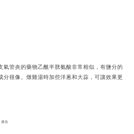
支氣管炎的藥物乙酰半胱氨酸非常相似，有鹽分的
成分很像。燉雞湯時加些洋蔥和大蒜，可讓效果更
廣告