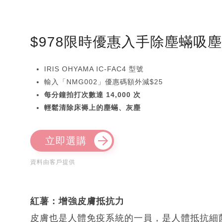
$978限時優惠入手除塵蟎吸
IRIS OHYAMA IC-FAC4 型號
輸入「NMG002」優惠碼額外減$25
每分鐘拍打次數達 14,000 次
輕鬆清除床褥上的塵蟎、灰塵
立即選購
資料由客戶提供
紅薯：增強皮膚抵抗力
皮膚也是人體免疫系統的一員，是人體抵抗細