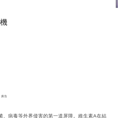
塵機
廣告
菌、病毒等外界侵害的第一道屏障。維生素A在結