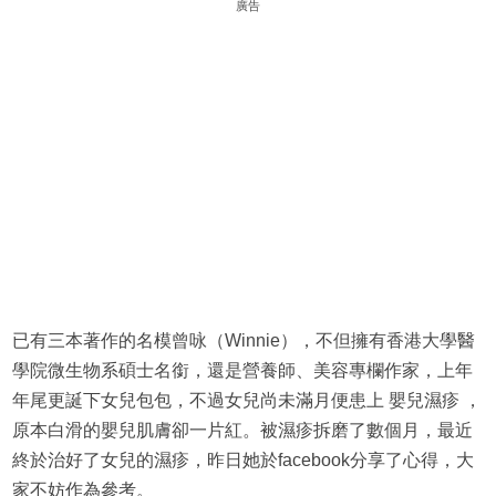
廣告
已有三本著作的名模曾咏（Winnie），不但擁有香港大學醫
學院微生物系碩士名銜，還是營養師、美容專欄作家，上年
年尾更誕下女兒包包，不過女兒尚未滿月便患上 嬰兒濕疹 ，
原本白滑的嬰兒肌膚卻一片紅。被濕疹拆磨了數個月，最近
終於治好了女兒的濕疹，昨日她於facebook分享了心得，大
家不妨作為參考。