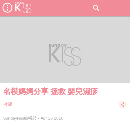
名模媽媽分享 拯救 嬰兒濕疹
健康
Sundaykiss編輯部
Apr 26 2016