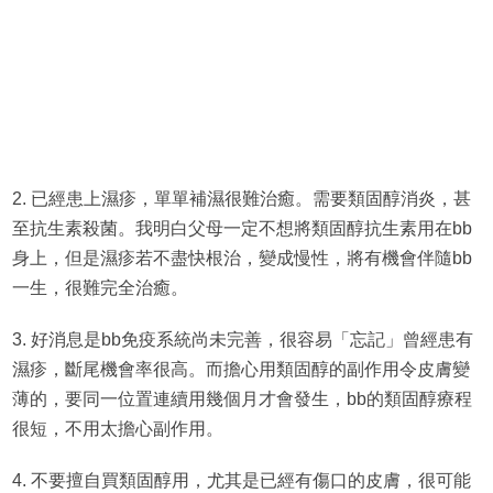
2. 已經患上濕疹，單單補濕很難治癒。需要類固醇消炎，甚
至抗生素殺菌。我明白父母一定不想將類固醇抗生素用在bb
身上，但是濕疹若不盡快根治，變成慢性，將有機會伴隨bb
一生，很難完全治癒。
3. 好消息是bb免疫系統尚未完善，很容易「忘記」曾經患有
濕疹，斷尾機會率很高。而擔心用類固醇的副作用令皮膚變
薄的，要同一位置連續用幾個月才會發生，bb的類固醇療程
很短，不用太擔心副作用。
4. 不要擅自買類固醇用，尤其是已經有傷口的皮膚，很可能