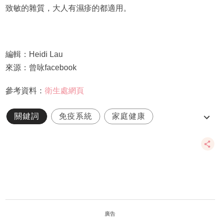
致敏的雜質，大人有濕疹的都適用。
編輯：Heidi Lau
來源：曾咏facebook
參考資料：
衛生處網頁
關鍵詞
免疫系統
家庭健康
抗生素
濕疹
廣告