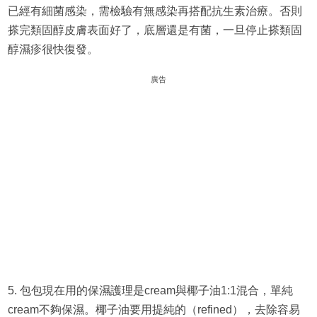
已經有細菌感染，需檢驗有無感染再搭配抗生素治療。否則
搽完類固醇皮膚表面好了，底層還是有菌，一旦停止搽類固
醇濕疹很快復發。
廣告
5. 包包現在用的保濕護理是cream與椰子油1:1混合，單純
cream不夠保濕。椰子油要用提純的（refined），去除容易