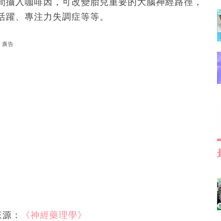
​間攝入咖啡因，可改變胎兒重要的大腦神經路徑，
活躍、專注力失調症等等。
廣告
來源：
《神經藥理學》