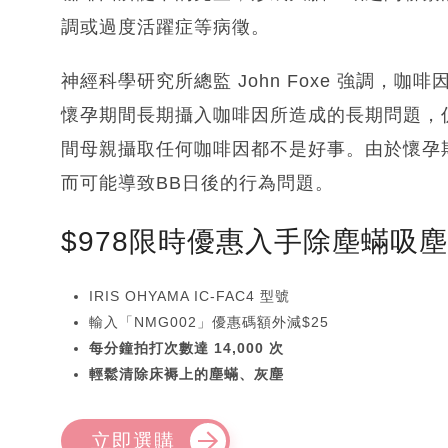
調或過度活躍症等病徵。
神經科學研究所總監 John Foxe 強調，
懷孕期間長期攝入咖啡因所造成的長期問題，
間母親攝取任何咖啡因都不是好事。由於懷孕期
而可能導致BB日後的行為問題。
$978限時優惠入手除塵蟎吸
IRIS OHYAMA IC-FAC4 型號
輸入「NMG002」優惠碼額外減$25
每分鐘拍打次數達 14,000 次
輕鬆清除床褥上的塵蟎、灰塵
立即選購