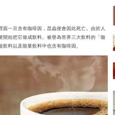
裡面一旦含有咖啡因，昆蟲便會因此死亡。由於人
便開始把它做成飲料。被譽為世界三大飲料的「咖
酸飲料以及能量飲料中也含有咖啡因。