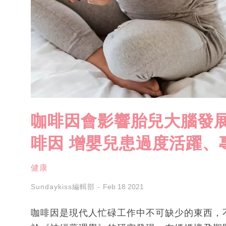
咖啡因會影響胎兒大腦發展
啡因 增嬰兒患過度活躍、
健康
Sundaykiss編輯部
Feb 18 2021
咖啡因是現代人忙碌工作中不可缺少的東西，