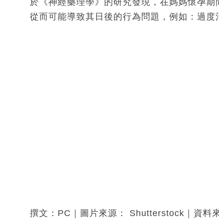
於《神經藥理學》的研究發現，在媽媽懷孕期​
從而可能導致其日後的行為問題，例如：過度
撰文：PC｜圖片來源： Shutterstock｜資料