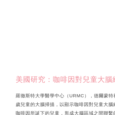
美國研究：咖啡因對兒童大腦
羅徹斯特大學醫學中心（URMC），德爾蒙特
歲兒童的大腦掃描，以顯示咖啡因對兒童大腦
咖啡因所誕下的兒童，形成大腦區域之間聯繫