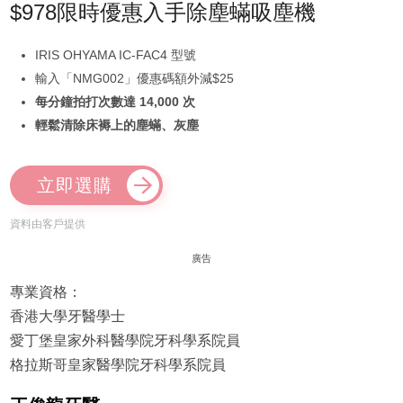
$978限時優惠入手除塵蟎吸塵機
IRIS OHYAMA IC-FAC4 型號
輸入「NMG002」優惠碼額外減$25
每分鐘拍打次數達 14,000 次
輕鬆清除床褥上的塵蟎、灰塵
立即選購
資料由客戶提供
廣告
專業資格：
香港大學牙醫學士
愛丁堡皇家外科醫學院牙科學系院員
格拉斯哥皇家醫學院牙科學系院員