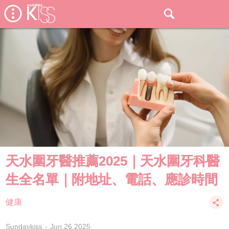
天水圍牙醫推薦2025｜天水圍牙科醫
生全名單｜附地址、電話、應診時間
健康
Sundaykiss
Jun 26 2025