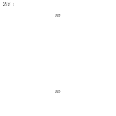
清爽！
廣告
廣告