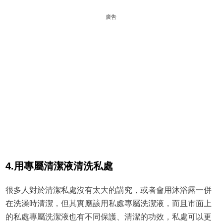
廣告
4.用專屬清潔液清洗私處
很多人對於清潔私處沒有太大的講究，或者會用沐浴露一併
在洗澡時清潔，但其實應該用私處專屬洗潔液，而且市面上
的私處專屬洗潔液也有不同保護、清潔的功效，私處可以更