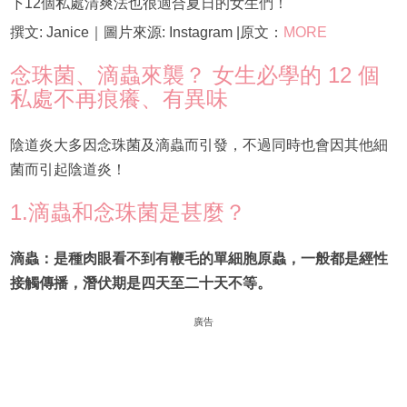
下12個私處清爽法也很適合夏日的女生們！
撰文: Janice｜圖片來源: Instagram |原文：
MORE
念珠菌、滴蟲來襲？ 女生必學的 12 個
私處不再痕癢、有異味
陰道炎大多因念珠菌及滴蟲而引發，不過同時也會因其他細
菌而引起陰道炎！
1.滴蟲和念珠菌是甚麼？
滴蟲：是種肉眼看不到有鞭毛的單細胞原蟲，一般都是經性
接觸傳播，潛伏期是四天至二十天不等。
廣告