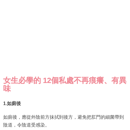
女生必學的 12個私處不再痕癢、有異
味
1.如廁後
如廁後，應從外陰前方抹拭到後方，避免把肛門的細菌帶到
陰道，令陰道受感染。