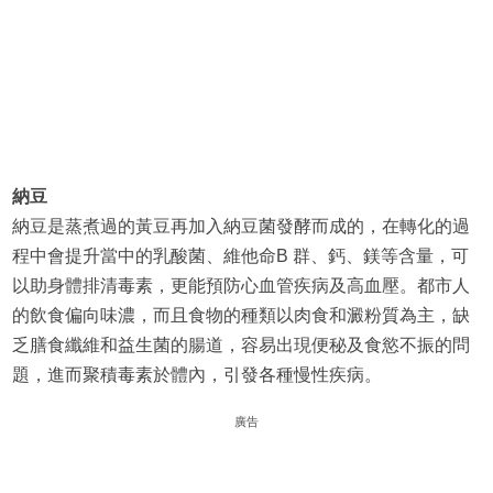
納豆
納豆是蒸煮過的黃豆再加入納豆菌發酵而成的，在轉化的過
程中會提升當中的乳酸菌、維他命B 群、鈣、鎂等含量，可
以助身體排清毒素，更能預防心血管疾病及高血壓。都市人
的飲食偏向味濃，而且食物的種類以肉食和澱粉質為主，缺
乏膳食纖維和益生菌的腸道，容易出現便秘及食慾不振的問
題，進而聚積毒素於體內，引發各種慢性疾病。
廣告