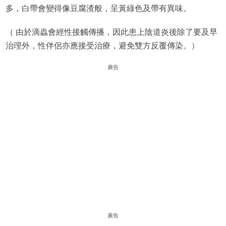
多，白帶會變得像豆腐渣般，呈黃綠色及帶有異味。
（ 由於滴蟲會經性接觸傳播，因此患上陰道炎後除了要及早
治理外，性伴侶亦應接受治療，避免雙方反覆傳染。）
廣告
廣告