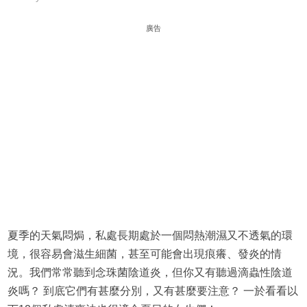
廣告
夏季的天氣悶焗，私處長期處於一個悶熱潮濕又不透氣的環
境，很容易會滋生細菌，甚至可能會出現痕癢、發炎的情
況。我們常常聽到念珠菌陰道炎，但你又有聽過滴蟲性陰道
炎嗎？ 到底它們有甚麼分別，又有甚麼要注意？ 一於看看以