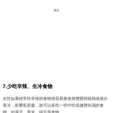
廣告
7.少吃辛辣、生冷食物
女性如果經常吃辛辣的食物很容易會使身體變得燥熱或過分
寒冷，影響私密處，故可以多吃一些中性或健脾袪濕的食
物，如蓮子、薏米、綠豆等食物。