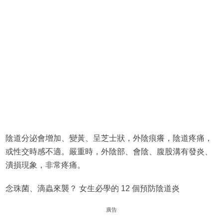
陰道分泌會增加、變黃、呈芝士狀，外陰痕癢，陰道疼痛，
或性交時感不適。嚴重時，外陰部、會陰、腹股溝有發炎、
潰損現象，非常疼痛。
念珠菌、滴蟲來襲？ 女生必學的 12 個預防陰道炎
廣告