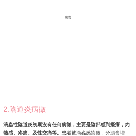
廣告
2.陰道炎病徵
滴蟲性陰道炎初期沒有任何病徵，主要是陰部感到瘙癢，灼
熱感、疼痛、及性交痛等。患者
被滴蟲感染後，分泌會增