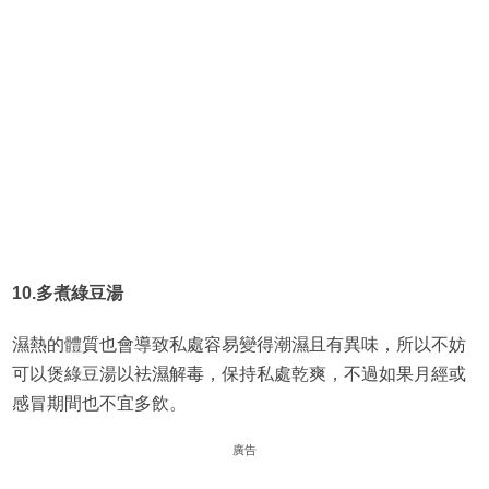
10.多煮綠豆湯
濕熱的體質也會導致私處容易變得潮濕且有異味，所以不妨
可以煲綠豆湯以袪濕解毒，保持私處乾爽，不過如果月經或
感冒期間也不宜多飲。
廣告