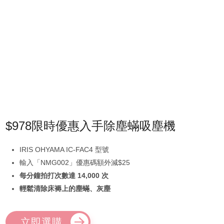
$978限時優惠入手除塵蟎吸塵機
IRIS OHYAMA IC-FAC4 型號
輸入「NMG002」優惠碼額外減$25
每分鐘拍打次數達 14,000 次
輕鬆清除床褥上的塵蟎、灰塵
立即選購