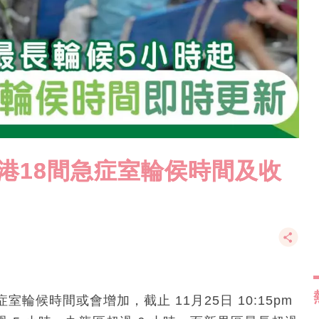
全港18間急症室輪侯時間及收
候時間或會增加，截止 11月25日 10:15pm