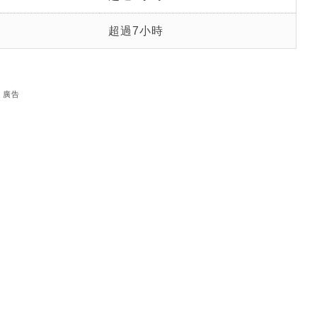
超過7小時
廣告