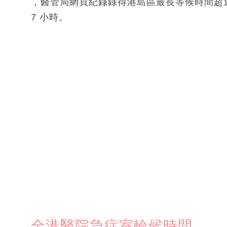
，醫管局網頁紀錄錄得港島區最長等候時間超過 
7 小時。
全港醫院急症室輪候時間