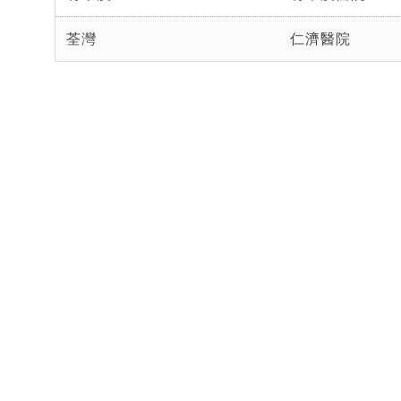
荃灣
仁濟醫院