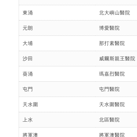
東涌
北大嶼山醫院
元朗
博愛醫院
大埔
那打素醫院
沙田
威爾斯親王醫院
葵涌
瑪嘉烈醫院
屯門
屯門醫院
天水圍
天水圍醫院
上水
北區醫院
將軍澳
將軍澳醫院