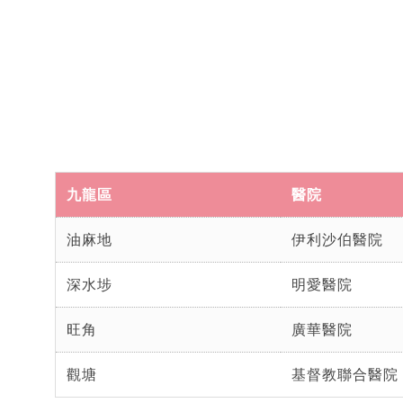
九龍區
醫院
油麻地
伊利沙伯醫院
深水埗
明愛醫院
旺角
廣華醫院
觀塘
基督教聯合醫院