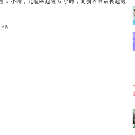
5 小時，九龍區超過 6 小時，而新界區最長超過
廣告