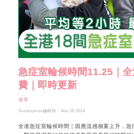
急症室輪候時間11.25｜
費｜即時更新
健康
Sundaykiss編輯部
Nov 25 2024
全港急症室輪候時間｜因應流感個案上升，急症室輪