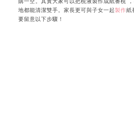
購一空。其實大家可以把梘液製作成紙番梘 
地都能清潔雙手。家長更可與子女一起
製作
紙
要留意以下步驟！