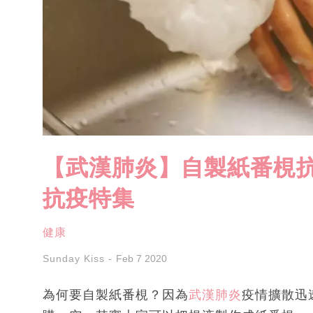
【武漢肺炎】自製紙番梘抗
抗疫特集
健康
Sunday Kiss
Feb 7 2020
為何要自製紙番梘？因為
武漢肺炎
疫情擴散迅