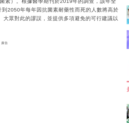
菌素）。根據醫學期刊於2019年的調查，該年全
計到2050年每年因抗菌素耐藥性而死的人數將高於
、大眾對此的謬誤，並提供多項避免的可行建議以
廣告