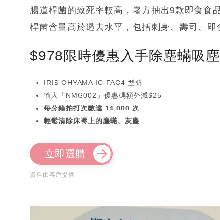
腸道桿菌的致死率較高，署方抽出9款即食食
桿菌含量高於過去水平，包括刺身、壽司、即
$978限時優惠入手除塵蟎吸
IRIS OHYAMA IC-FAC4 型號
輸入「NMG002」優惠碼額外減$25
每分鐘拍打次數達 14,000 次
輕鬆清除床褥上的塵蟎、灰塵
立即選購
資料由客戶提供