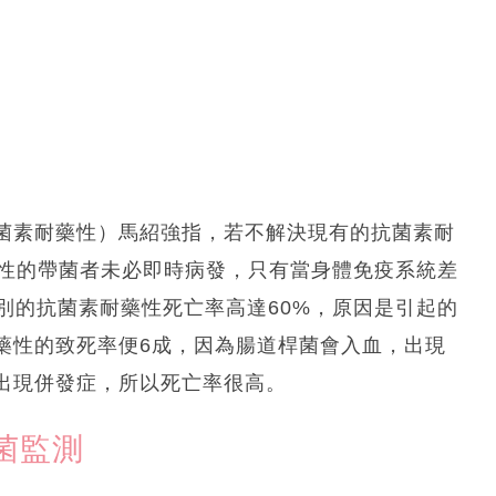
菌素耐藥性）馬紹強指，若不解決現有的抗菌素耐
藥性的帶菌者未必即時病發，只有當身體免疫系統差
個別的抗菌素耐藥性死亡率高達60%，原因是引起的
藥性的致死率便6成，因為腸道桿菌會入血，出現
出現併發症，所以死亡率很高。
菌監測