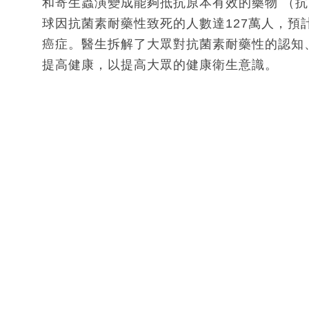
和寄生蟲演變成能夠抵抗原本有效的藥物 （抗
球因抗菌素耐藥性致死的人數達127萬人，預
癌症。醫生拆解了大眾對抗菌素耐藥性的認知
提高健康，以提高大眾的健康衛生意識。