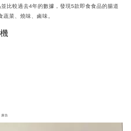
品並比較過去4年的數據，發現5款即食食品的腸道
食蔬菜、燒味、鹵味。
塵機
廣告