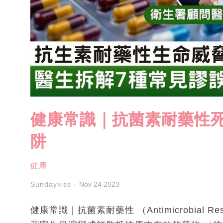
健康常識｜抗菌素耐藥性死
阱
健康
Sundaykiss
Nov 24 2023
健康常識｜抗菌素耐藥性 （Antimicrobial 