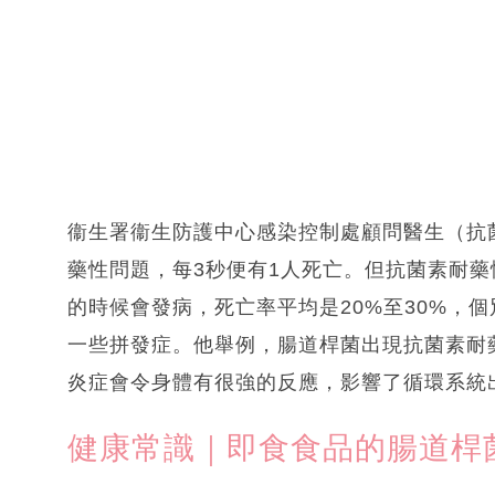
衞生署衞生防護中心感染控制處顧問醫生（抗
藥性問題，每3秒便有1人死亡。但抗菌素耐
的時候會發病，死亡率平均是20%至30%，
一些拼發症。他舉例，腸道桿菌出現抗菌素耐
炎症會令身體有很強的反應，影響了循環系統
健康常識｜即食食品的腸道桿