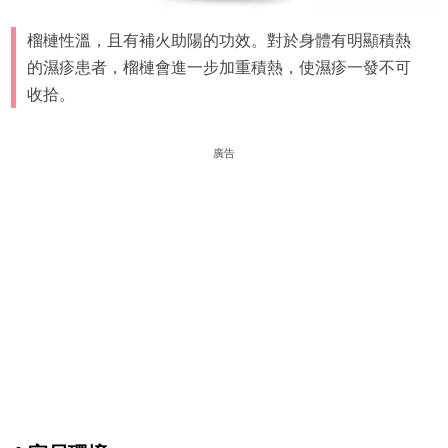
榴槤性溫，且有補火助陽的功效。對於身體有明顯積熱
的濕疹患者，榴槤會進一步加重積熱，使濕疹一發不可
收拾。
廣告