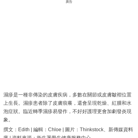
廣告
濕疹是一種非傳染的皮膚疾病，多數在關節或皮膚皺褶位置
上生長。濕疹患者除了皮膚痕癢，還會呈現乾燥、紅腫和水
泡症狀。臨近轉季濕疹易發作，不好好護理更會加劇發炎現
象。
撰文：Edith | 編輯：Chloe | 圖片：Thinkstock、新傳媒資料
庫 | 資料來源：衛生署學生健康服務中心