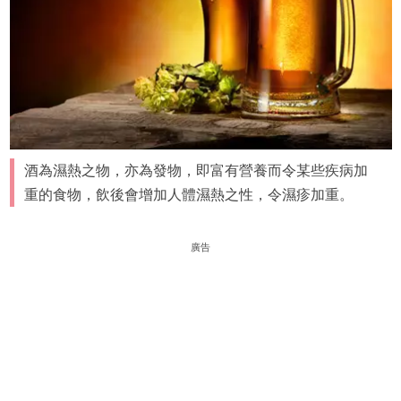
酒為濕熱之物，亦為發物，即富有營養而令某些疾病加
重的食物，飲後會增加人體濕熱之性，令濕疹加重。
廣告