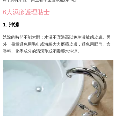
6大濕疹護理貼士
1. 沖涼
洗澡的時間不能太耐；水温不宜過高以免刺激敏感皮膚。另
外，盡量避免用毛巾或海綿大力磨擦皮膚，避免用肥皂、含
香料、化學成分的清潔劑或消毒藥水沖涼。