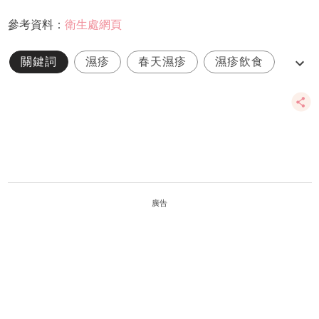
參考資料：
衛生處網頁
關鍵詞
濕疹
春天濕疹
濕疹飲食
敏感皮膚
廣告