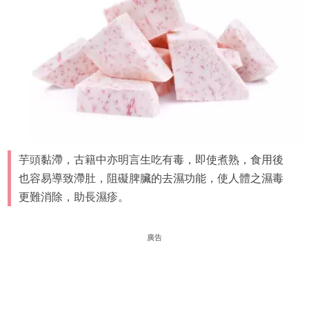
芋頭黏滯，古籍中亦明言生吃有毒，即使煮熟，食用後
也容易導致滯肚，阻礙脾臟的去濕功能，使人體之濕毒
更難消除，助長濕疹。
廣告