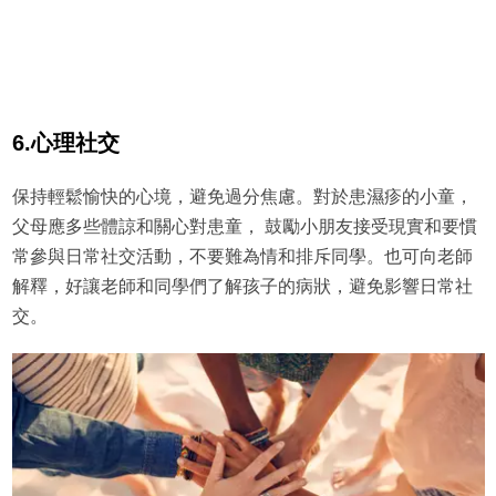
6.心理社交
保持輕鬆愉快的心境，避免過分焦慮。對於患濕疹的小童，
父母應多些體諒和關心對患童， 鼓勵小朋友接受現實和要慣
常參與日常社交活動，不要難為情和排斥同學。也可向老師
解釋，好讓老師和同學們了解孩子的病狀，避免影響日常社
交。