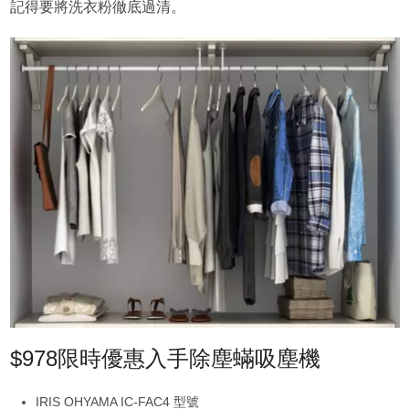
記得要將洗衣粉徹底過清。
$978限時優惠入手除塵蟎吸塵機
IRIS OHYAMA IC-FAC4 型號