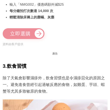
輸入「NMG002」優惠碼額外減$25
每分鐘拍打次數達 14,000 次
輕鬆清除床褥上的塵蟎、灰塵
立即選購
資料由客戶提供
廣告
3.飲食習慣
除了天氣會影響濕疹外，飲食習慣也是令濕疹惡化的原因之
一。避免進食曾經引起過敏反應的食物，如雞蛋、芋頭、蝦
蟹等尤其多致敏原的食物。