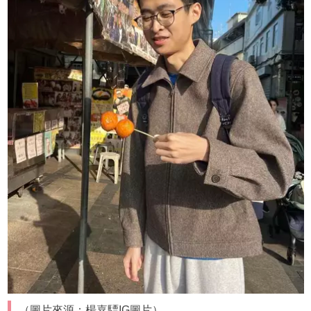
（圖片來源：楊嘉驃IG圖片）