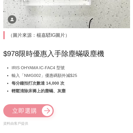
（圖片來源：楊嘉驃IG圖片）
$978限時優惠入手除塵蟎吸塵機
IRIS OHYAMA IC-FAC4 型號
輸入「NMG002」優惠碼額外減$25
每分鐘拍打次數達 14,000 次
輕鬆清除床褥上的塵蟎、灰塵
立即選購
資料由客戶提供