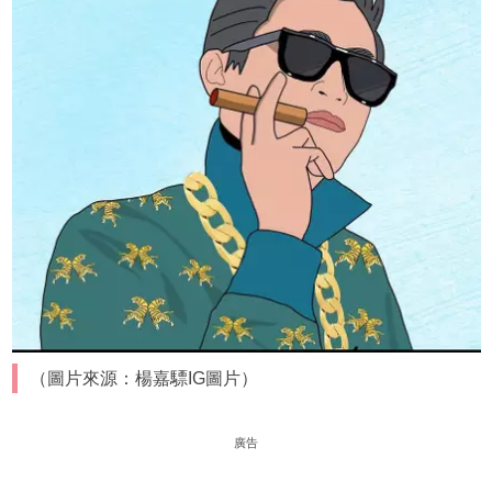
（圖片來源：楊嘉驃IG圖片）
廣告