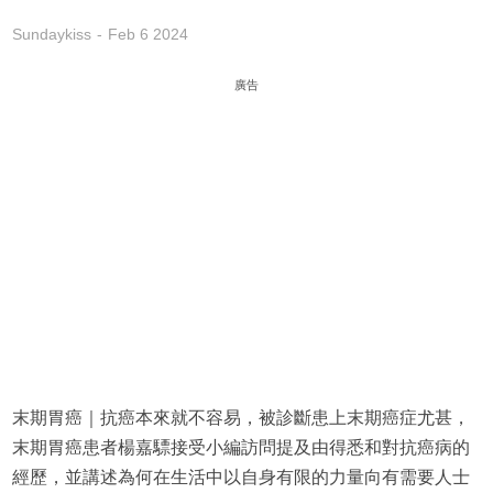
Sundaykiss
Feb 6 2024
廣告
末期胃癌｜抗癌本來就不容易，被診斷患上末期癌症尤甚，
末期胃癌患者楊嘉驃接受小編訪問提及由得悉和對抗癌病的
經歷，並講述為何在生活中以自身有限的力量向有需要人士