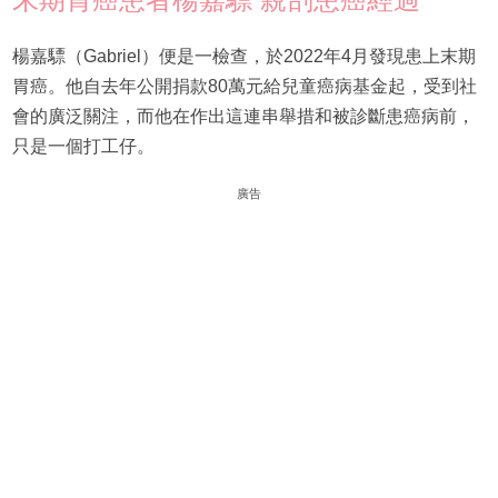
楊嘉驃（Gabriel）便是一檢查，於2022年4月發現患上末期
胃癌。他自去年公開捐款80萬元給兒童癌病基金起，受到社
會的廣泛關注，而他在作出這連串舉措和被診斷患癌病前，
只是一個打工仔。
廣告