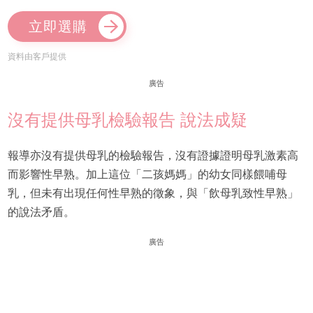
立即選購
資料由客戶提供
廣告
沒有提供母乳檢驗報告 說法成疑
報導亦沒有提供母乳的檢驗報告，沒有證據證明母乳激素高
而影響性早熟。加上這位「二孩媽媽」的幼女同樣餵哺母
乳，但未有出現任何性早熟的徵象，與「飲母乳致性早熟」
的說法矛盾。
廣告