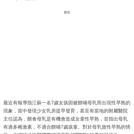
廣告
最近有報導指江蘇一名7歲女孩因被餵哺母乳而出現性早熟的
現象，當中發現少女乳房提早發育，甚至有當地的附屬醫院
主任認為，餵食母乳是有機會造成女童性早熟，並指出母乳
有過多雌激素，不適合餵哺7歲孩童。對於母乳致性早熟的情