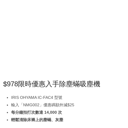
$978限時優惠入手除塵蟎吸塵機
IRIS OHYAMA IC-FAC4 型號
輸入「NMG002」優惠碼額外減$25
每分鐘拍打次數達 14,000 次
輕鬆清除床褥上的塵蟎、灰塵