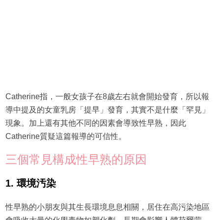
Catherine指，一般女孩子在8歲左右就會開始發育，所以報
導中提及的女童乳房「提早」發育，其實不是什麼「罕見」
現象。加上還有其他不同的因素會導致性早熟，因此
Catherine質疑這篇報導的可信性。
三個常見構成性早熟的原因
1. 環境汚染
性早熟的小朋友與其生長環境息息相關，居住在高污染地區