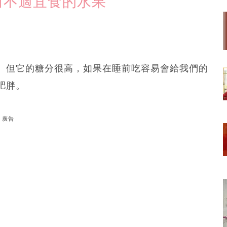
前不適宜食的水果
。但它的糖分很高，如果在睡前吃容易會給我們的
肥胖。
廣告