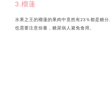
3.榴蓮
水果之王的榴蓮的果肉中竟然有23％都是糖
也需要注意份量，糖尿病人避免食用。