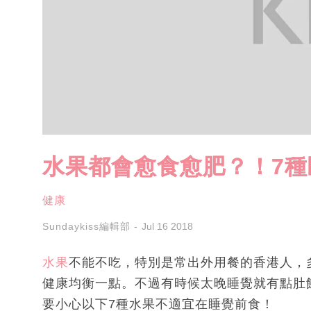
水果都會愈食愈肥？！7
健康
Sundaykiss編輯部
Jul 16 2018
水果
不能不吃，特別是常出外用餐的香港人，
健康均衡一點。不過有時候太晚睡覺就有點肚
要小心以下7種水果不適宜在睡覺前食！