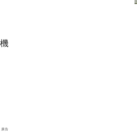
塵機
廣告