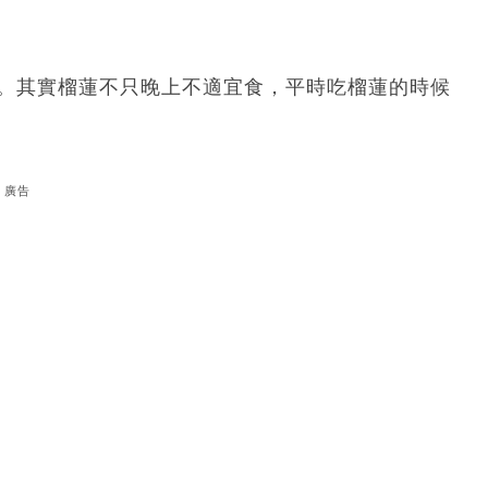
分。其實榴蓮不只晚上不適宜食，平時吃榴蓮的時候
廣告