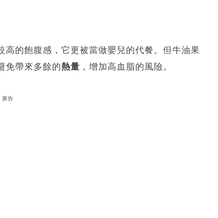
較高的飽腹感，它更被當做嬰兒的代餐。但牛油果
避免帶來多餘的
熱量
，增加高血脂的風險。
廣告