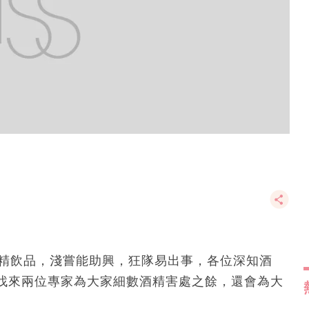
酒精飲品，淺嘗能助興，狂隊易出事，各位深知酒
找來兩位專家為大家細數酒精害處之餘，還會為大