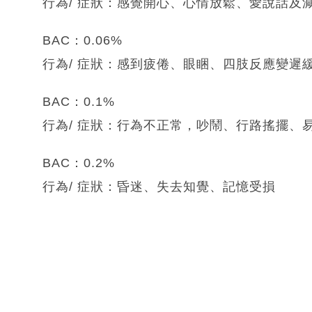
行為/ 症狀：感覺開心、心情放鬆、愛說話及
BAC：0.06%
行為/ 症狀：感到疲倦、眼睏、四肢反應變遲
BAC：0.1%
行為/ 症狀：行為不正常，吵鬧、行路搖擺、
BAC：0.2%
行為/ 症狀：昏迷、失去知覺、記憶受損