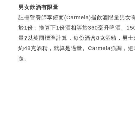
男女飲酒有限量
註冊營養師李鎧而(Carmela)指飲酒限量
於1份；換算下1份酒相等於360毫升啤酒、1
量?以英國標準計算，每份酒含8克酒精，男士
約48克酒精，就算是過量。Carmela強調
題。