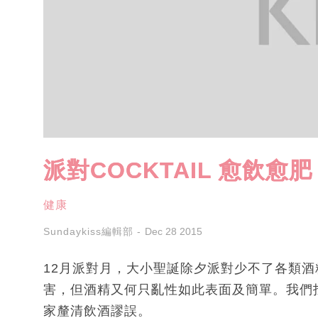
派對COCKTAIL 愈飲愈肥
健康
Sundaykiss編輯部
Dec 28 2015
12月派對月，大小聖誕除夕派對少不了各類
害，但酒精又何只亂性如此表面及簡單。我們
家釐清飲酒謬誤。