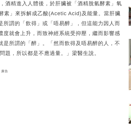
雲表示，酒精進入人體後，於肝臟被「酒精脫氫酵素」氧
酵素」來拆解成乙酸(Acetic Acid)及能量。當肝臟
是所謂的「飲得」或「唔易醉」，但這能力因人而
濃度就會上升，而致神經系統受抑壓，繼而影響感
就是所謂的「醉」。「然而飲得及唔易醉的人，不
康問題，所以都是不應過量。」梁醫生說。
廣告