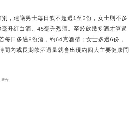
男女有別，建議男士每日飲不超過1至2份，女士則不多
50毫升紅白酒、45毫升烈酒。至於飲幾多酒才算過
若每日多過8份酒，約64克酒精；女士多過6份，
，短時間內或長期飲酒過量就會出現約四大主要健康問
廣告