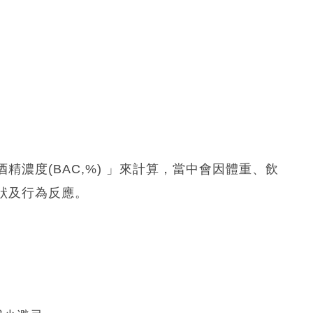
濃度(BAC,%) 」來計算，當中會因體重、飲
狀及行為反應。