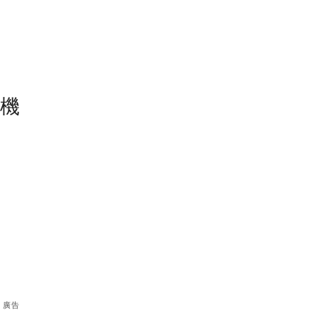
塵機
廣告