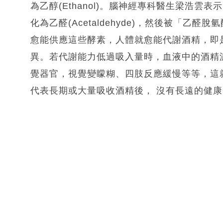
為乙醇(Ethanol)。腦神經專科醫生梁浩
化為乙醛(Acetaldehyde)，然後被「乙醛脫氫
愈能供應這些酵素，人體就愈能代謝酒精，即
異。若代謝能力低過吸入量時，血液中的酒精
覺器官，視覺變矇糊、四肢反應緩慢等等，這
代表長期或大量吸收酒精後， 沒有長遠的健