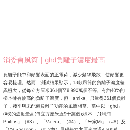
消委會風筒｜ghd負離子濃度最高
負離子能中和頭髮表面的正電荷，減少髮絲飛散，使頭髮更
容易梳理。然而，測試結果顯示，13款風筒的負離子濃度差
異極大，從每立方厘米361個至8,990萬個不等。有約40%的
樣本擁有較高的負離子濃度，但「amika」只量得361個負離
子，幾乎與未配備負離子功能的風筒相當。當中以「ghd」
(#6)的濃度最高(每立方厘米近9千萬個);樣本「飛利浦
Philips」（#3）、「Valera」（#4）、「米家Mi」（#8）及
「VS Sassoon」（#12亦）量得每立方厘米超過4,500萬