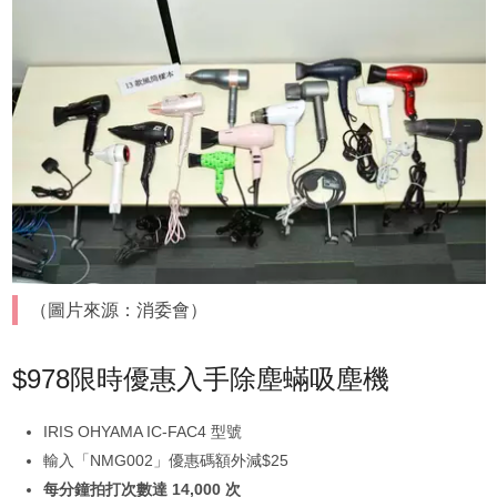
（圖片來源：消委會）
$978限時優惠入手除塵蟎吸塵機
IRIS OHYAMA IC-FAC4 型號
輸入「NMG002」優惠碼額外減$25
每分鐘拍打次數達 14,000 次