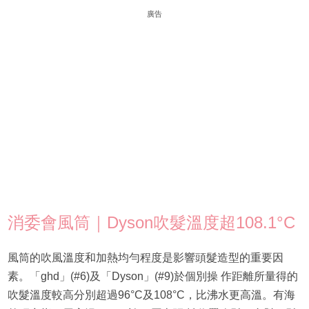
廣告
消委會風筒｜Dyson吹髮溫度超108.1°C
風筒的吹風溫度和加熱均勻程度是影響頭髮造型的重要因
素。「ghd」(#6)及「Dyson」(#9)於個別操 作距離所量得的
吹髮溫度較高分別超過96°C及108°C，比沸水更高溫。有海