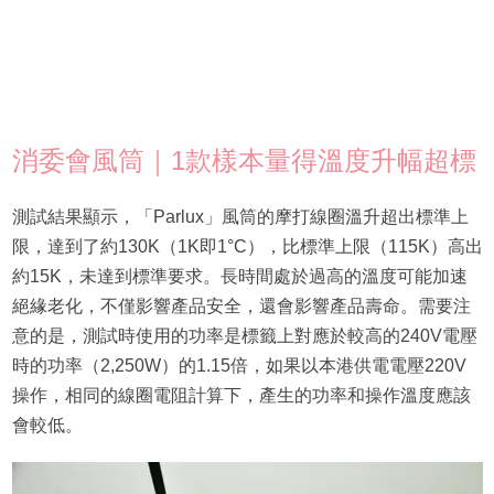
消委會風筒｜1款樣本量得溫度升幅超標
測試結果顯示，「Parlux」風筒的摩打線圈溫升超出標準上
限，達到了約130K（1K即1°C），比標準上限（115K）高出
約15K，未達到標準要求。長時間處於過高的溫度可能加速
絕緣老化，不僅影響產品安全，還會影響產品壽命。需要注
意的是，測試時使用的功率是標籤上對應於較高的240V電壓
時的功率（2,250W）的1.15倍，如果以本港供電電壓220V
操作，相同的線圈電阻計算下，產生的功率和操作溫度應該
會較低。