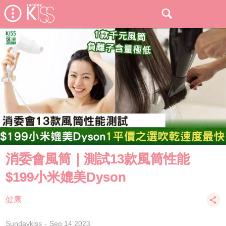
消委會風筒｜測試13款風筒性能
$199小米媲美Dyson
健康
Sundaykiss
Sep 14 2023