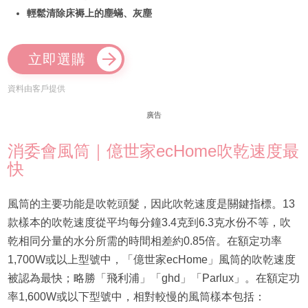
輕鬆清除床褥上的塵蟎、灰塵
立即選購
資料由客戶提供
廣告
消委會風筒｜億世家ecHome吹乾速度最
快
風筒的主要功能是吹乾頭髮，因此吹乾速度是關鍵指標。13
款樣本的吹乾速度從平均每分鐘3.4克到6.3克水份不等，吹
乾相同分量的水分所需的時間相差約0.85倍。在額定功率
1,700W或以上型號中，「億世家ecHome」風筒的吹乾速度
被認為最快；略勝「飛利浦」「ghd」「Parlux」。在額定功
率1,600W或以下型號中，相對較慢的風筒樣本包括：