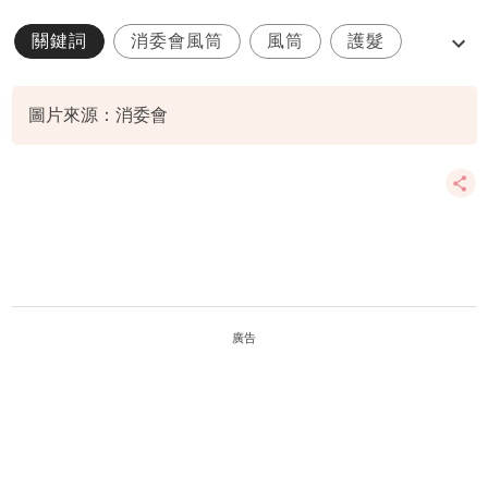
關鍵詞
消委會風筒
風筒
護髮
髮型
圖片來源：消委會
廣告