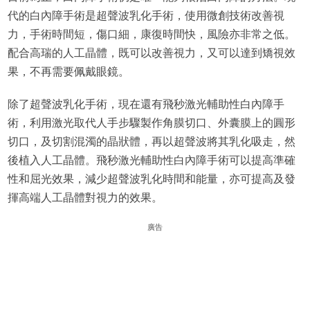
代的白內障手術是超聲波乳化手術，使用微創技術改善視
力，手術時間短，傷口細，康復時間快，風險亦非常之低。
配合高瑞的人工晶體，既可以改善視力，又可以達到矯視效
果，不再需要佩戴眼鏡。
除了超聲波乳化手術，現在還有飛秒激光輔助性白內障手
術，利用激光取代人手步驟製作角膜切口、外囊膜上的圓形
切口，及切割混濁的晶狀體，再以超聲波將其乳化吸走，然
後植入人工晶體。飛秒激光輔助性白內障手術可以提高準確
性和屈光效果，減少超聲波乳化時間和能量，亦可提高及發
揮高端人工晶體對視力的效果。
廣告