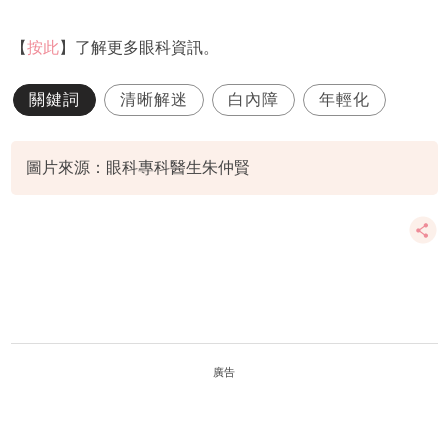
【
按此
】了解更多眼科資訊。
關鍵詞
清晰解迷
白內障
年輕化
圖片來源：眼科專科醫生朱仲賢
廣告