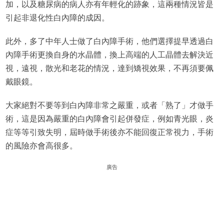
加，以及糖尿病的病人亦有年輕化的跡象，這兩種情況皆是
引起非退化性白內障的成因。
此外，多了中年人士做了白內障手術，他們選擇提早透過白
內障手術更換自身的水晶體，換上高端的人工晶體去解決近
視，遠視，散光和老花的情況，達到矯視效果，不再須要佩
戴眼鏡。
大家絕對不要等到白內障非常之嚴重，或者「熟了」才做手
術，這是因為嚴重的白內障會引起併發症，例如青光眼，炎
症等等引致失明，屆時做手術後亦不能回復正常視力，手術
的風險亦會高很多。
廣告