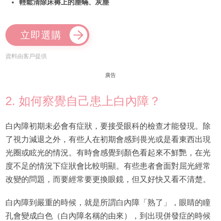
輕鬆清除床褥上的塵蟎、灰塵
立即選購
資料由客戶提供
廣告
2. 如何察覺自己患上白內障？
白內障初期未必會有症狀，要接受眼科的檢查才能發現。除
了視力減退之外，有些人在初期會感到畏光或是看東西出現
光圈或眩光的情況。有時會感覺到顏色看起來不鮮艷，在光
度不足的情況下症狀會比較明顯。有些患者會面對屈光經常
改變的問題，而要經常要更換眼鏡，但又好快又看不清楚。
白內障到嚴重的時候，就是所謂白內障「熟了」，眼睛的瞳
孔會變成白色（白內障名稱的由來），到出現併發症的時候