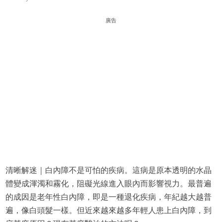
廣告
清晰解迷｜白內障不是可怕的疾病。這病是原本透明的水晶
體變成渾濁和霧化，阻礙光線進入眼內而影響視力。最普遍
的成因是老年性白內障，即是一種退化疾病，年紀越大越普
遍，像白頭髮一樣。但近來越來越多年輕人患上白內障，到