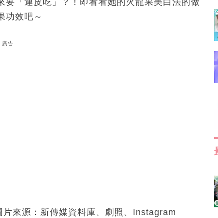
來要「連皮吃」？！即看看她的火龍果美白法的做
果功效吧～
廣告
i｜圖片來源：新傳媒資料庫、劇照、Instagram