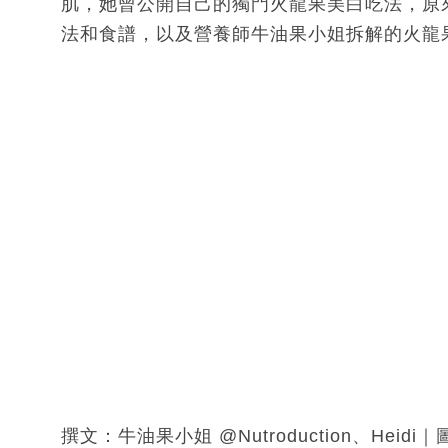
肌，她曾公開自己的獨門火龍果美白吃法，原
法和食譜，以及營養師牛油果小姐拆解的火龍
撰文：牛油果小姐 @Nutroduction、Heid