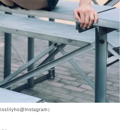
yho@Instagram）