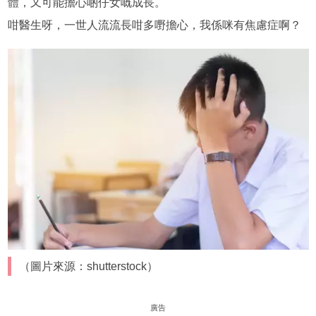
體，又可能擔心啲仔女嘅成長。
咁醫生呀，一世人流流長咁多嘢擔心，我係咪有焦慮症啊？
（圖片來源：shutterstock）
廣告