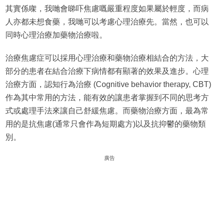
其實係㗎，我哋會睇吓焦慮嘅嚴重程度如果屬於輕度，而病
人亦都未想食藥，我哋可以考慮心理治療先。當然，也可以
同時心理治療加藥物治療啦。
治療焦慮症可以採用心理治療和藥物治療相結合的方法，大
部分的患者在結合治療下病情都有顯著的效果及進步。心理
治療方面，認知行為治療 (Cognitive behavior therapy, CBT)
作為其中常用的方法，能有效的讓患者掌握到不同的思考方
式或處理手法來讓自己舒緩焦慮。而藥物治療方面，最為常
用的是抗焦慮(通常只會作為短期處方)以及抗抑鬱的藥物類
別。
廣告