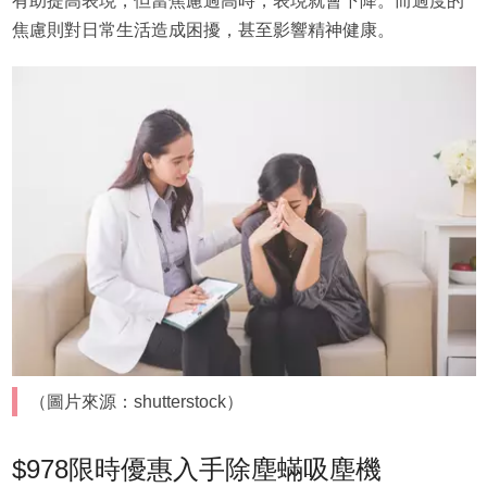
有助提高表現，但當焦慮過高時，表現就會下降。而過度的
焦慮則對日常生活造成困擾，甚至影響精神健康。
（圖片來源：shutterstock）
$978限時優惠入手除塵蟎吸塵機