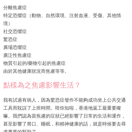
分離焦慮症
特定恐懼症（動物、自然環境、注射血液、受傷、其他情
境）
社交恐懼症
驚恐症
廣場恐懼症
廣泛性焦慮症
物質引起的/藥物引起的焦慮症
由於其他健康狀況而焦慮等等。
點樣為之焦慮影響生活？
我有試過有病人，因為驚恐症發作不能夠成功坐上公共交通
工具而耽誤了上班時間。咁你知啦，香港地返工最重要㗎
嘛。我們認為當焦慮的症狀已經影響了日常的生活和運作，
甚至影響了胃口、睡眠，和精神健康的話，就是時候要去尋
求專業的幫助了。