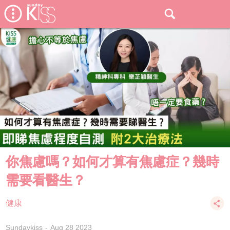
你焦慮嗎？如何才算有焦慮症？幾時
需要看醫生？
健康
Sundaykiss
Aug 28 2023