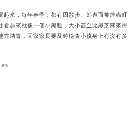
躍起來，每年春季，都有因散步、郊遊而被蜱蟲叮
往看起來就像一個小黑點，大小甚至比黑芝麻來得
地方踏青，回家家長要及時檢查小孩身上有沒有多
廣告