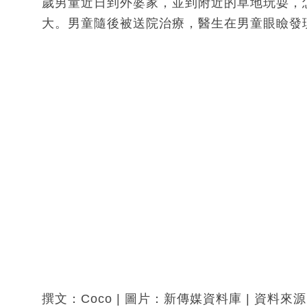
歲男童近日到外婆家，並到附近的草地玩耍，
大。男童隨後被送院治療，醫生在男童眼瞼發
撰文：Coco | 圖片：新傳媒資料庫 | 資料來