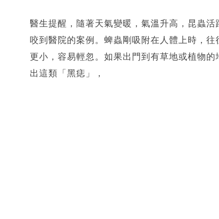
醫生提醒，隨著天氣變暖，氣溫升高，昆蟲活
咬到醫院的案例。蜱蟲剛吸附在人體上時，往
更小，容易輕忽。如果出門到有草地或植物的
出這類「黑痣」，