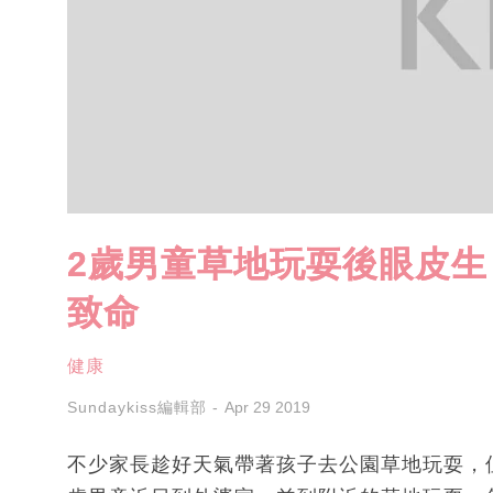
2歲男童草地玩耍後眼皮生
致命
健康
Sundaykiss編輯部
Apr 29 2019
不少家長趁好天氣帶著孩子去公園草地玩耍，