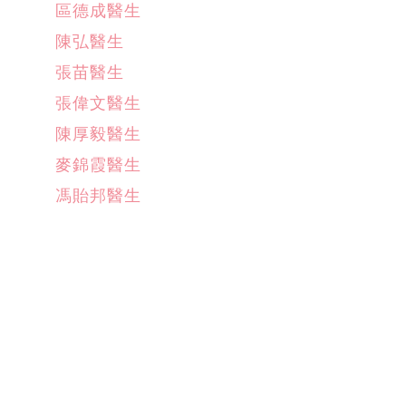
區德成醫生
陳弘醫生
張苗醫生
張偉文醫生
陳厚毅醫生
麥錦霞醫生
馮貽邦醫生