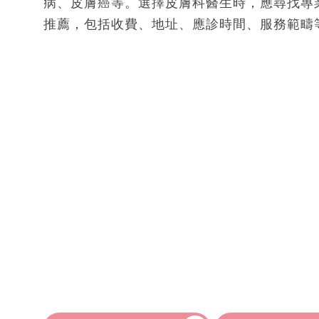
病、皮膚癌等。選擇皮膚科醫生時，應尋找專業的
推薦，包括收費、地址、應診時間、服務範疇