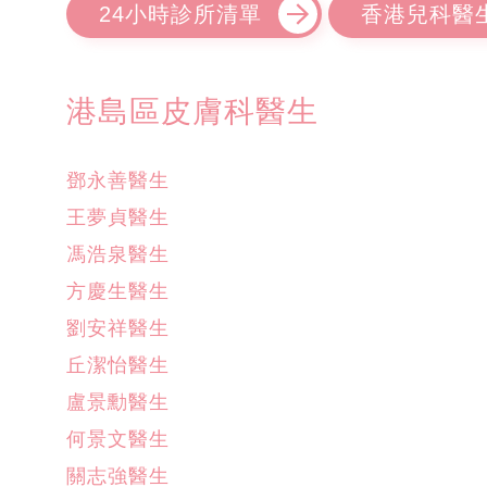
24小時診所清單
香港兒科醫
港島區皮膚科醫生
鄧永善醫生
王夢貞醫生
馮浩泉醫生
方慶生醫生
劉安祥醫生
丘潔怡醫生
盧景勳醫生
何景文醫生
關志強醫生