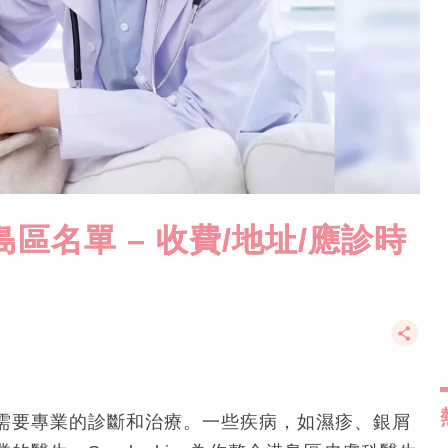
區名單 – 收費/地址/應診時
需要專業的診斷和治療。一些疾病，如濕疹、銀屑