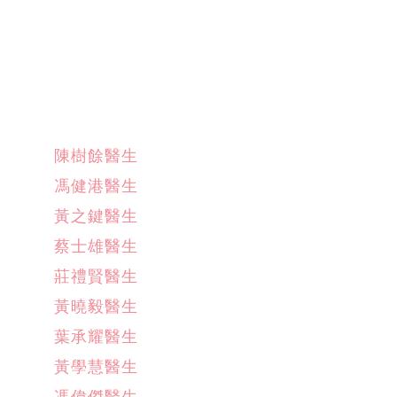
陳樹餘醫生
馮健港醫生
黃之鍵醫生
蔡士雄醫生
莊禮賢醫生
黃曉毅醫生
葉承耀醫生
黃學慧醫生
馮偉傑醫生