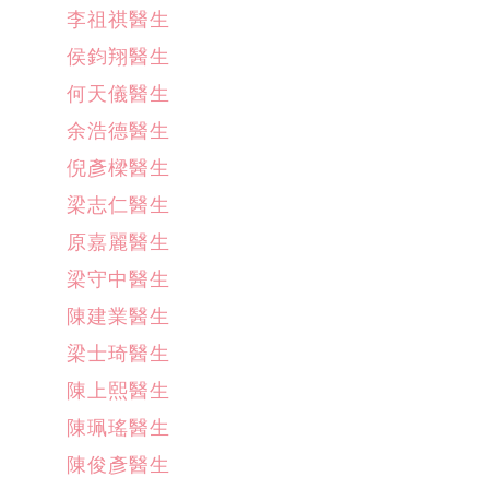
李祖祺醫生
侯鈞翔醫生
何天儀醫生
余浩德醫生
倪彥樑醫生
梁志仁醫生
原嘉麗醫生
梁守中醫生
陳建業醫生
梁士琦醫生
陳上熙醫生
陳珮瑤醫生
陳俊彥醫生