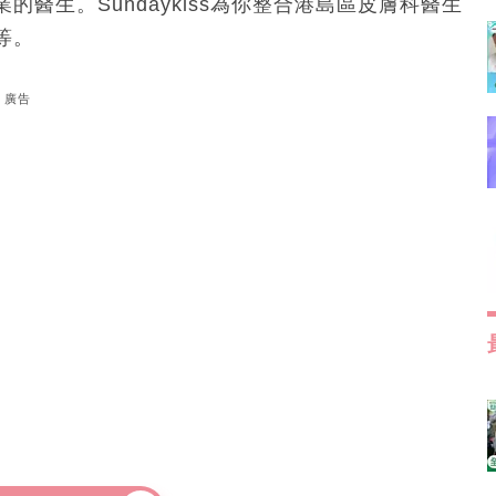
醫生。Sundaykiss為你整合港島區皮膚科醫生
等。
廣告