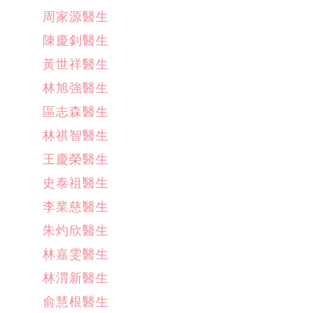
周家源醫生
陳慶釗醫生
黃世祥醫生
林旭強醫生
區志森醫生
林祺智醫生
王慶榮醫生
史泰祖醫生
李業慈醫生
朱灼欣醫生
林嘉雯醫生
林渭新醫生
俞慧根醫生