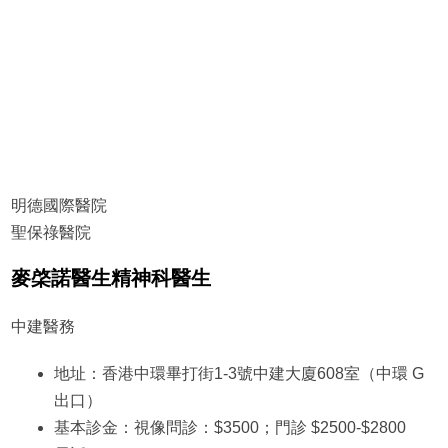
明德國際醫院
聖保祿醫院
麥棨諾醫生精神科醫生
中建醫務
地址：香港中環畢打街1-3號中建大廈608室（中環 G
出口）
基本診金：視像問診：$3500；門診 $2500-$2800