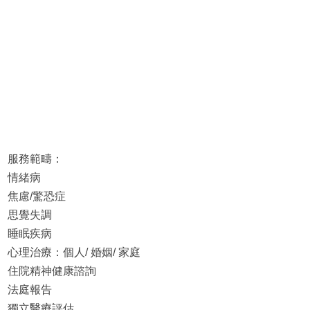
服務範疇：
情緒病
焦慮/驚恐症
思覺失調
睡眠疾病
心理治療：個人/ 婚姻/ 家庭
住院精神健康諮詢
法庭報告
獨立醫療評估