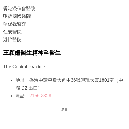
香港浸信會醫院
明德國際醫院
聖保祿醫院
仁安醫院
港怡醫院
王穎姍醫生精神科醫生
The Central Practice
地址：香港中環皇后大道中36號興瑋大廈1801室（中
環 D2 出口）
電話：
2156 2328
廣告