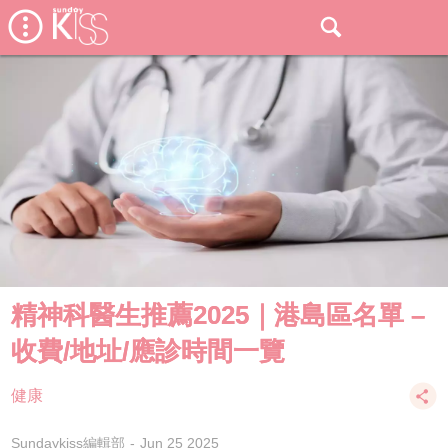
精神科醫生推薦2025｜港島區名單 –
收費/地址/應診時間一覽
健康
Sundaykiss編輯部
Jun 25 2025