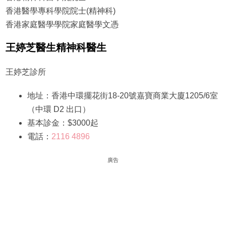
香港醫學專科學院院士(精神科)
香港家庭醫學學院家庭醫學文憑
王婷芝醫生精神科醫生
王婷芝診所
地址：香港中環擺花街18-20號嘉寶商業大廈1205/6室
（中環 D2 出口）
基本診金：$3000起
電話：
2116 4896
廣告