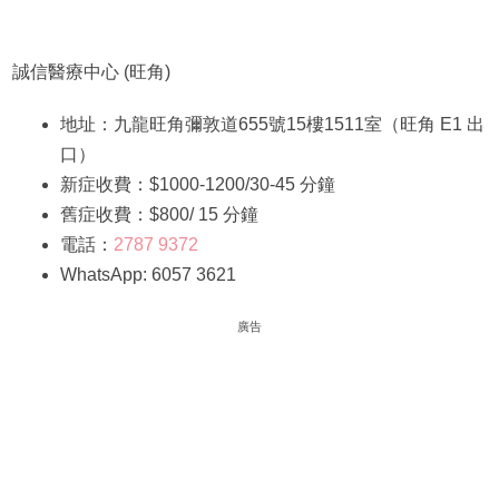
誠信醫療中心 (旺角)
地址：九龍旺角彌敦道655號15樓1511室（旺角 E1 出
口）
新症收費：$1000-1200/30-45 分鐘
舊症收費：$800/ 15 分鐘
電話：
2787 9372
WhatsApp: 6057 3621
廣告