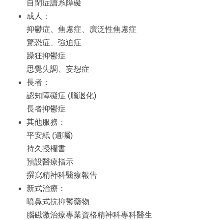
自閉症譜系障礙
成人：
抑鬱症、焦慮症、廣泛性焦慮症
驚恐症、強迫症
躁狂抑鬱症
思覺失調、妄想症
長者：
認知障礙症 (腦退化)
長者抑鬱症
其他服務：
平安紙 (遺囑)
持久授權書
預設醫療指示
撰寫精神科醫療報告
新式治療：
噴鼻式抗抑鬱藥物
腦磁激治療專業資格精神科專科醫生