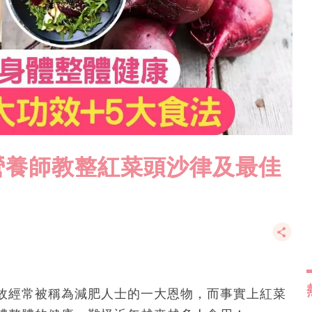
營養師教整紅菜頭沙律及最佳
故經常被稱為減肥人士的一大恩物，而事實上紅菜