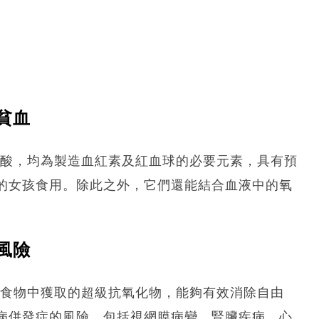
貧血
葉酸，均為製造血紅素及紅血球的必要元素，具有預
的女孩食用。除此之外，它們還能結合血液中的氧
風險
種只能從食物中獲取的超級抗氧化物，能夠有效消除自由
病併發症的風險，包括視網膜病變、腎臟疾病、心