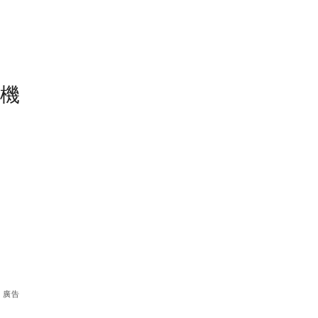
塵機
廣告