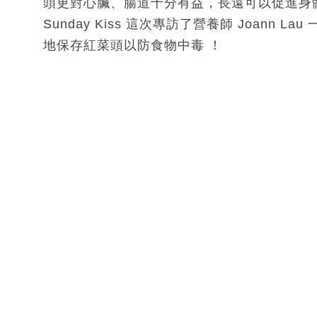
頭更對心臟、腸道十分有益，長遠可以促進身
Sunday Kiss 這次專訪了營養師 Joan
地保存紅菜頭以防食物中毒 ！