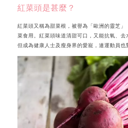
紅菜頭是甚麼？
紅菜頭又稱為甜菜根，被譽為「歐洲的靈芝」
菜食用。紅菜頭味道清甜可口，又能抗氧、去
但成為健康人士及瘦身界的愛寵，連運動員也