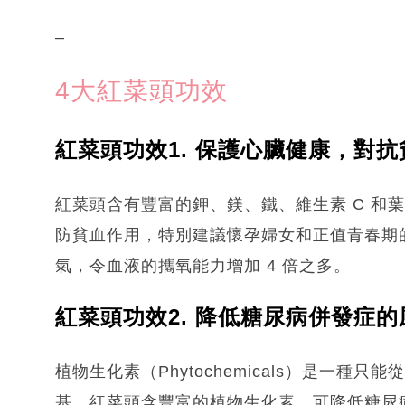
–
4大紅菜頭功效
紅菜頭功效1. 保護心臟健康，對抗
紅菜頭含有豐富的鉀、鎂、鐵、維生素 C 和
防貧血作用，特別建議懷孕婦女和正值青春期
氣，令血液的攜氧能力增加 4 倍之多。
紅菜頭功效2. 降低糖尿病併發症的
植物生化素（Phytochemicals）是一
基。紅菜頭含豐富的植物生化素，可降低糖尿