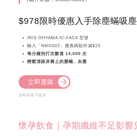
$978限時優惠入手除塵蟎吸
IRIS OHYAMA IC-FAC4 型號
輸入「NMG002」優惠碼額外減$25
每分鐘拍打次數達 14,000 次
輕鬆清除床褥上的塵蟎、灰塵
立即選購
資料由客戶提供
懷孕飲食｜孕期纖維不足影響