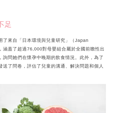
不足
了來自「日本環境與兒童研究」（Japan
udy）的數據，涵蓋了超過76,000對母嬰組合屬於全國前瞻性出
，詢問她們在懷孕中晚期的飲食情況。此外，為了
發送了問卷，評估了兒童的溝通、解決問題和個人