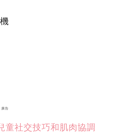
塵機
廣告
兒童社交技巧和肌肉協調