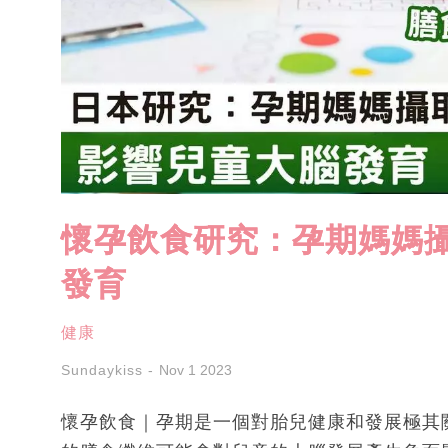
懷孕飲食研究：孕期媽媽
發育
健康
Sundaykiss
Nov 1 2023
懷孕飲食｜孕期是一個對胎兒健康和發展極其