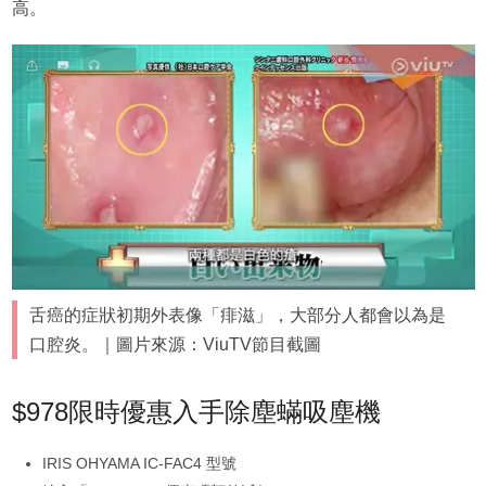
高。
舌癌的症狀初期外表像「痱滋」，大部分人都會以為是
口腔炎。｜圖片來源：ViuTV節目截圖
$978限時優惠入手除塵蟎吸塵機
IRIS OHYAMA IC-FAC4 型號