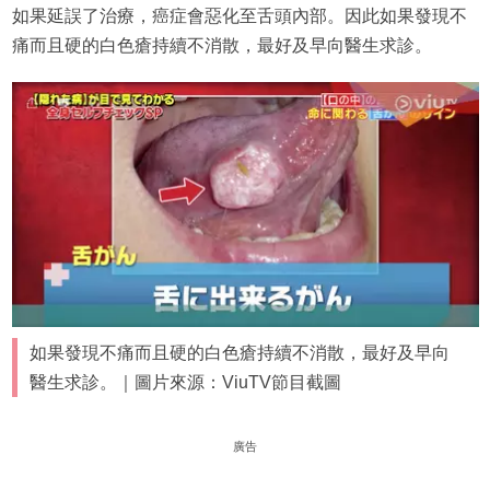
如果延誤了治療，癌症會惡化至舌頭內部。因此如果發現不
痛而且硬的白色瘡持續不消散，最好及早向醫生求診。
如果發現不痛而且硬的白色瘡持續不消散，最好及早向
醫生求診。｜圖片來源：ViuTV節目截圖
廣告