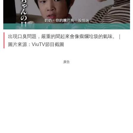
出現口臭問題，嚴重的聞起來會像瘸爛垃圾的氣味。｜
圖片來源：ViuTV節目截圖
廣告