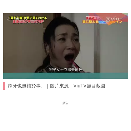
刷牙也無補於事。｜圖片來源：ViuTV節目截圖
廣告