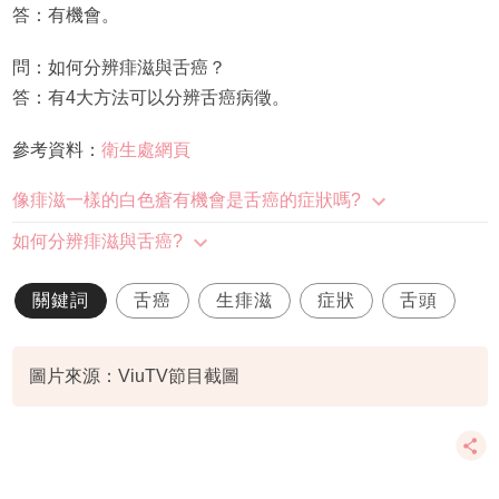
答：有機會。
問：如何分辨痱滋與舌癌？
答：有4大方法可以分辨舌癌病徵。
參考資料：
衛生處網頁
像痱滋一樣的白色瘡有機會是舌癌的症狀嗎?
如何分辨痱滋與舌癌?
關鍵詞
舌癌
生痱滋
症狀
舌頭
圖片來源：ViuTV節目截圖