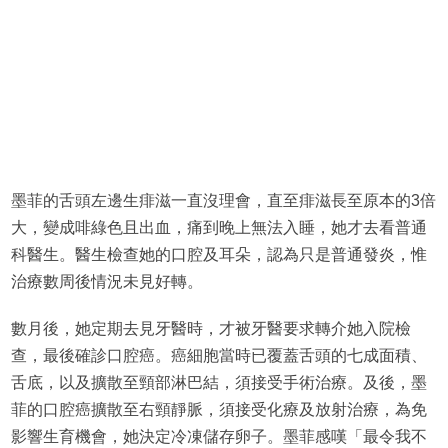
墨菲的舌頭左邊生痱滋一直沒理會，直至痱滋長至原本的3倍
大，變成啡綠色且出血，痛到晚上無法入睡，她才去看普通
科醫生。醫生檢查她的口腔及耳朵，認為只是普通發炎，惟
治療數周後情況未見好轉。
數月後，她定期去見牙醫時，才被牙醫要求轉介她入院檢
查，最後確診口腔癌。癌細胞當時已覆蓋舌頭的七成面積、
舌底，以及擴散至頸部淋巴結，須接受手術治療。及後，墨
菲的口腔癌擴散至右頸靜脈，須接受化療及放射治療，為免
影響生育機會，她決定冷凍儲存卵子。墨菲感嘆「最令我不