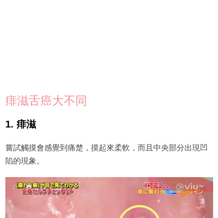
痱滋舌癌大不同
1. 痱滋
嘗試觸摸會感覺到痛楚，摸起來柔軟，而且中央部分出現凹
陷的現象。