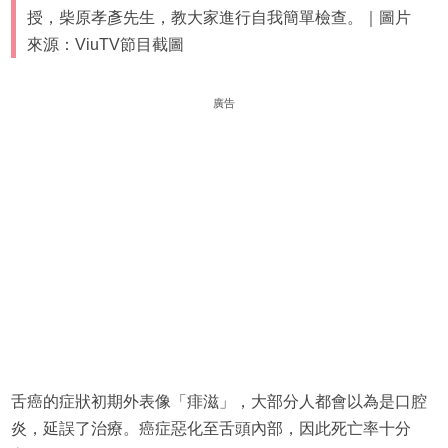
授，柴原孝彥先生，教大家進行自我簡單檢查。｜圖片
來源：ViuTV節目截圖
廣告
舌癌的症狀初期外表像「痱滋」，大部分人都會以為是口腔
炎，延誤了治療。癌症惡化至舌頭內部，因此死亡率十分