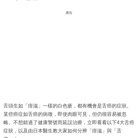
廣告
舌頭生如「痱滋」一樣的白色瘡，都有機會是舌癌的症狀。
某些癌症如舌癌的病徵，即使肉眼可見，但仍很容易被忽
略。不想錯過了健康警號而延誤治療，立即看看以下4大舌癌
症狀，以及由日本醫生教大家如何分辨「痱滋」與「舌