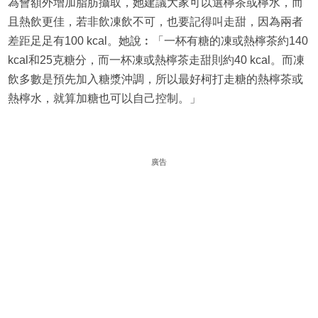
為會額外增加脂肪攝取，她建議大家可以選檸茶或檸水，而
且熱飲更佳，若非飲凍飲不可，也要記得叫走甜，因為兩者
差距足足有100 kcal。她說︰「一杯有糖的凍或熱檸茶約140
kcal和25克糖分，而一杯凍或熱檸茶走甜則約40 kcal。而凍
飲多數是預先加入糖漿沖調，所以最好柯打走糖的熱檸茶或
熱檸水，就算加糖也可以自己控制。」
廣告