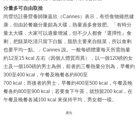
分量多可自由取捨
尚營坊註冊營養師陳嘉欣（Cannes）表示，有些食物雖然健
康，但由於餐廳分量頗為大碟，熱量過多會致肥。「有時分
量太大碟，大家可以適量增減，但不少人都會『選擇性』食
剩，把餸菜吃清只留下白飯，脂肪主要來自餸菜，所以食剩
也要平均一點。」Cannes 說。一般每磅體重每天所需熱量
約12至15 kcal 左右（因個人體質而異），以一個120磅的女
士及一個160磅的男士為例，前者的三餐熱量分別為，早餐約
300至400 kcal，午餐及晚餐各約600至
700 kcal；而後者的男士，早餐約400至500 kcal，午餐及晚
餐各約800至900 kcal；若要食下午茶，就預留200 kcal，在
午餐及晚餐各減100 kcal 來保持平均，男女都一樣。
廣告