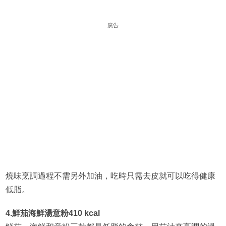
廣告
燒味烹調過程不需另外加油，吃時只需去皮就可以吃得健康
低脂。
4.鮮茄海鮮湯意粉410 kcal