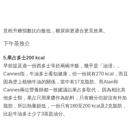
意粉升糖指數比白飯低，糖尿病更適合更見效果。
下午茶推介
5.果占多士200 kcal
早前提及過一份西多士等於兩碗半飯，幾乎是「油浸」。
Cannes指，牛油多士看似健康，但一份就有270 kcal，而且
因為塗上植物牛油的關係，當中有17克脂肪。而Alan和
Cannes兩位營養師都一致建議以果占多取代， 因為相比其
他多士類，果占只用果醬作為餡料，只有糖分但卻沒有外加
脂肪，所以熱量頗低，一份只有180至200 kcal及2克脂肪，
比起牛油多士少了3茶匙油分。