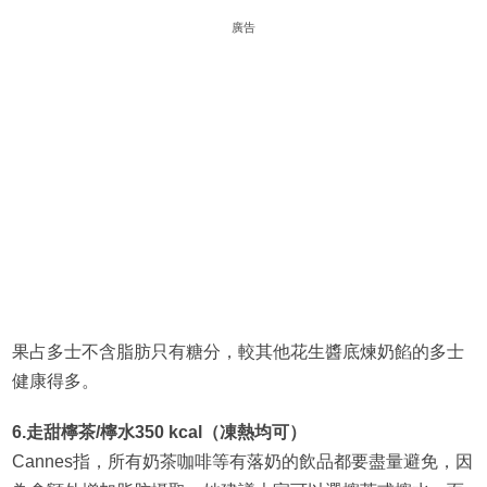
廣告
果占多士不含脂肪只有糖分，較其他花生醬底煉奶餡的多士
健康得多。
6.走甜檸茶/檸水350 kcal（凍熱均可）
Cannes指，所有奶茶咖啡等有落奶的飲品都要盡量避免，因