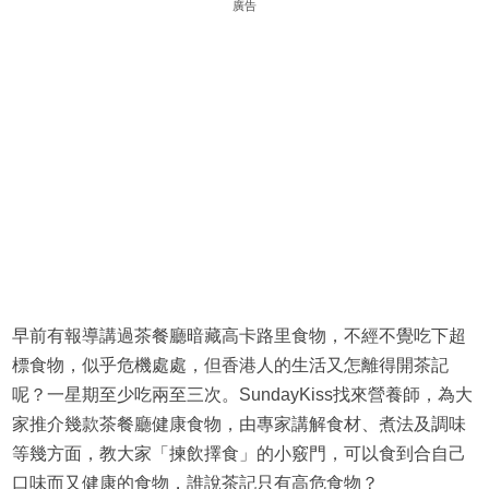
廣告
早前有報導講過茶餐廳暗藏高卡路里食物，不經不覺吃下超
標食物，似乎危機處處，但香港人的生活又怎離得開茶記
呢？一星期至少吃兩至三次。SundayKiss找來營養師，為大
家推介幾款茶餐廳健康食物，由專家講解食材、煮法及調味
等幾方面，教大家「揀飲擇食」的小竅門，可以食到合自己
口味而又健康的食物，誰說茶記只有高危食物？