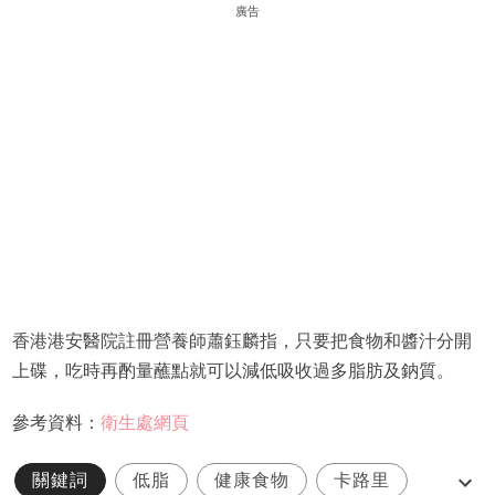
廣告
香港港安醫院註冊營養師蕭鈺麟指，只要把食物和醬汁分開
上碟，吃時再酌量蘸點就可以減低吸收過多脂肪及鈉質。
參考資料：
衛生處網頁
關鍵詞
低脂
健康食物
卡路里