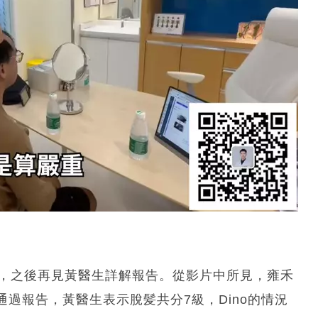
查，之後再見黃醫生詳解報告。從影片中所見，雍禾
過報告，黃醫生表示脫髪共分7級，Dino的情況