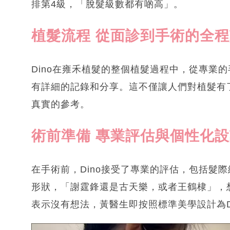
排第4級，「脫髮級數都有啲高」。
植髮流程 從面診到手術的全
Dino在雍禾植髮的整個植髮過程中，從專業
有詳細的記錄和分享。這不僅讓人們對植髮有
真實的參考。
術前準備 專業評估與個性化
在手術前，Dino接受了專業的評估，包括髮際
形狀，「謝霆鋒還是古天樂，或者王鶴棣」，想
表示沒有想法，黃醫生即按照標準美學設計為D