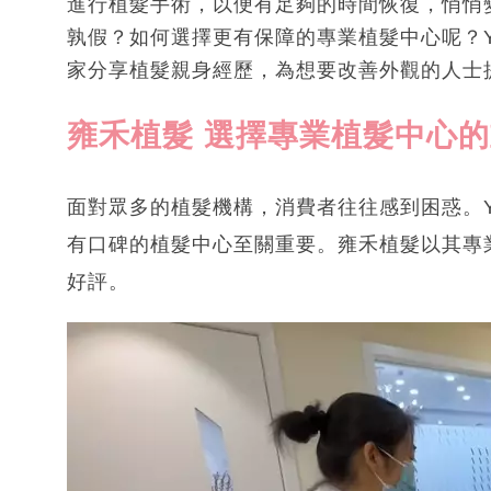
進行植髮手術，以便有足夠的時間恢復，悄悄
孰假？如何選擇更有保障的專業植髮中心呢？YouTu
家分享植髮親身經歷，為想要改善外觀的人士
雍禾植髮 選擇專業植髮中心
面對眾多的植髮機構，消費者往往感到困惑。You
有口碑的植髮中心至關重要。雍禾植髮以其專
好評。