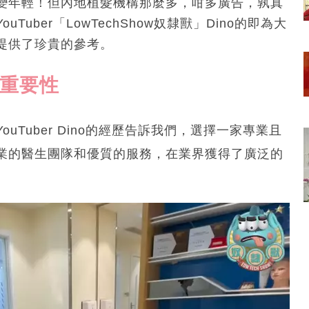
變年輕！但內地植髮機構那麼多，咁多廣告，孰真
ber「LowTechShow奴隸獸」Dino的即為大
提供了珍貴的參考。
的重要性
Tuber Dino的經歷告訴我們，選擇一家專業且
業的醫生團隊和優質的服務，在業界獲得了廣泛的