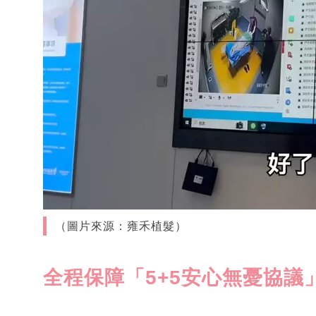
（圖片來源：雍禾植髮）
全程保障「5+5安心無憂協議