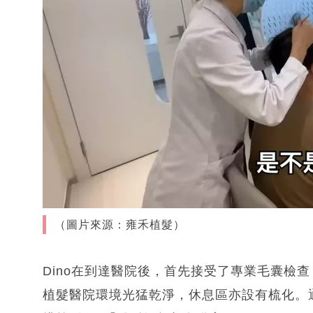
（圖片來源：雍禾植髮）
Dino在到達醫院後，首先接受了專業毛囊檢
植髮醫院環境光猛乾淨，休息區亦設有梳化。通