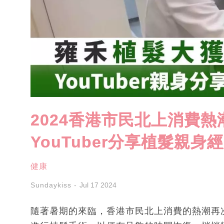
2024香港市民北上消費
YouTuber分享植髮親身
健康
Sundaykiss
Jul 17 2024
隨著暑期的來臨，香港市民北上消費的熱潮再