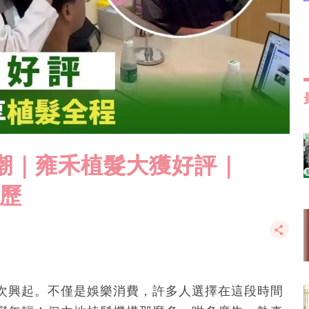
熱潮｜雍禾植髮大獲好評｜
經歷
次興起。不僅是娛樂消費，許多人選擇在這段時間