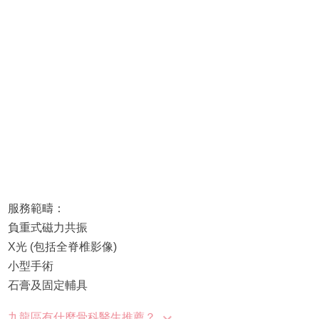
服務範疇：
負重式磁力共振
X光 (包括全脊椎影像)
小型手術
石膏及固定輔具
九龍區有什麼骨科醫生推薦？