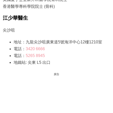
香港醫學專科學院院士 (骨科)
江少華醫生
尖沙咀
地址：九龍尖沙咀廣東道5號海洋中心12樓1210室
電話：
3420 6666
電話：
5265 8945
地鐵站: 尖東 L5 出口
廣告