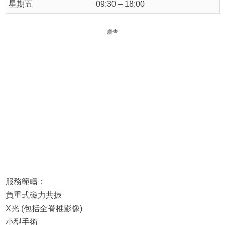
星期五
09:30 – 18:00
廣告
服務範疇：
負重式磁力共振
X光 (包括全脊椎影像)
小型手術