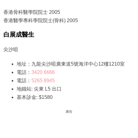
香港骨科醫學院院士 2005
香港醫學專科學院院士(骨科) 2005
白展成醫生
尖沙咀
地址：九龍尖沙咀廣東道5號海洋中心12樓1210室
電話：
3420 6666
電話：
5265 8945
地鐵站: 尖東 L5 出口
基本診金: $1580
廣告