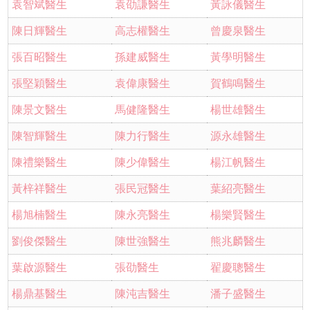
袁智斌醫生
袁劭謙醫生
黃詠儀醫生
陳日輝醫生
高志權醫生
曾慶泉醫生
張百昭醫生
孫建威醫生
黃學明醫生
張堅穎醫生
袁偉康醫生
賀鶴鳴醫生
陳景文醫生
馬健隆醫生
楊世雄醫生
陳智輝醫生
陳力行醫生
源永雄醫生
陳禮樂醫生
陳少偉醫生
楊江帆醫生
黃梓祥醫生
張民冠醫生
葉紹亮醫生
楊旭楠醫生
陳永亮醫生
楊樂賢醫生
劉俊傑醫生
陳世強醫生
熊兆麟醫生
葉啟源醫生
張劭醫生
翟慶聰醫生
楊鼎基醫生
陳沌吉醫生
潘子盛醫生