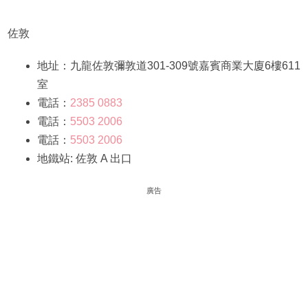
佐敦
地址：九龍佐敦彌敦道301-309號嘉賓商業大廈6樓611
室
電話：
2385 0883
電話：
5503 2006
電話：
5503 2006
地鐵站: 佐敦 A 出口
廣告