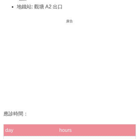
地鐵站: 觀塘 A2 出口
廣告
應診時間：
day
hours