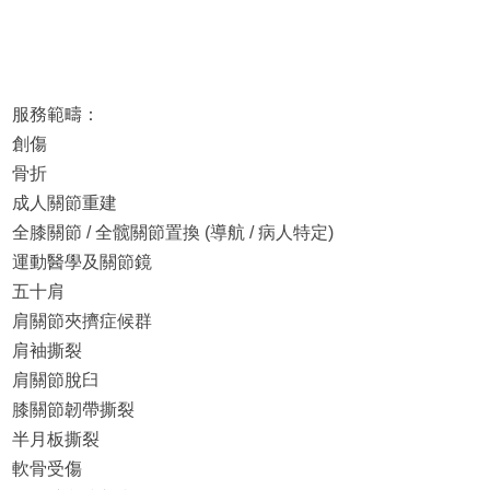
服務範疇：
創傷
骨折
成人關節重建
全膝關節 / 全髋關節置換 (導航 / 病人特定)
運動醫學及關節鏡
五十肩
肩關節夾擠症候群
肩袖撕裂
肩關節脫臼
膝關節韌帶撕裂
半月板撕裂
軟骨受傷