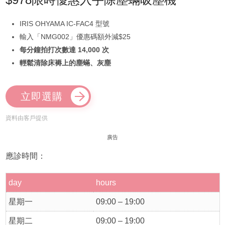
IRIS OHYAMA IC-FAC4 型號
輸入「NMG002」優惠碼額外減$25
每分鐘拍打次數達 14,000 次
輕鬆清除床褥上的塵蟎、灰塵
立即選購
資料由客戶提供
廣告
應診時間：
day
hours
星期一
09:00 – 19:00
星期二
09:00 – 19:00