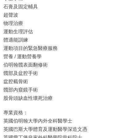
石膏及固定輔具
超聲波
物理治療
運動生理評估
體適能訓練
運動項目的緊急醫療服務
營養 / 運動營養學
伯明翰髖表面翻修術
髖部及盆腔手術
盆腔截骨術
髖部內窺鏡手術
股骨頭缺血性壞死治療
專業資格：
英國伯明翰大學內外全科醫學士
英國巴斯大學體育及運動醫學深造文憑
英國愛丁堡皇家外科醫學院骨科院士