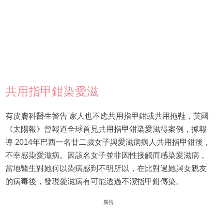
共用指甲鉗染愛滋
有皮膚科醫生警告 家人也不應共用指甲鉗或共用拖鞋，英國
《太陽報》曾報道全球首見共用指甲鉗染愛滋得案例，據報
導 2014年巴西一名廿二歲女子與愛滋病病人共用指甲鉗後，
不幸感染愛滋病。因該名女子並非因性接觸而感染愛滋病，
當地醫生對她何以染病感到不明所以，在比對過她與女親友
的病毒後，發現愛滋病有可能透過不潔指甲鉗傳染。
廣告