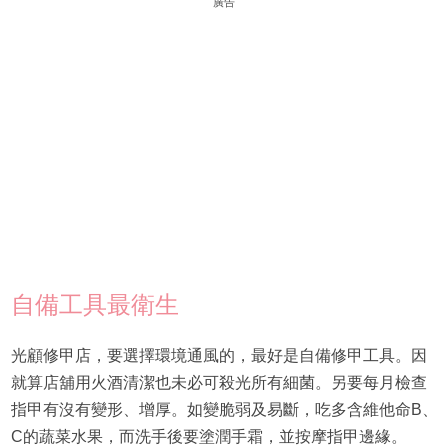
廣告
自備工具最衛生
光顧修甲店，要選擇環境通風的，最好是自備修甲工具。因
就算店舖用火酒清潔也未必可殺光所有細菌。另要每月檢查
指甲有沒有變形、增厚。如變脆弱及易斷，吃多含維他命B、
C的蔬菜水果，而洗手後要塗潤手霜，並按摩指甲邊緣。