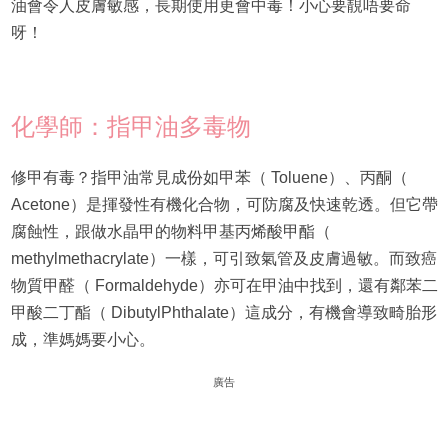
油會令人皮膚敏感，長期使用更會中毒！小心要靚唔要命
呀！
化學師：指甲油多毒物
修甲有毒？指甲油常見成份如甲苯（ Toluene）、丙酮（
Acetone）是揮發性有機化合物，可防腐及快速乾透。但它帶
腐蝕性，跟做水晶甲的物料甲基丙烯酸甲酯（
methylmethacrylate）一樣，可引致氣管及皮膚過敏。而致癌
物質甲醛（ Formaldehyde）亦可在甲油中找到，還有鄰苯二
甲酸二丁酯（ DibutylPhthalate）這成分，有機會導致畸胎形
成，準媽媽要小心。
廣告