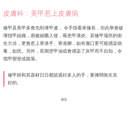
皮膚科：美甲惹上皮膚病
修甲及美甲多會先削薄甲邊， 令手指看來修長，但此舉會破
壞指甲組織，易被細菌入侵，罹患甲溝炎。若修甲場所的衛
生欠佳，更會惹上香港手、香港腳，如有傷口更可能感染病
毒，如疣。另外，長期塗甲油或會感染了灰甲而不自知，令
指甲變形或脫落。
修甲師和其器材日日都掂過好多人的手，要揀間衛生良
好的。
廣告