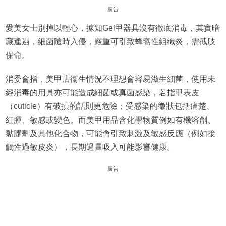
廣告
愛美女士別掉以輕心，據知Gel甲器具沒有徹底消毒，其實暗
藏邋遢，細菌隨時入侵，嚴重可引致蜂窩性組織炎，需截肢
保命。
消委會指，美甲店衞生情況不理想會容易滋生細菌，使用未
經消毒的用具亦可能造成細菌或真菌感染，若指甲表皮
（cuticle）有破損的話則更危險；受感染的徵狀包括痛楚、
紅腫、敏感或變色。而美甲用品含化學物質例如有機溶劑、
黏膠劑及其他化合物，可能會引致刺激及敏感反應（例如接
觸性過敏皮炎），長期過量吸入可能影響健康。
廣告