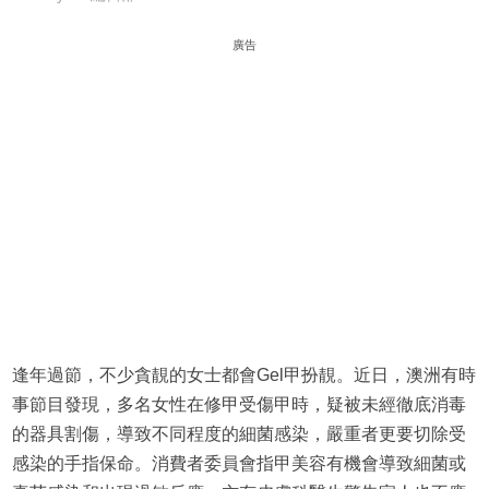
廣告
逢年過節，不少貪靚的女士都會Gel甲扮靚。近日，澳洲有時
事節目發現，多名女性在修甲受傷甲時，疑被未經徹底消毒
的器具割傷，導致不同程度的細菌感染，嚴重者更要切除受
感染的手指保命。消費者委員會指甲美容有機會導致細菌或