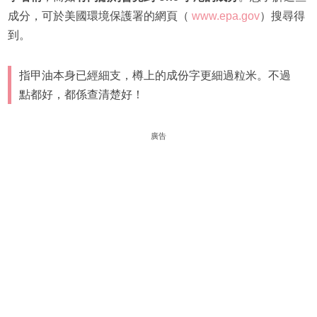
成分，可於美國環境保護署的網頁（
www.epa.gov
）搜尋得
到。
指甲油本身已經細支，樽上的成份字更細過粒米。不過
點都好，都係查清楚好！
廣告