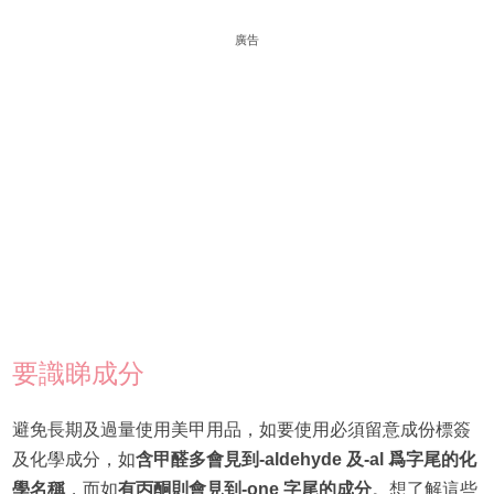
廣告
要識睇成分
避免長期及過量使用美甲用品，如要使用必須留意成份標簽
及化學成分，如
含甲醛多會見到-aldehyde 及-al 爲字尾的化
學名稱
，而如
有丙酮則會見到-one 字尾的成分
。想了解這些