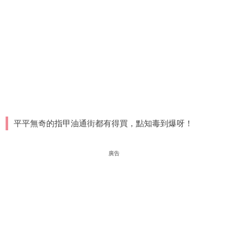
平平無奇的指甲油通街都有得買，點知毒到爆呀！
廣告