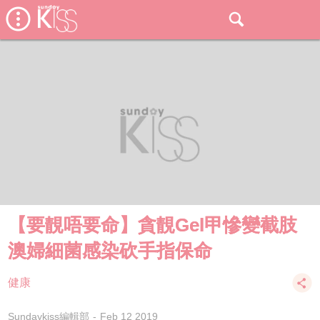
【要靚唔要命】貪靚Gel甲慘變截肢
澳婦細菌感染砍手指保命
健康
Sundaykiss編輯部
Feb 12 2019