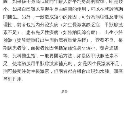
圖，如果孩子身高低於同年齡人群平均身高的標準，即是矮
小。如果自己難以掌握生長曲線圖的使用，可以在就診時詢
問醫生。另外，一般造成矮小的原因，可分為病理性及非病
理性，前者包括內分泌疾病（如生長激素缺乏症、甲狀腺激
素不足）、患有先天性疾病（如特納氏綜合症）、出生小於
胎齡（嬰兒體重較出生周數應有重量為輕）、營養不良、長
期病患者等，而後者原因包括家族性身材矮小、發育遲緩
等。兒科醫生指，一般要醫治方法，如是因甲狀腺激素不
足，使建議服用甲狀腺激素補充劑， 如是因生長激素不足，
則可接受注射生長激素，但兩者都有機會出現如水腫、頭痛
等副作用。
廣告