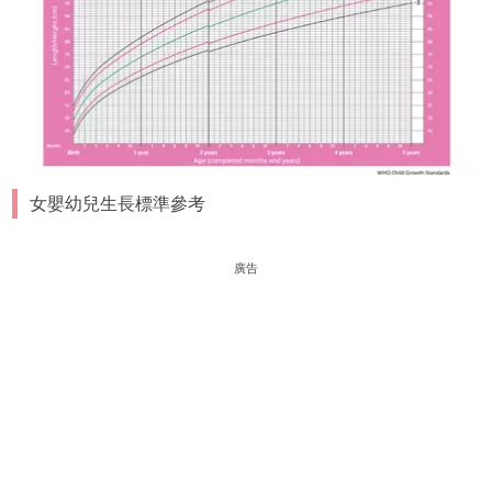
女嬰幼兒生長標準參考
廣告