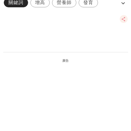
關鍵詞
增高
營養師
發育
家庭健康
廣告