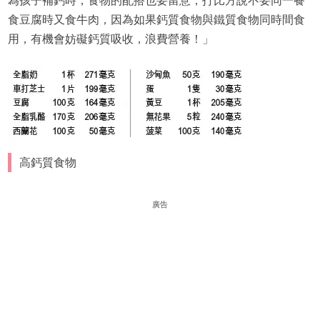
為孩子補鈣時，食物的配搭也要留意，打比方說不要同一餐
食豆腐時又食牛肉，因為如果鈣質食物與鐵質食物同時間食
用，有機會妨礙鈣質吸收，浪費營養！」
高鈣質食物
廣告