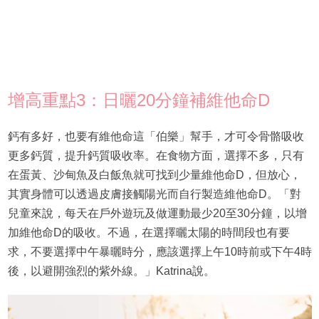
增高重點3：日曬20分鐘補維他命D
鈣有多好，也要有維他命這「伯樂」幫手，才可令骨骼吸收
更多鈣質，提升鈣質吸收率。在食物方面，選擇不多，只有
在蛋黃、沙甸魚及白飯魚就可找到少量維他命D，但放心，
其實身體可以透過皮膚接觸陽光而自行製造維他命D。「對
兒童來說，每天在戶外遊玩及做運動最少20至30分鐘，以增
加維他命D的吸收。不過，在選擇曬太陽的時間段也有要
求，不要選擇中午暴曬時分，應該選擇上午10時前或下午4時
後，以避開強烈的紫外線。」Katrina說。