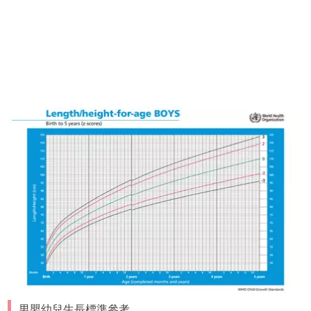
男嬰幼兒生長標準參考