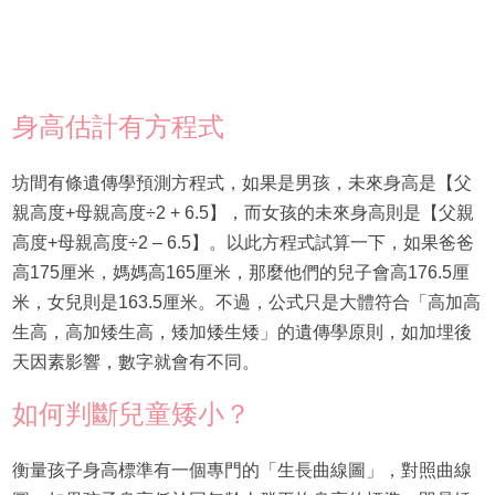
身高估計有方程式
坊間有條遺傳學預測方程式，如果是男孩，未來身高是【父
親高度+母親高度÷2 + 6.5】，而女孩的未來身高則是【父親
高度+母親高度÷2 – 6.5】。以此方程式試算一下，如果爸爸
高175厘米，媽媽高165厘米，那麼他們的兒子會高176.5厘
米，女兒則是163.5厘米。不過，公式只是大體符合「高加高
生高，高加矮生高，矮加矮生矮」的遺傳學原則，如加埋後
天因素影響，數字就會有不同。
如何判斷兒童矮小？
衡量孩子身高標準有一個專門的「生長曲線圖」，對照曲線