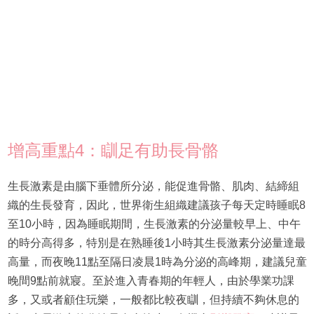
增高重點4：瞓足有助長骨骼
生長激素是由腦下垂體所分泌，能促進骨骼、肌肉、結締組
織的生長發育，因此，世界衛生組織建議孩子每天定時睡眠8
至10小時，因為睡眠期間，生長激素的分泌量較早上、中午
的時分高得多，特別是在熟睡後1小時其生長激素分泌量達最
高量，而夜晚11點至隔日凌晨1時為分泌的高峰期，建議兒童
晚間9點前就寢。至於進入青春期的年輕人，由於學業功課
多，又或者顧住玩樂，一般都比較夜瞓，但持續不夠休息的