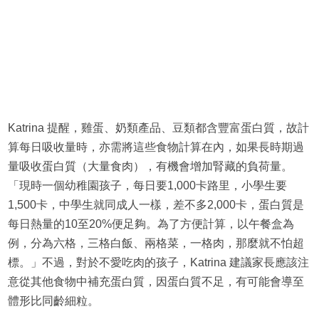
Katrina 提醒，雞蛋、奶類產品、豆類都含豐富蛋白質，故計
算每日吸收量時，亦需將這些食物計算在內，如果長時期過
量吸收蛋白質（大量食肉），有機會增加腎藏的負荷量。
「現時一個幼稚園孩子，每日要1,000卡路里，小學生要
1,500卡，中學生就同成人一樣，差不多2,000卡，蛋白質是
每日熱量的10至20%便足夠。為了方便計算，以午餐盒為
例，分為六格，三格白飯、兩格菜，一格肉，那麼就不怕超
標。」不過，對於不愛吃肉的孩子，Katrina 建議家長應該注
意從其他食物中補充蛋白質，因蛋白質不足，有可能會導至
體形比同齡細粒。