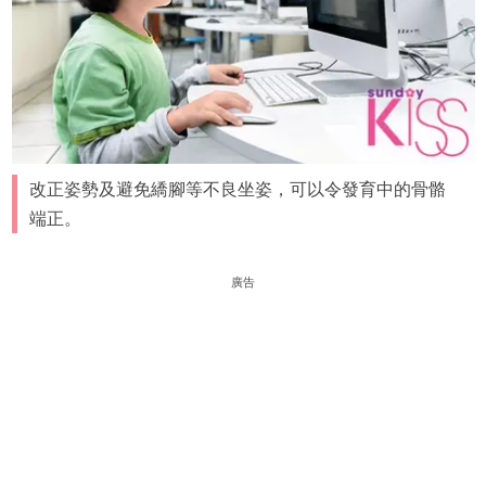
改正姿勢及避免繑腳等不良坐姿，可以令發育中的骨骼
端正。
廣告