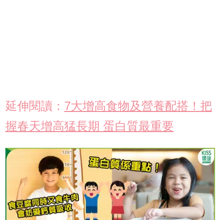
延伸閱讀：
7大增高食物及營養配搭！把
握春天增高猛長期 蛋白質最重要