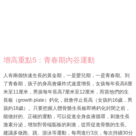
增高重點5：青春期內谷運動
人有兩個快速生長的黃金期，一是嬰兒期，一是青春期。到
了青春期，孩子的身高會爆炸式速度增長，女孩每年長高6厘
米至11厘米，男孩每年長高7厘米至12厘米，而當他們的生
長板（growth plate）鈣化，就會停止長高（女孩約16歲，男
孩約18歲）。只要把握人體骨骼生長板即將鈣化封閉之前，
能做好的、正確的運動，可以促進全身血液循環，刺激生長
激素分泌，增加對骨端骺板的刺激，從而促進骨骼的生長。
建議多做跑、跳、游泳等運動，每周進行3次，每次持續30分