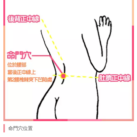
命門穴位置