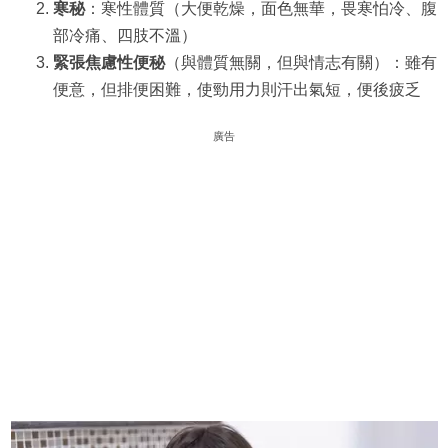
寒秘
：寒性體質（大便乾燥，面色無華，畏寒怕冷、腹
部冷痛、四肢不溫）
緊張焦慮性便秘
（與體質無關，但與情志有關）：雖有
便意，但排便困難，使勁用力則汗出氣短，便後疲乏
廣告