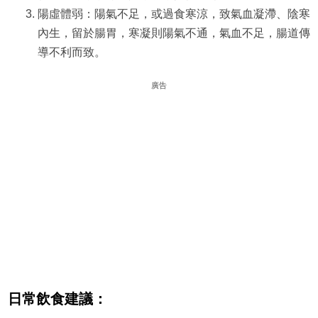
陽虛體弱：陽氣不足，或過食寒涼，致氣血凝滯、陰寒
內生，留於腸胃，寒凝則陽氣不通，氣血不足，腸道傳
導不利而致。
廣告
日常飲食建議：