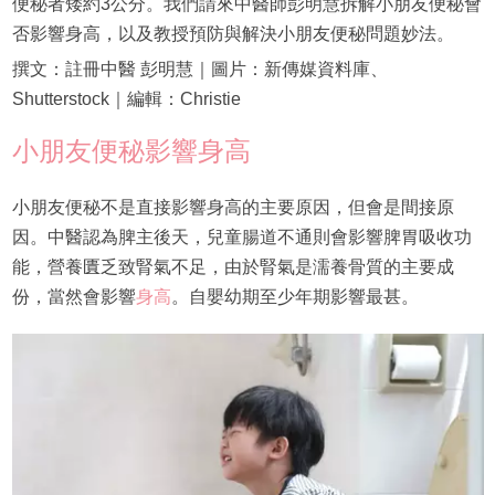
便秘者矮約3公分。我們請來中醫師彭明慧拆解小朋友便秘會
否影響身高，以及教授預防與解決小朋友便秘問題妙法。
撰文：註冊中醫 彭明慧｜圖片：新傳媒資料庫、
Shutterstock｜編輯：Christie
小朋友便秘影響身高
小朋友便秘不是直接影響身高的主要原因，但會是間接原
因。中醫認為脾主後天，兒童腸道不通則會影響脾胃吸收功
能，營養匱乏致腎氣不足，由於腎氣是濡養骨質的主要成
份，當然會影響
身高
。自嬰幼期至少年期影響最甚。