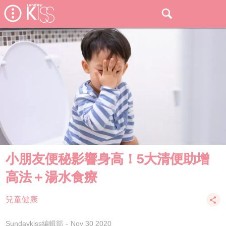
小朋友便秘影響身高！5大清便助增
高法＋湯水食療
兒童健康
Sundaykiss編輯部
Nov 30 2020