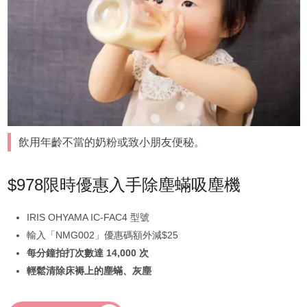
飲用年齡不當的奶粉或致小朋友便秘。
$978限時優惠入手除塵蟎吸塵機
IRIS OHYAMA IC-FAC4 型號
輸入「NMG002」優惠碼額外減$25
每分鐘拍打次數達 14,000 次
輕鬆清除床褥上的塵蟎、灰塵