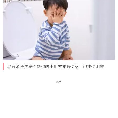
患有緊張焦慮性便秘的小朋友雖有便意，但排便困難。
廣告