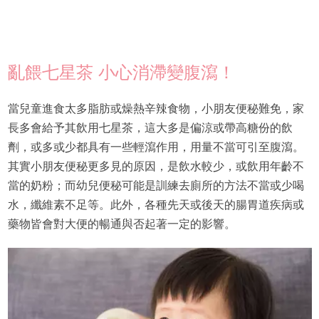
亂餵七星茶 小心消滯變腹瀉！
當兒童進食太多脂肪或燥熱辛辣食物，小朋友便秘難免，家
長多會給予其飲用七星茶，這大多是偏涼或帶高糖份的飲
劑，或多或少都具有一些輕瀉作用，用量不當可引至腹瀉。
其實小朋友便秘更多見的原因，是飲水較少，或飲用年齡不
當的奶粉；而幼兒便秘可能是訓練去廁所的方法不當或少喝
水，纖維素不足等。此外，各種先天或後天的腸胃道疾病或
藥物皆會對大便的暢通與否起著一定的影響。