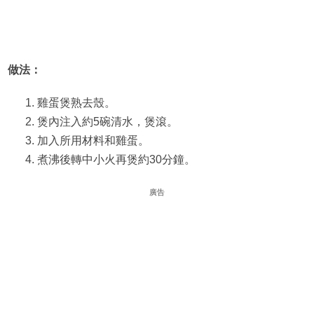
做法：
雞蛋煲熟去殼。
煲內注入約5碗清水，煲滾。
加入所用材料和雞蛋。
煮沸後轉中小火再煲約30分鐘。
廣告