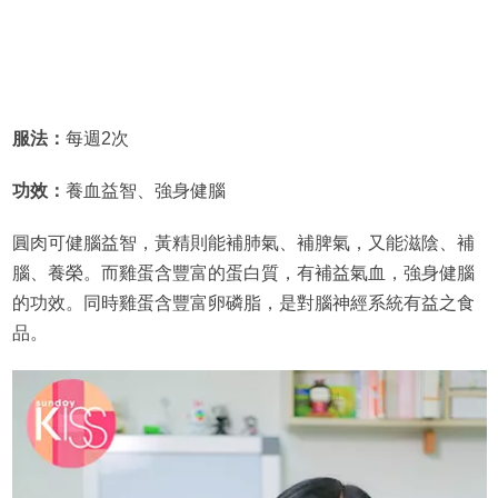
服法：
每週2次
功效：
養血益智、強身健腦
圓肉可健腦益智，黃精則能補肺氣、補脾氣，又能滋陰、補
腦、養榮。而雞蛋含豐富的蛋白質，有補益氣血，強身健腦
的功效。同時雞蛋含豐富卵磷脂，是對腦神經系統有益之食
品。