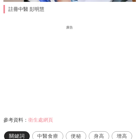
註冊中醫 彭明慧
廣告
參考資料：
衛生處網頁
關鍵詞
中醫食療
便秘
身高
增高