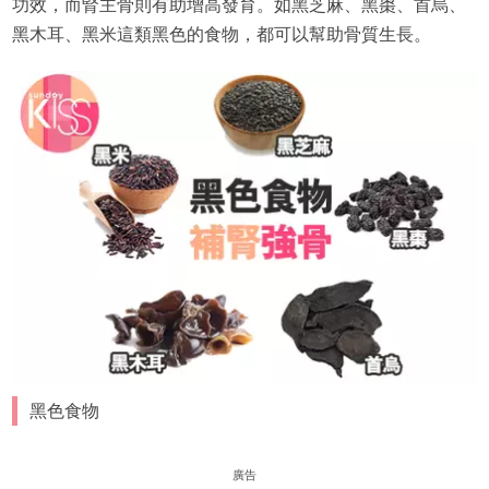
功效，而腎主骨則有助增高發育。如黑芝麻、黑棗、首烏、
黑木耳、黑米這類黑色的食物，都可以幫助骨質生長。
黑色食物
廣告