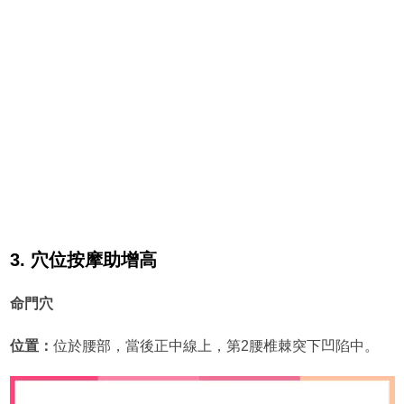
3. 穴位按摩助增高
命門穴
位置：
位於腰部，當後正中線上，第2腰椎棘突下凹陷中。