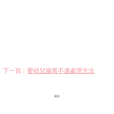
下一頁︰
嬰幼兒腸胃不適處理方法
廣告