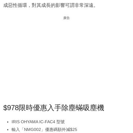
成惡性循環，對其成長的影響可謂非常深遠。
廣告
$978限時優惠入手除塵蟎吸塵機
IRIS OHYAMA IC-FAC4 型號
輸入「NMG002」優惠碼額外減$25