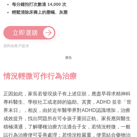
每分鐘拍打次數達 14,000 次
輕鬆清除床褥上的塵蟎、灰塵
立即選購
資料由客戶提供
廣告
情況輕微可作行為治療
正因如此，家長若發現孩子有上述症狀，應盡早尋求精神科
專科醫生、學校社工或老師的協助。其實，ADHD 並非「世
界末日」，相反，由於近年醫學界對ADHD認識增加，治療
成效提升，找出問題所在可令孩子重回正軌。家長應與醫生
積極溝通，了解哪種治療方法適合子女，若情況輕微，一般
以行為治療便可妥善處理；若情況較嚴重，便需結合藥物治