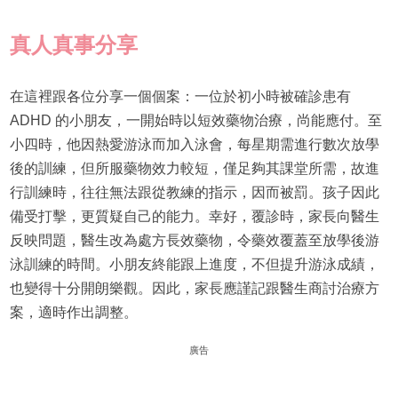
真人真事分享
在這裡跟各位分享一個個案：一位於初小時被確診患有
ADHD 的小朋友，一開始時以短效藥物治療，尚能應付。至
小四時，他因熱愛游泳而加入泳會，每星期需進行數次放學
後的訓練，但所服藥物效力較短，僅足夠其課堂所需，故進
行訓練時，往往無法跟從教練的指示，因而被罰。孩子因此
備受打擊，更質疑自己的能力。幸好，覆診時，家長向醫生
反映問題，醫生改為處方長效藥物，令藥效覆蓋至放學後游
泳訓練的時間。小朋友終能跟上進度，不但提升游泳成績，
也變得十分開朗樂觀。因此，家長應謹記跟醫生商討治療方
案，適時作出調整。
廣告