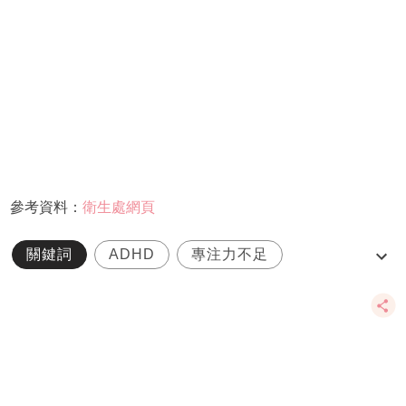
參考資料：
衛生處網頁
關鍵詞
ADHD
專注力不足
過度活躍症