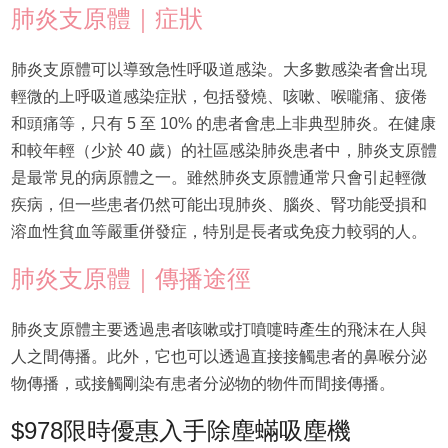
肺炎支原體｜症狀
肺炎支原體可以導致急性呼吸道感染。大多數感染者會出現
輕微的上呼吸道感染症狀，包括發燒、咳嗽、喉嚨痛、疲倦
和頭痛等，只有 5 至 10% 的患者會患上非典型肺炎。在健康
和較年輕（少於 40 歲）的社區感染肺炎患者中，肺炎支原體
是最常見的病原體之一。雖然肺炎支原體通常只會引起輕微
疾病，但一些患者仍然可能出現肺炎、腦炎、腎功能受損和
溶血性貧血等嚴重併發症，特別是長者或免疫力較弱的人。
肺炎支原體｜傳播途徑
肺炎支原體主要透過患者咳嗽或打噴嚏時產生的飛沫在人與
人之間傳播。此外，它也可以透過直接接觸患者的鼻喉分泌
物傳播，或接觸剛染有患者分泌物的物件而間接傳播。
$978限時優惠入手除塵蟎吸塵機