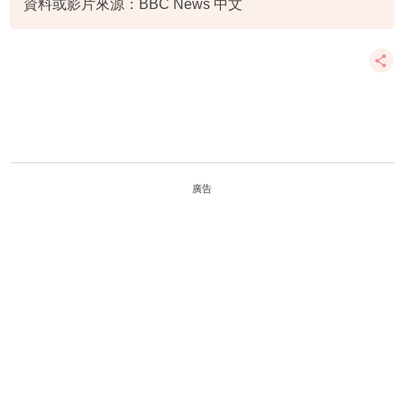
資料或影片來源：BBC News 中文
廣告