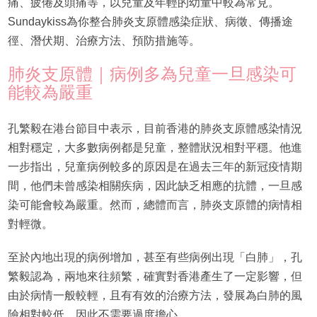
痛、疲倦及頭痛等，以兒童及年輕的幼童中較為常見。
Sundaykiss為你整合肺炎支原體感染症狀、病徵、傳播途
徑、潛伏期、治療方法、預防措施等。
肺炎支原體｜病例多為兒童一旦感染可
能較為嚴重
孔繁毅在港台節目中表示，目前香港的肺炎支原體感染情況
相對穩定，大多數病例都是兒童，整體狀況相對平穩。他進
一步指出，兒童病例較多的原因是在過去三年的新冠疫情期
間，他們未曾感染相關疾病，因此缺乏相應的抗體，一旦感
染可能會較為嚴重。然而，總體而言，肺炎支原體的病情相
對輕微。
至於內地出現的病例增加，甚至有些病例出現「白肺」，孔
繁毅認為，兩地來往頻繁，確實對香港產生了一定影響，但
由於病情一般較輕，且有有效的治療方法，發展為白肺的風
險相對較低，因此不需要過度擔心。