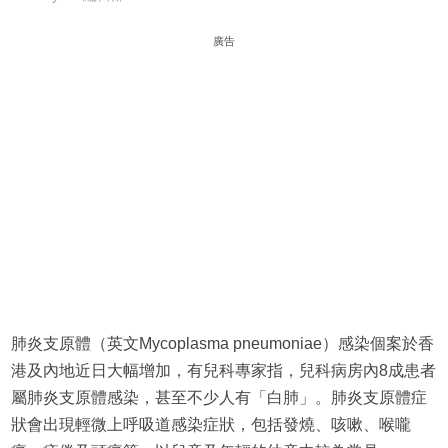
廣告
肺炎支原體（英文Mycoplasma pneumoniae）感染個案於香
港及內地近日大幅增加，有兒科專家指，兒科病房內8成患者
屬肺炎支原體感染，甚至不少人有「白肺」。肺炎支原體症
狀會出現輕微上呼吸道感染症狀，包括發燒、咳嗽、喉嚨