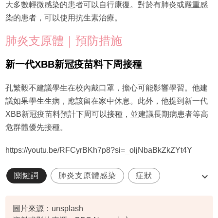
大多數輕微感染的患者可以自行康復。對於有肺炎或嚴重感
染的患者，可以使用抗生素治療。
肺炎支原體｜預防措施
新一代XBB新冠疫苗料下周接種
孔繁毅不建議學生在校內戴口罩，擔心可能影響學習。他建
議如果學生生病，應該留在家中休息。此外，他提到新一代
XBB新冠疫苗料預計下周可以接種，並建議長期病患者等高
危群體優先接種。
https://youtu.be/RFCyrBKh7p8?si=_oljNbaBkZkZYt4Y
關鍵詞
肺炎支原體感染
症狀
香港
兒童
圖片來源：unsplash