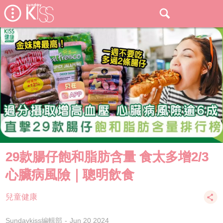
29款腸仔飽和脂肪含量 食太多增2/3
心臟病風險｜聰明飲食
兒童健康
Sundaykiss編輯部
Jun 20 2024