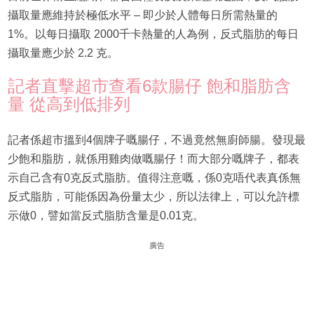
攝取量應維持於極低水平 – 即少於人體每日所需熱量的
1%。以每日攝取 2000千卡熱量的人為例，反式脂肪的每日
攝取量應少於 2.2 克。
記者直擊超市查看6款腸仔 飽和脂肪含
量 從高到低排列
記者係超市搵到4個牌子嘅腸仔，不過竟然無廚師腸。發現最
少飽和脂肪，就係用雞肉做嘅腸仔！而大部分嘅牌子，都表
示自己含有0克反式脂肪。值得注意嘅，係0克唔代表真係無
反式脂肪，可能係因為份量太少，所以法律上，可以允許標
示做0，譬如當反式脂肪含量是0.01克。
廣告