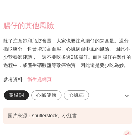
腸仔的其他風險
除了注意飽和脂肪含量，大家也要注意腸仔的鈉含量。過分
攝取鹽分，也會增加高血壓、心臟病跟中風的風險。 因此不
少營養師建議，一週不要吃多過2條腸仔。而且腸仔在製作的
過程中，或產生硝酸鹽等致癌物質，因此還是要少吃為妙。
參考資料：
衛生處網頁
關鍵詞
心臟健康
心臟病
聰明飲食
腸仔
圖片來源：shutterstock、小紅書