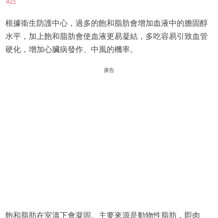
根據衞生防護中心，過多的飽和脂肪會增加血液中的膽固醇
水平，加上飽和脂肪會使血液更易凝結，多吃容易引致血管
硬化，增加心臟病發作、中風的機率。
廣告
飽和脂肪在室溫下會凝固。主要來源是動物性脂肪，即肉