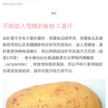
資料由客戶提供
廣告
不能放入雪櫃的食物 2.薯仔
由於薯仔含有大量的澱粉，英國食品標準局、美國食品及藥
物管理局以及美國國家癌症研究所曾指出，放入雪櫃後，澱
粉會更快轉換成糖分，再以烤焗或油炸等高溫方式烹調（超
過120度），會令糖份結合氨基酸產生化學物丙烯酰胺
（acrylamide），便會增加致癌風險。所以平時只要用報紙
包著或放進紙袋，儲存在陰涼地方就可以。