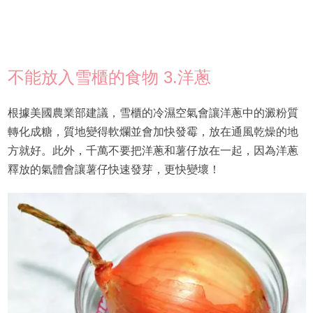
不能放入雪櫃的食物 3.洋蔥
根據美國農業部建議，雪櫃的冷濕空氣會讓洋蔥中的澱粉質
轉化成糖，質地變得軟爛並會加快發霉，放在通風乾燥的地
方就好。此外，千萬不要把洋蔥和薯仔放在一起，因為洋蔥
釋放的氣體會讓薯仔快速發芽，更快變壞！