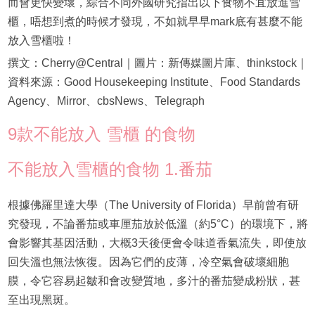
而會更快變壞，綜合不同外國研究指出以下食物不宜放進雪
櫃，唔想到煮的時候才發現，不如就早早mark底有甚麼不能
放入雪櫃啦！
撰文：Cherry@Central｜圖片：新傳媒圖片庫、thinkstock｜
資料來源：Good Housekeeping Institute、Food Standards
Agency、Mirror、cbsNews、Telegraph
9款不能放入 雪櫃 的食物
不能放入雪櫃的食物 1.番茄
根據佛羅里達大學（The University of Florida）早前曾有研
究發現，不論番茄或車厘茄放於低溫（約5°C）的環境下，將
會影響其基因活動，大概3天後便會令味道香氣流失，即使放
回失溫也無法恢復。因為它們的皮薄，冷空氣會破壞細胞
膜，令它容易起皺和會改變質地，多汁的番茄變成粉狀，甚
至出現黑斑。