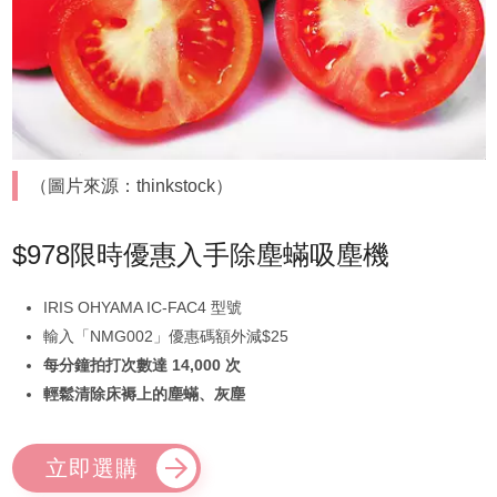
（圖片來源：thinkstock）
$978限時優惠入手除塵蟎吸塵機
IRIS OHYAMA IC-FAC4 型號
輸入「NMG002」優惠碼額外減$25
每分鐘拍打次數達 14,000 次
輕鬆清除床褥上的塵蟎、灰塵
立即選購