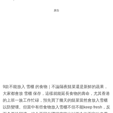
廣告
9款不能放入 雪櫃 的食物｜不論隔夜餸菜還是新鮮的蔬果，
大家都會放 雪櫃 保存，這樣就能延長食物的壽命，尤其香港
的上班一族工作忙碌，預先買了幾天的餸菜當然會放入雪櫃
以防變壞。但當中有些食物放入雪櫃不但不能keep fresh，反