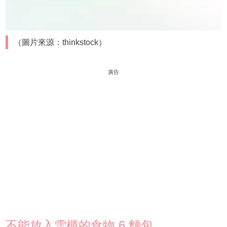
（圖片來源：thinkstock）
廣告
不能放入雪櫃的食物 6.麵包