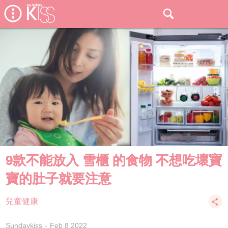
9款不能放入 雪櫃 的食物 不想吃壞寶
寶的肚子就要注意
兒童健康
Sundaykiss
Feb 8 2022