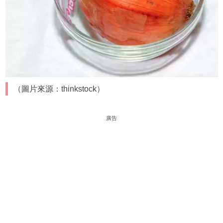
（圖片來源：thinkstock）
廣告