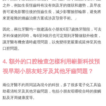
之外，例如生長恆齒時有沒有倒及牙的徵狀和趨勢，及早改
善可避免影響往後的恆齒生長，減少影響臉部輪廓，避免將
來更複雜的矯齒治療方案或涉及顎骨手術。」
因此，兩位牙醫均一致建議在小朋友6至7歲換牙階段，可去
牙科保健的同時，每6至9個月也可定期到牙醫做額外檢查，
讓牙醫有機會適時處理問題，以免變得更嚴重或延伸至其他
口腔問題。
4. 額外的口腔檢查怎樣利用嶄新科技預
視早期小朋友蛀牙及其他牙齒問題？
兩位牙醫不約而同認為現今的科技，多了很多電子化工具協
助看清蛀牙及其他牙齒問題，包括小朋友咀嚼咬合時的接觸
點及牙周健康度等。