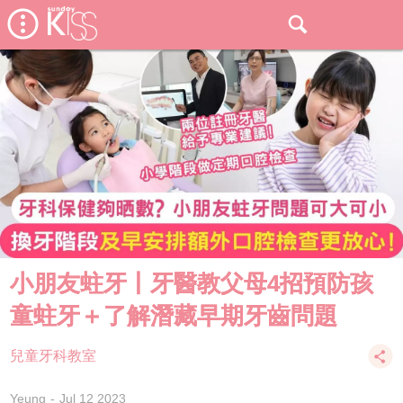
小朋友蛀牙丨牙醫教父母4招預防孩
童蛀牙＋了解潛藏早期牙齒問題
兒童牙科教室
Yeung
Jul 12 2023