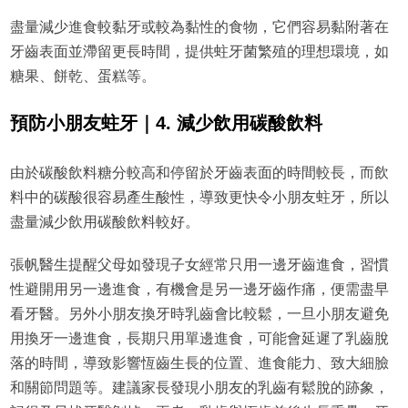
盡量減少進食較黏牙或較為黏性的食物，它們容易黏附著在
牙齒表面並滯留更長時間，提供蛀牙菌繁殖的理想環境，如
糖果、餅乾、蛋糕等。
預防小朋友蛀牙｜4. 減少飲用碳酸飲料
由於碳酸飲料糖分較高和停留於牙齒表面的時間較長，而飲
料中的碳酸很容易產生酸性，導致更快令小朋友蛀牙，所以
盡量減少飲用碳酸飲料較好。
張帆醫生提醒父母如發現子女經常只用一邊牙齒進食，習慣
性避開用另一邊進食，有機會是另一邊牙齒作痛，便需盡早
看牙醫。另外小朋友換牙時乳齒會比較鬆，一旦小朋友避免
用換牙一邊進食，長期只用單邊進食，可能會延遲了乳齒脫
落的時間，導致影響恆齒生長的位置、進食能力、致大細臉
和關節問題等。建議家長發現小朋友的乳齒有鬆脫的跡象，