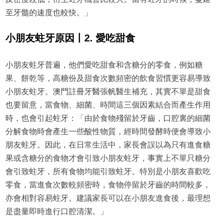
至牙髓的速度也較快。」
小朋友蛀牙原因丨2. 愛吃甜食
小朋友蛀牙普遍，他們愛吃甜食和含糖分的零食，例如糖
果、餅乾等，高糖份及甜食次數頻密的飲食習慣更容易導致
小朋友蛀牙。澳門註冊牙醫張帆醫生補充，其實不單是甜食
也要留意，當食物、細菌、時間這三個因素結合而產生作用
時，也會引起蛀牙：「由於食物殘留於牙齒，口腔裏的細菌
分解食物時會產生一些酸性物質，經時間發酵時便會導致小
朋友蛀牙。因此，在日常生活中，家長會誤以為只有進食糖
果或含糖分的食物才會引致小朋友蛀牙，事實上不單只糖分
會引致蛀牙，所有食物均能引致蛀牙。特別是小朋友喜歡吃
零食，當進食次數較頻密時，食物停留於牙齒的時間較多，
亦會相對容易蛀牙。建議家長可以在小朋友進食後，最理想
是盡量即時進行口腔清潔。」