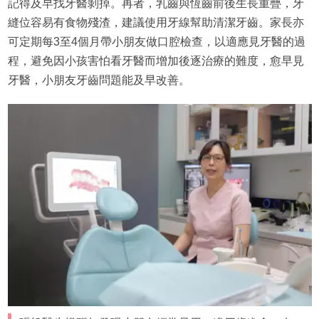
記得及早找牙醫剝掉。再者，乳齒與恆齒前後生長重疊，牙
縫位容易有食物殘渣，建議使用牙線幫助清潔牙齒。家長亦
可定期每3至4個月帶小朋友做口腔檢查，以適應見牙醫的過
程，避免因小孩害怕看牙醫而增加後逐治療的難度，愈早見
牙醫，小朋友牙齒問題能及早改善。