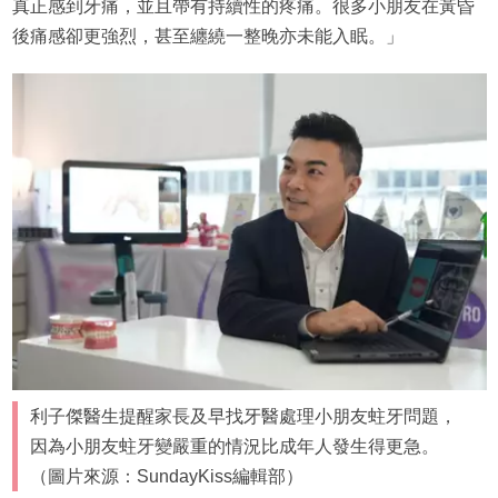
真正感到牙痛，並且帶有持續性的疼痛。很多小朋友在黃昏
後痛感卻更強烈，甚至纏繞一整晚亦未能入眠。」
利子傑醫生提醒家長及早找牙醫處理小朋友蛀牙問題，
因為小朋友蛀牙變嚴重的情況比成年人發生得更急。
（圖片來源：SundayKiss編輯部）