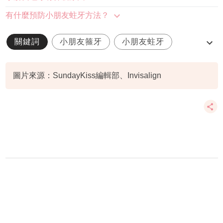
有什麼預防小朋友蛀牙方法？
關鍵詞
小朋友箍牙
小朋友蛀牙
牙科保健
圖片來源：SundayKiss編輯部、Invisalign