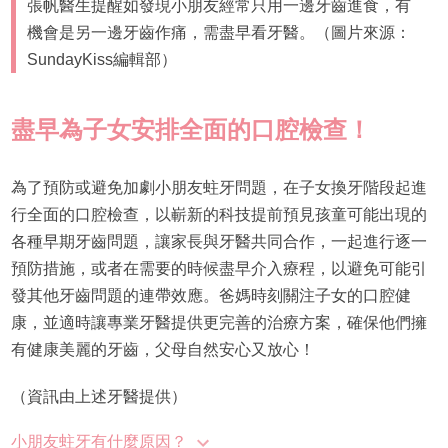
張帆醫生提醒如發現小朋友經常只用一邊牙齒進食，有
機會是另一邊牙齒作痛，需盡早看牙醫。（圖片來源：
SundayKiss編輯部）
盡早為子女安排全面的口腔檢查！
為了預防或避免加劇小朋友蛀牙問題，在子女換牙階段起進
行全面的口腔檢查，以嶄新的科技提前預見孩童可能出現的
各種早期牙齒問題，讓家長與牙醫共同合作，一起進行逐一
預防措施，或者在需要的時候盡早介入療程，以避免可能引
發其他牙齒問題的連帶效應。爸媽時刻關注子女的口腔健
康，並適時讓專業牙醫提供更完善的治療方案，確保他們擁
有健康美麗的牙齒，父母自然安心又放心！
（資訊由上述牙醫提供）
小朋友蛀牙有什麼原因？