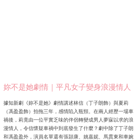
妳不是她劇情｜平凡女子變身浪漫情人
據知新劇《妳不是她》劇情講述林信（丁子朗飾）與夏莉
（馮盈盈飾）拍拖三年，感情陷入瓶頸。在兩人經歷一場車
禍後，莉竟由一位平實乏味的伴侶轉變成男人夢寐以求的浪
漫情人，令信懷疑車禍中到底發生了什麼？劇中除了丁子朗
和馮盈盈外，演員名單還有張頴康、姚嘉妮、馬貫東和車婉