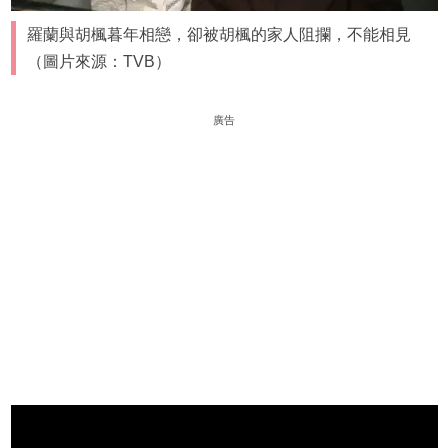
羅蘭與胡楓暮年相戀，卻被胡楓的家人阻攔，不能相見
（圖片來源：TVB）
廣告