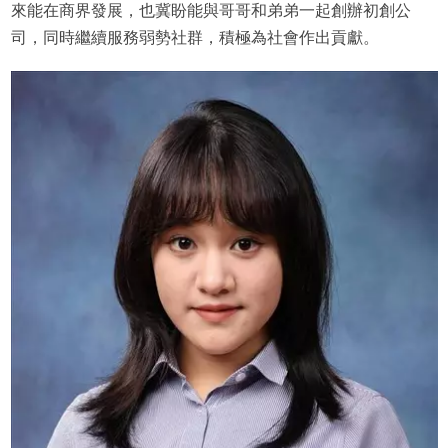
來能在商界發展，也冀盼能與哥哥和弟弟一起創辦初創公
司，同時繼續服務弱勢社群，積極為社會作出貢獻。