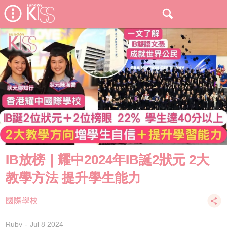
IB放榜｜耀中2024年IB誕2狀元 2大
教學方法 提升學生能力
國際學校
Ruby
Jul 8 2024