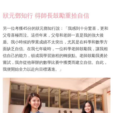
狀元鄧知行 得師長鼓勵重拾自信
另一位考獲45分的狀元鄧知行說：「我感到十分驚喜，更和
父母喜極而泣。這些年來，父母和老師一直是我的強大後
盾。我小時候的學業成績不太突出，尤其是在科學和數學方
面缺乏自信。在我七年級時，一位科學老師鼓勵我，讓我相
信自己的能力，頓成我學習旅程的轉捩點。老師鼓勵我勇於
嘗試，我亦從他舉辦的數學比賽中獲獎而建立自信。自此，
我便開始全力以赴向目標邁進。」