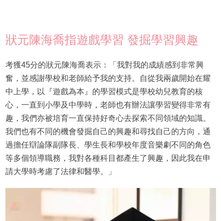
狀元陳海喬指遊戲學習 發掘學習興趣
考獲45分的狀元陳海喬表示：「我對我的成績感到非常興
奮，並感謝學校和老師給予我的支持。自從我兩歲開始在耀
中上學，以『遊戲為本』的學習模式是學校幼兒教育的核
心，一直到小學及中學時，老師也有辦法讓學習變得非常有
趣，我們亦被培育一直保持好奇心去探索不同領域的知識。
我們也有不同的機會發掘自己的興趣和尋找自己的方向，通
過擔任辯論隊副隊長、學生長和學校年度音樂劇不同的角色
等多個領導職務，我對各種科目都產生了興趣，因此我在申
請大學時考慮了法律和醫學。」