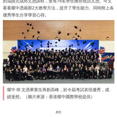
的成績完成IB文憑課程，更有76名學生獲得雙語文憑。今文
看看耀中憑藉那2大教學方法，提升了學生能力。同時附上各
優秀學生分享學習心得。
耀中 IB 文憑畢業生再創高峰，於今屆考試表現優秀，成
績斐然。（圖片來源：香港耀中國際學校提供）
廣告