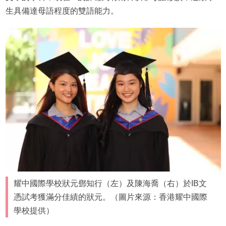
生具備達母語程度的雙語能力。
耀中國際學校狀元鄧知行（左）及陳海喬（右）於IB文
憑試考獲滿分佳績的狀元。（圖片來源：香港耀中國際
學校提供）