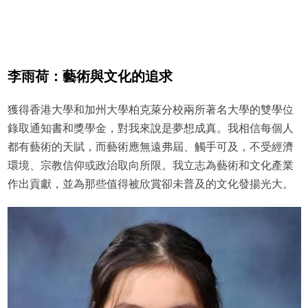
李雨荷：藝術與文化的追求
獲得香港大學和加州大學柏克萊分校兩所著名大學的雙學位
錄取通知書和獎學金，對我來說是夢想成真。我相信每個人
都有藝術的天賦，而藝術應無遠弗屆、觸手可及，不受經濟
環境、宗教信仰或政治取向所限。我立志為藝術和文化產業
作出貢獻，並為那些值得被欣賞卻未普及的文化發揚光大。