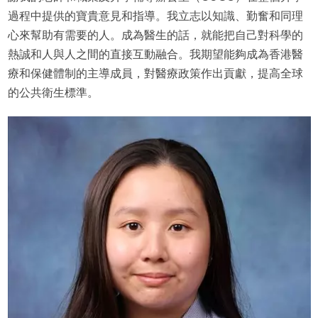
過程中提供的寶貴意見和指導。我立志以知識、勤奮和同理
心來幫助有需要的人。成為醫生的話，就能把自己對科學的
熱誠和人與人之間的直接互動融合。我期望能夠成為香港醫
療和保健體制的主導成員，對醫療政策作出貢獻，提高全球
的公共衛生標準。