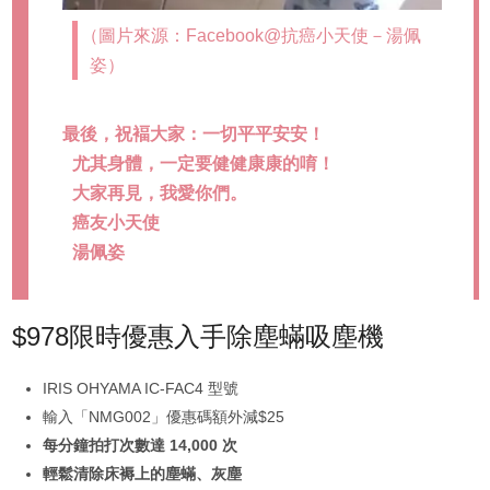
（圖片來源：Facebook@抗癌小天使－湯佩
姿）
最後，祝褔大家：一切平平安安！
尤其身體，一定要健健康康的唷！
大家再見，我愛你們。
癌友小天使
湯佩姿
$978限時優惠入手除塵蟎吸塵機
IRIS OHYAMA IC-FAC4 型號
輸入「NMG002」優惠碼額外減$25
每分鐘拍打次數達 14,000 次
輕鬆清除床褥上的塵蟎、灰塵