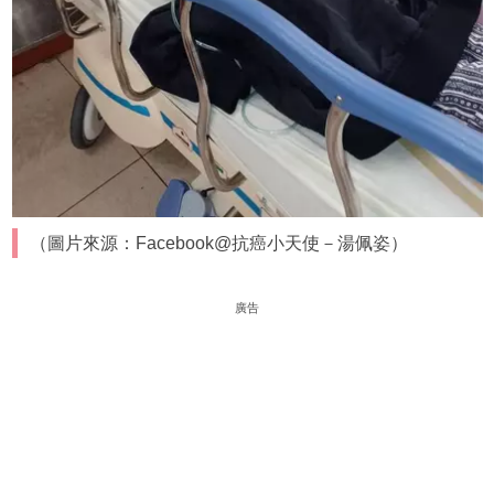
（圖片來源：Facebook@抗癌小天使－湯佩姿）
廣告