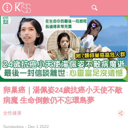
卵巢癌｜湯佩姿24歲抗癌小天使不敵
病魔 生命倒數仍不忘環島夢
女性健康
Sundaykiss
Dec 1 2022