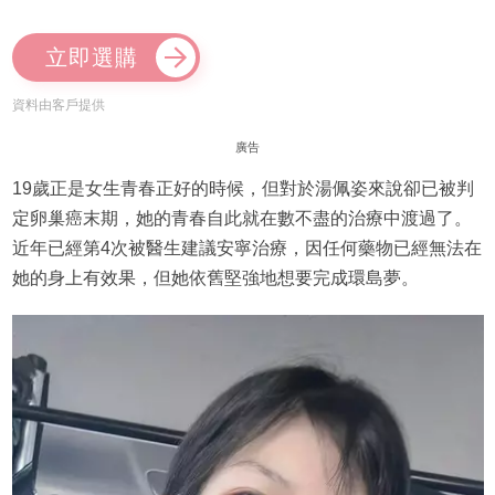
立即選購
資料由客戶提供
廣告
19歲正是女生青春正好的時候，但對於湯佩姿來說卻已被判
定卵巢癌末期，她的青春自此就在數不盡的治療中渡過了。
近年已經第4次被醫生建議安寧治療，因任何藥物已經無法在
她的身上有效果，但她依舊堅強地想要完成環島夢。