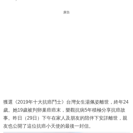
廣告
獲選《2019年十大抗癌鬥士》台灣女生湯佩姿離世，終年24
歲。她19歲被判卵巢癌癌末，樂觀抗病5年積極分享抗癌故
事。昨日（29日）下午在家人及朋友的陪伴下安詳離世，親
友也公開了這位抗癌小天使的最後一封信。