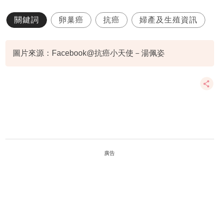
關鍵詞
卵巢癌
抗癌
婦產及生殖資訊
圖片來源：Facebook@抗癌小天使－湯佩姿
廣告