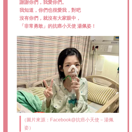
謝謝你們，我愛你們。
我知道，你們也很愛我，對吧
沒有你們，就沒有大家眼中，
「非常勇敢」的抗癌小天使 湯佩姿！
（圖片來源：Facebook@抗癌小天使－湯佩
姿）