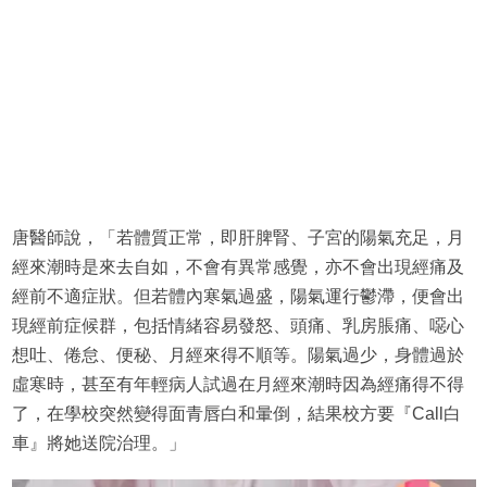
唐醫師說，「若體質正常，即肝脾腎、子宮的陽氣充足，月
經來潮時是來去自如，不會有異常感覺，亦不會出現經痛及
經前不適症狀。但若體內寒氣過盛，陽氣運行鬱滯，便會出
現經前症候群，包括情緒容易發怒、頭痛、乳房脹痛、噁心
想吐、倦怠、便秘、月經來得不順等。陽氣過少，身體過於
虛寒時，甚至有年輕病人試過在月經來潮時因為經痛得不得
了，在學校突然變得面青唇白和暈倒，結果校方要『Call白
車』將她送院治理。」