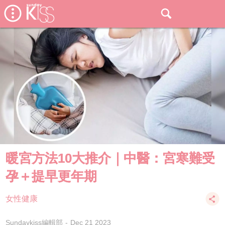
暖宮方法10大推介｜中醫：宮寒難受
孕＋提早更年期
女性健康
Sundaykiss編輯部
Dec 21 2023