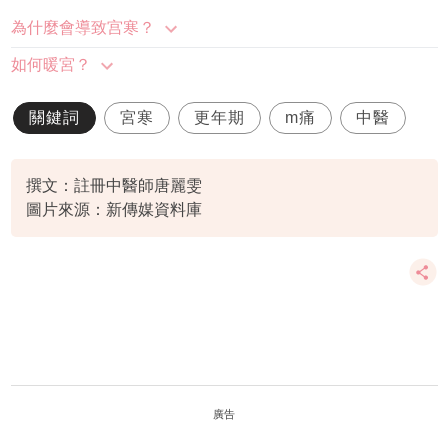
為什麼會導致宫寒？
如何暖宮？
關鍵詞
宮寒
更年期
m痛
中醫
撰文：註冊中醫師唐麗雯
圖片來源：新傳媒資料庫
廣告