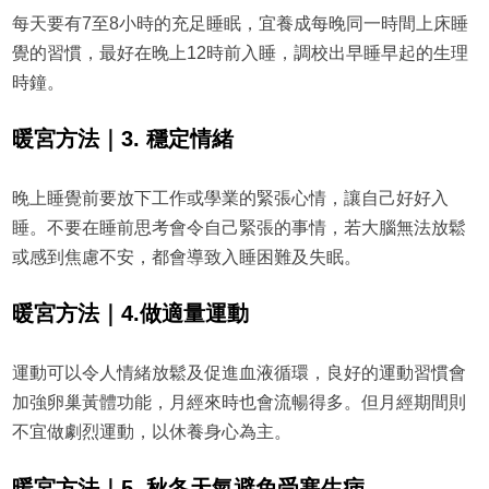
每天要有7至8小時的充足睡眠，宜養成每晚同一時間上床睡
覺的習慣，最好在晚上12時前入睡，調校出早睡早起的生理
時鐘。
暖宮方法｜3. 穩定情緒
晚上睡覺前要放下工作或學業的緊張心情，讓自己好好入
睡。不要在睡前思考會令自己緊張的事情，若大腦無法放鬆
或感到焦慮不安，都會導致入睡困難及失眠。
暖宮方法｜4.做適量運動
運動可以令人情緒放鬆及促進血液循環，良好的運動習慣會
加強卵巢黃體功能，月經來時也會流暢得多。但月經期間則
不宜做劇烈運動，以休養身心為主。
暖宮方法｜5. 秋冬天氣避免受寒生病