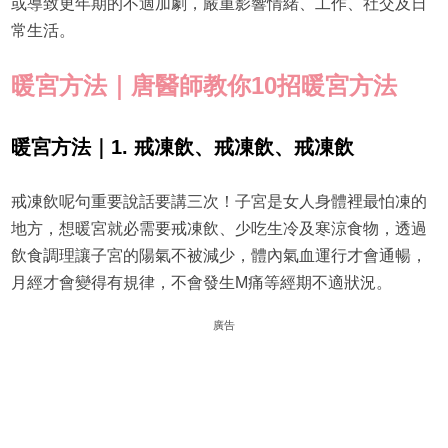
或導致更年期的不適加劇，嚴重影響情緒、工作、社交及日
常生活。
暖宮方法｜唐醫師教你
10
招暖宮方法
暖宮方法｜1. 戒凍飲、戒凍飲、戒凍飲
戒凍飲呢句重要說話要講三次！子宮是女人身體裡最怕凍的
地方，想暖宮就必需要戒凍飲、少吃生冷及寒涼食物，透過
飲食調理讓子宮的陽氣不被減少，體內氣血運行才會通暢，
月經才會變得有規律，不會發生M痛等經期不適狀況。
廣告