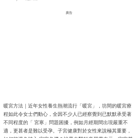
廣告
暖宮方法｜近年女性養生熱潮流行「暖宮」，坊間的暖宮療
程如此令女士們動心，全因不少人已經察覺到已默默承受著
不同程度的「 宮寒」問題困擾，例如月經期間出現嚴重不
適，更甚者是難以受孕。子宮健康對於女性來說極其重要，