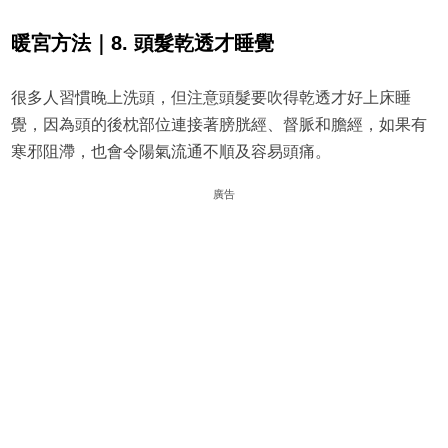
暖宮方法｜8. 頭髮乾透才睡覺
很多人習慣晚上洗頭，但注意頭髮要吹得乾透才好上床睡
覺，因為頭的後枕部位連接著膀胱經、督脈和膽經，如果有
寒邪阻滯，也會令陽氣流通不順及容易頭痛。
廣告