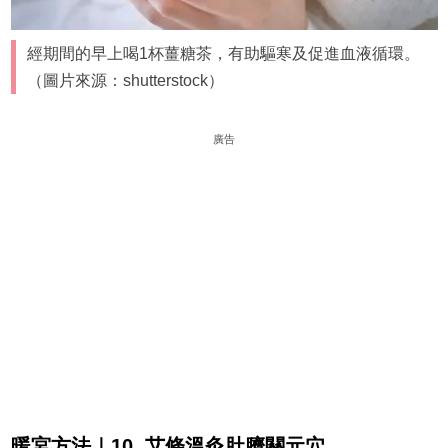
經期間的早上喝1杯薑糖茶，有助驅寒及促進血液循環。
（圖片來源：shutterstock）
廣告
暖宮方法｜10. 艾條溫灸肚臍關元穴