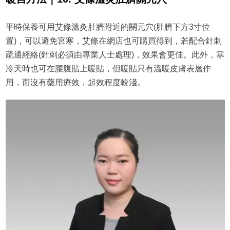
平時保養可用艾條溫灸肚臍附近的關元穴(肚臍下方3寸位
置)，可以避免宮寒，艾條在網店也可購買得到，若配合針刺
疏通經絡(針刺必須由專業人士處理)，效果會更佳。此外，寒
冷天時也可在腰腹貼上暖貼，但暖貼只有溫暖皮膚表層作
用，而沒有藥用療效，起效程度較淺。