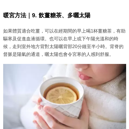
暖宮方法｜9. 飲薑糖茶、多曬太陽
如果體質適合吃薑，可以在經期間的早上喝1杯薑糖茶，有助
驅寒及促進血液循環。也可以在早上或下午陽光溫和的時
候，走到室外地方背對太陽曬背部20分鐘至半小時。背脊的
督脈是陽氣的通道，曬太陽也會令宮寒的人感到舒服。