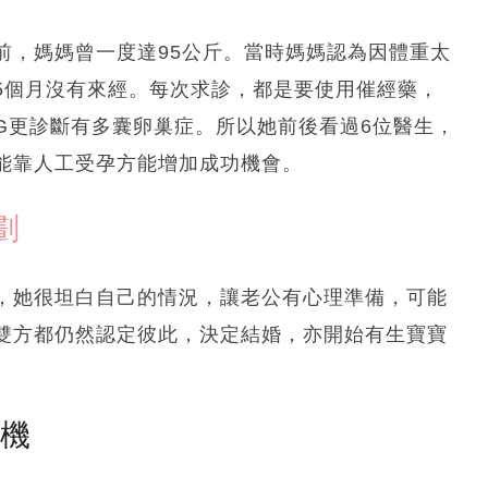
前，媽媽曾一度達95公斤。當時媽媽認為因體重太
5個月沒有來經。每次求診，都是要使用催經藥，
KG更診斷有多囊卵巢症。所以她前後看過6位醫生，
能靠人工受孕方能增加成功機會。
劃
，她很坦白自己的情況，讓老公有心理準備，可能
雙方都仍然認定彼此，決定結婚，亦開始有生寶寶
塵機