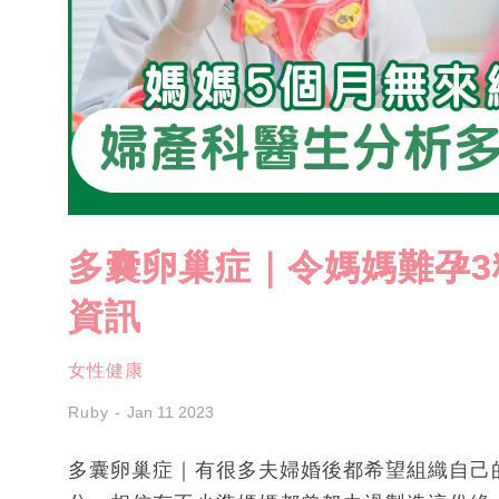
多囊卵巢症｜令媽媽難孕3
資訊
女性健康
Ruby
Jan 11 2023
多囊卵巢症｜有很多夫婦婚後都希望組織自己