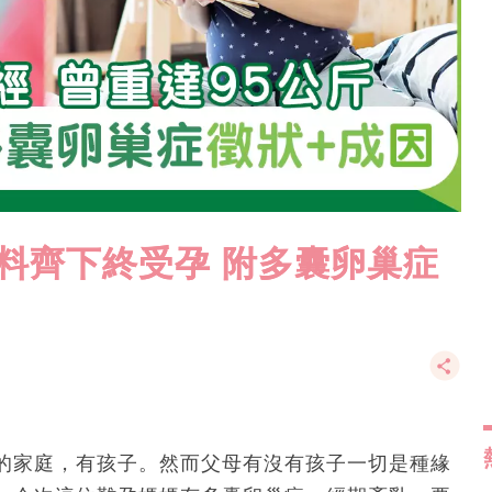
料齊下終受孕 附多囊卵巢症
的家庭，有孩子。然而父母有沒有孩子一切是種緣