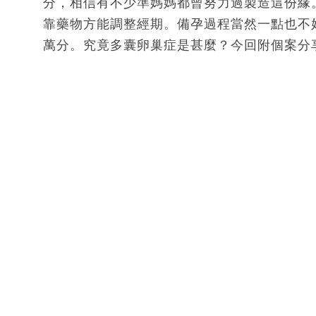
分，相信有不少準媽媽都曾努力過製造這份緣
靠藥物方能調整經期。備孕過程當然一點也不
萬分。究竟多囊卵巢症是甚麼？今回附個案分