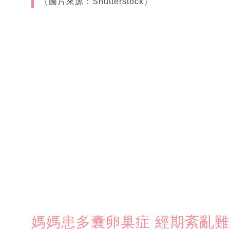
（圖片來源：Shutterstock）
媽媽患多囊卵巢症 經期紊亂