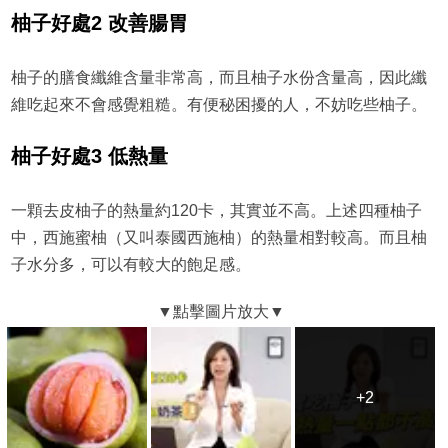
柚子好處2 改善腸胃
柚子的膳食纖維含量非常高，而且柚子水份含量高，因此纖
維吃起來不會感覺粗糙。有便秘困擾的人，不妨吃些柚子。
柚子好處3 低熱量
一顆去皮柚子的熱量約120卡，其實並不高。上述四種柚子
中，西施蜜柚（又叫泰國西施柚）的熱量相對較高。而且柚
子水分多，可以有較大的飽足感。
+2
+2