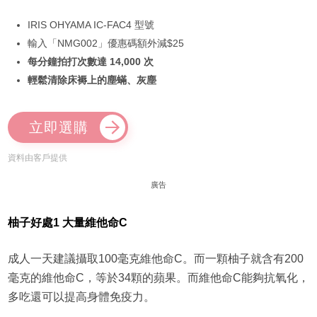
IRIS OHYAMA IC-FAC4 型號
輸入「NMG002」優惠碼額外減$25
每分鐘拍打次數達 14,000 次
輕鬆清除床褥上的塵蟎、灰塵
立即選購
資料由客戶提供
廣告
柚子好處1 大量維他命C
成人一天建議攝取100毫克維他命C。而一顆柚子就含有200
毫克的維他命C，等於34顆的蘋果。而維他命C能夠抗氧化，
多吃還可以提高身體免疫力。