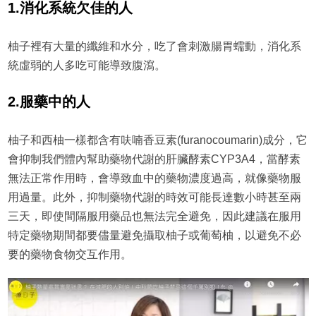
1.
消化系統欠佳的人
柚子裡有大量的纖維和水分，吃了會刺激腸胃蠕動，消化系
統虛弱的人多吃可能導致腹瀉。
2.
服藥中的人
柚子和西柚一樣都含有呋喃香豆素(furanocoumarin)成分，它
會抑制我們體內幫助藥物代謝的肝臟酵素CYP3A4，當酵素
無法正常作用時，會導致血中的藥物濃度過高，就像藥物服
用過量。此外，抑制藥物代謝的時效可能長達數小時甚至兩
三天，即使間隔服用藥品也無法完全避免，因此建議在服用
特定藥物期間都要儘量避免攝取柚子或葡萄柚，以避免不必
要的藥物食物交互作用。