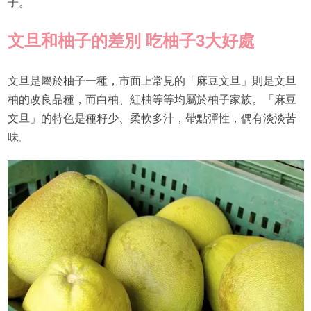
子。
文旦和柚子的差別 吃柚子3大好處
文旦是屬於柚子一種，市面上常見的「麻豆文旦」則是文旦
柚的改良品種，而白柚、紅柚等等均屬於柚子家族。「麻豆
文旦」的特色是種籽少、柔軟多汁，帶點彈性，偶有淡淡苦
味。