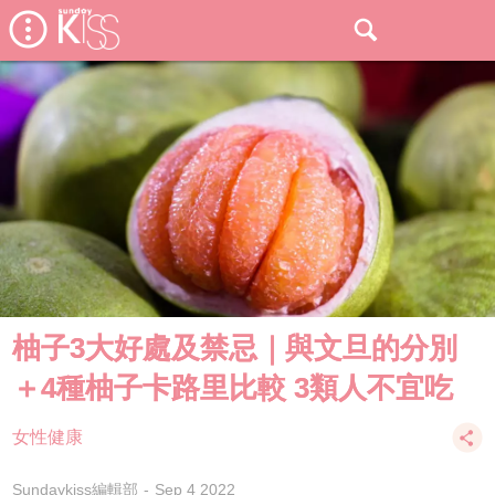
柚子3大好處及禁忌｜與文旦的分別
＋4種柚子卡路里比較 3類人不宜吃
女性健康
Sundaykiss編輯部
Sep 4 2022