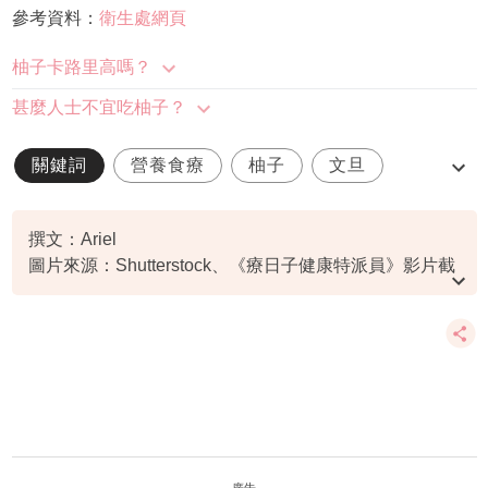
參考資料：
衛生處網頁
柚子卡路里高嗎？
甚麼人士不宜吃柚子？
關鍵詞
營養食療
柚子
文旦
家庭健康
撰文：Ariel
圖片來源：Shutterstock、《療日子健康特派員》影片截
圖