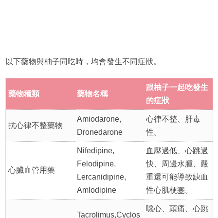
以下藥物與柚子同吃時，均會發生不同症狀。
跟柚子一起吃發生
藥物種類
藥物名稱
的症狀
Amiodarone,
心律不整、肝毒
抗心律不整藥物
Dronedarone
性。
Nifedipine,
血壓過低、心跳過
Felodipine,
快、周邊水腫、嚴
心臟血管用藥
Lercanidipine,
重還可能導致缺血
Amlodipine
性心肌梗塞。
噁心、頭痛、心跳
Tacrolimus,Cyclos