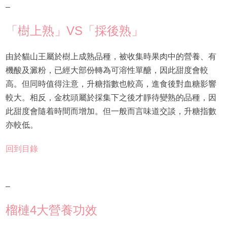
–
「樹上熟」VS「採後熟」
由於貓山王屬於樹上成熟品種，被收集時果肉中的營養、有
機酸及澱粉，已經大部份轉為可溶性單醣，因此甜度會較
高。但同時值得注意，升糖指數也較高，進食後對血糖影響
較大。相反，金枕頭屬於採集下之後才靜待變熟的品種，因
此甜度會隨着時間而增加。但一般而言味道交談，升糖指數
亦較低。
回到目錄
–
榴槤4大營養功效