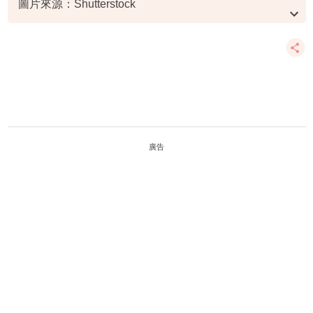
圖片來源：Shutterstock
資料或影片來源：營養師Ariel
廣告