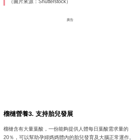
（圖片來源：Shutterstock）
廣告
榴槤營養3. 支持胎兒發展
榴槤含有大量葉酸，一份能夠提供人體每日葉酸需求量的
20％，可以幫助孕婦媽媽體內的胎兒發育及大腦正常運作。