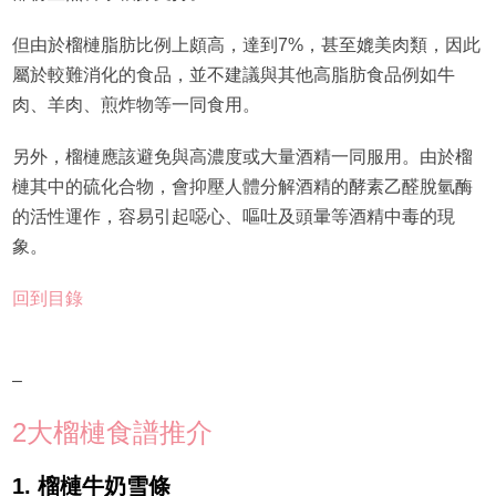
但由於榴槤脂肪比例上頗高，達到7%，甚至媲美肉類，因此
屬於較難消化的食品，並不建議與其他高脂肪食品例如牛
肉、羊肉、煎炸物等一同食用。
另外，榴槤應該避免與高濃度或大量酒精一同服用。由於榴
槤其中的硫化合物，會抑壓人體分解酒精的酵素乙醛脫氫酶
的活性運作，容易引起噁心、嘔吐及頭暈等酒精中毒的現
象。
回到目錄
–
2大榴槤食譜推介
1. 榴槤牛奶雪條