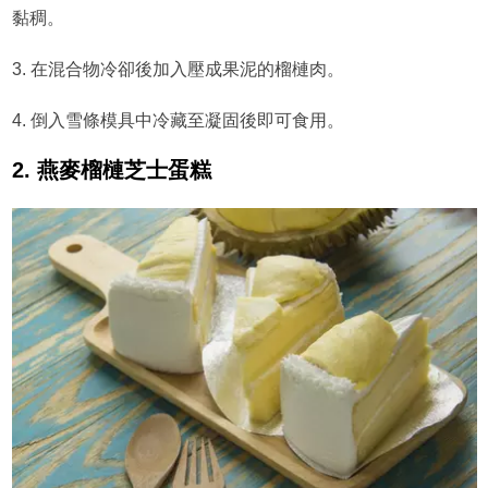
黏稠。
3. 在混合物冷卻後加入壓成果泥的榴槤肉。
4. 倒入雪條模具中冷藏至凝固後即可食用。
2. 燕麥榴槤芝士蛋糕