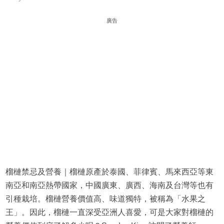
廣告
榴槤禁忌及營養｜榴槤原產於泰國、菲律賓、馬來西亞等東
南亞和南亞熱帶國家，中國廣東、廣西、海南及台灣等也有
引種栽培。榴槤營養價值高、味道獨特，被稱為「水果之
王」。因此，榴槤一直深受亞洲人喜愛，可是大家對榴槤的