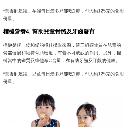
*營養師建議，孕婦每日最多只能吃1瓣，即大約125克的食用
份量。
榴槤營養4. 幫助兒童骨骼及牙齒發育
榴槤是銅、鎂和錳的極佳攝取來源，這三組礦物質在兒童的
骨骼發展和維持骨頭密度，有着不可或缺的作用。另外，榴
槤當中的磷質及維他命C含量，亦有助牙齒及牙齦的健康。
*營養師建議，兒童每日最多只能吃1瓣，即大約125克的食用
份量。