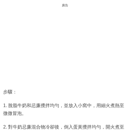
廣告
步驟：
1. 脫脂牛奶和忌廉攪拌均勻，並放入小窩中，用細火煮熱至
微微冒泡。
2. 對牛奶忌廉混合物冷卻後，倒入蛋黃攪拌均勻，開火煮至