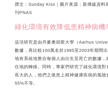
撰文：Sunday Kiss｜圖片來源：新傳媒資料
刊PNAS
綠化環境有效降低患精神病機
這項研究是由丹麥奧胡斯大學（Aarhus Univ
數據，再比較100萬名於1985至2003年期
地有系統地整合每個人由出生至死亡的數據，
住地的轉移。同時，專家們研究了綠化環境對
長大的人，他們之後患上精神健康疾病的風險
55%不等。