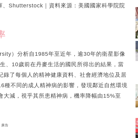
庫、Shutterstock｜資料來源：美國國家科學院院
率
ersity）分析自1985年至近年，逾30年的衛星影像
間出生、10歲前在丹麥生活的國民所得出的結果，當
紀錄了每個人的精神健康資料、社會經濟地位及居
16種不同的成人精神病的影響，發現鄰近自然環境
會大減，視乎其所患精神病，機率降幅由15%至
廣告