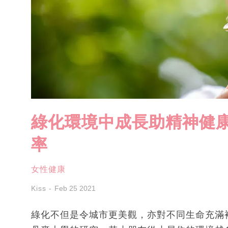
綠化環境中成長助精神健康
率
女性健康
Kiss
Feb 25 2021
綠化不但是令城市更美觀，亦對不同生命充滿