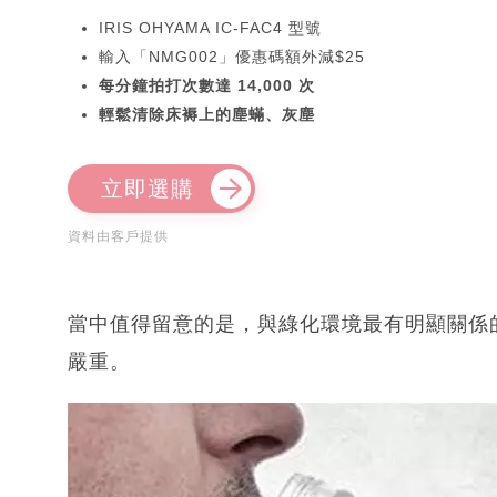
IRIS OHYAMA IC-FAC4 型號
輸入「NMG002」優惠碼額外減$25
每分鐘拍打次數達 14,000 次
輕鬆清除床褥上的塵蟎、灰塵
立即選購
資料由客戶提供
當中值得留意的是，與綠化環境最有明顯關係
嚴重。