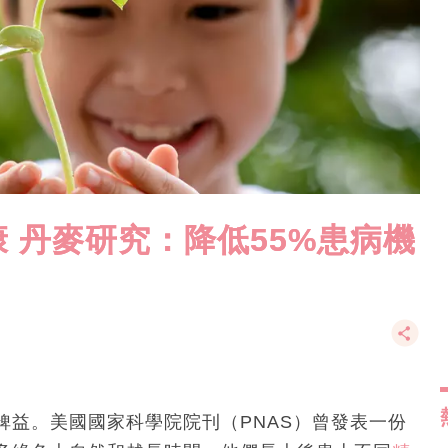
 丹麥研究：降低55%患病機
裨益。美國國家科學院院刊（PNAS）曾發表一份