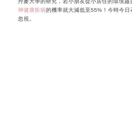
丹麥大學的研究，若小朋友從小居住的環境越
神健康疾病
的機率就大減低至55%！今時今
忽視。