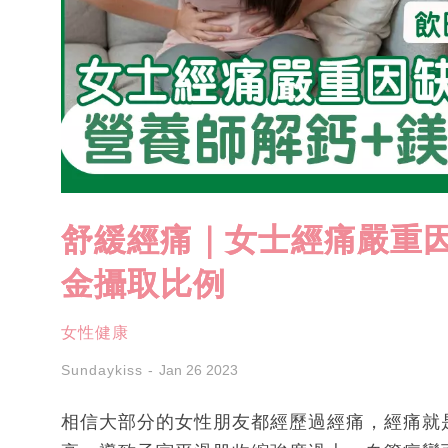
舒緩經痛｜女士經痛嚴重
金攝取比例
女性健康
Sundaykiss
Jan 26 2023
相信大部分的女性朋友都經歷過經痛，經痛就