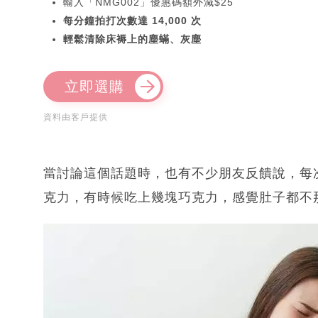
輸入「NMG002」優惠碼額外減$25
每分鐘拍打次數達 14,000 次
輕鬆清除床褥上的塵蟎、灰塵
立即選購
資料由客戶提供
當討論這個話題時，也有不少朋友反饋說，每
克力，有時候吃上幾塊巧克力，感覺肚子都不