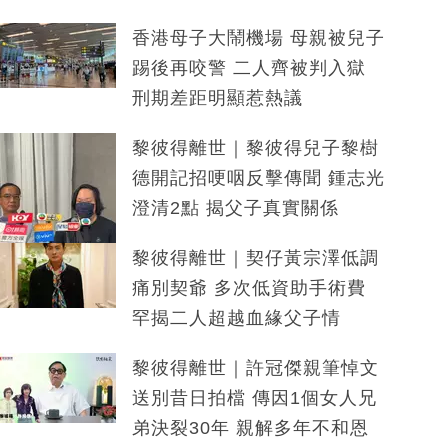
香港母子大鬧機場 母親被兒子
踢後再咬警 二人齊被判入獄
刑期差距明顯惹熱議
黎彼得離世｜黎彼得兒子黎樹
德開記招哽咽反擊傳聞 鍾志光
澄清2點 揭父子真實關係
黎彼得離世｜契仔黃宗澤低調
痛別契爺 多次低資助手術費
罕揭二人超越血緣父子情
黎彼得離世｜許冠傑親筆悼文
送別昔日拍檔 傳因1個女人兄
弟決裂30年 親解多年不和恩