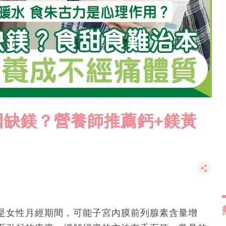
因缺鎂？營養師推薦鈣+鎂黃
是女性月經期間，可能子宮內膜前列腺素含量增