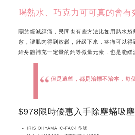
喝熱水、巧克力可可真的會有
關於緩減經痛，民間也有些方法比如用熱水袋
敷，讓肌肉得到放鬆，舒緩下來，疼痛可以得
給身體補充一定量的鈣等微量元素，也是能緩
但是這些，都是治標不治本，每
$978限時優惠入手除塵蟎吸
IRIS OHYAMA IC-FAC4 型號