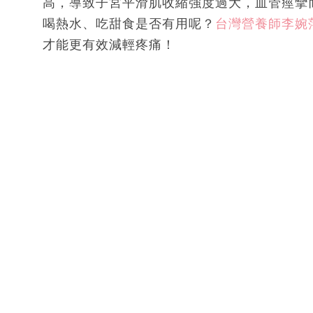
高，導致子宮平滑肌收縮強度過大，血管痙攣
喝熱水、吃甜食是否有用呢？
台灣營養師李婉
才能更有效減輕疼痛！