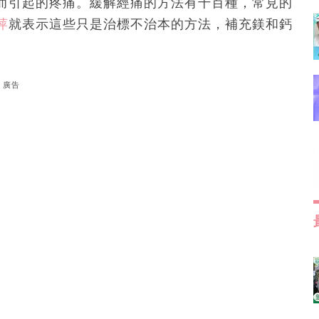
而引起的疼痛。緩解經痛的方法有千百種，常見的
萍
就表示這些只是治標不治本的方法，補充鎂和鈣
廣告