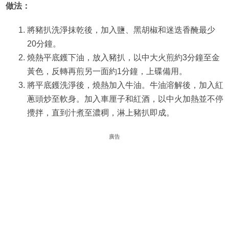
做法：
將豬扒洗淨抹乾後，加入鹽、黑胡椒和迷迭香醃最少
20分鐘。
燒熱平底鑊下油，放入豬扒，以中大火煎約3分鐘至金
黃色，反轉再煎另一面約1分鐘，上碟備用。
將平底鑊洗淨後，燒熱加入牛油。牛油溶解後，加入紅
蔥頭炒至軟身。加入車厘子和紅酒，以中火加熱並不停
攪拌，直到汁煮至濃稠，淋上豬扒即成。
廣告