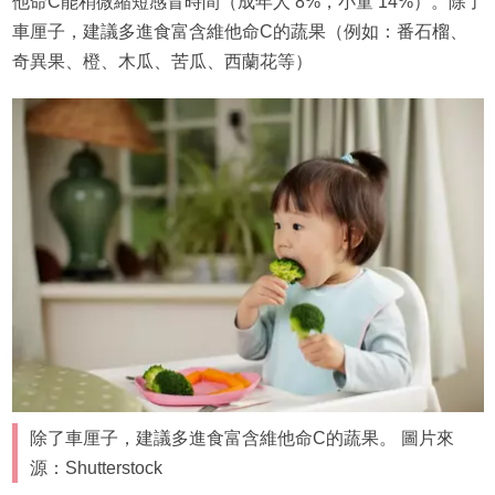
他命C能稍微縮短感冒時間（成年人 8%，小童 14%）。除了
車厘子，建議多進食富含維他命C的蔬果（例如：番石榴、
奇異果、橙、木瓜、苦瓜、西蘭花等）
除了車厘子，建議多進食富含維他命C的蔬果。 圖片來
源：Shutterstock