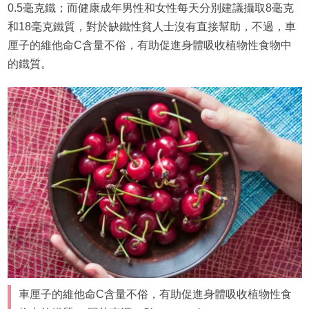
0.5毫克鐵；而健康成年男性和女性每天分別建議攝取8毫克
和18毫克鐵質，對於缺鐵性貧人士沒有直接幫助，不過，車
厘子的維他命C含量不俗，有助促進身體吸收植物性食物中
的鐵質。
車厘子的維他命C含量不俗，有助促進身體吸收植物性食