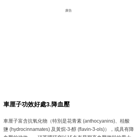
廣告
車厘子
功效好處
3.
降血壓
車厘子富含抗氧化物（特別是花青素 (anthocyanins)、桂酸
鹽 (hydrocinnamates) 及黃烷-3-醇 (flavin-3-ols)），或具有降