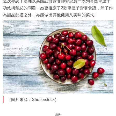
這次專訪了澳洲及英國註冊營養師郭思慧一系列有關車厘子
功效與禁忌的問題，她更推薦了2款車厘子營養食譜，除了作
為甜品配搭之外，亦能做出其他健康又美味的菜式！
（圖片來源：Shutterstock）
廣告