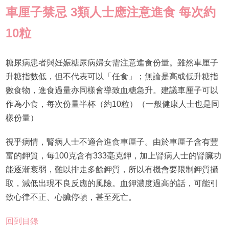
車厘子禁忌 3類人士應注意進食 每次約
10粒
糖尿病患者與妊娠糖尿病婦女需注意進食份量。雖然車厘子
升糖指數低，但不代表可以「任食」；無論是高或低升糖指
數食物，進食過量亦同樣會導致血糖急升。建議車厘子可以
作為小食，每次份量半杯（約10粒）（一般健康人士也是同
樣份量）
視乎病情，腎病人士不適合進食車厘子。由於車厘子含有豐
富的鉀質，每100克含有333毫克鉀，加上腎病人士的腎臟功
能逐漸衰弱，難以排走多餘鉀質，所以有機會要限制鉀質攝
取，減低出現不良反應的風險。血鉀濃度過高的話，可能引
致心律不正、心臟停頓，甚至死亡。
回到目錄