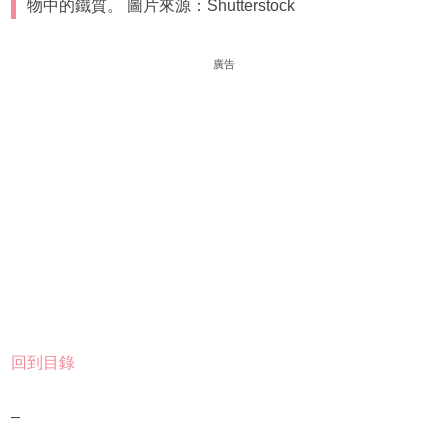
物中的鐵質。 圖片來源：Shutterstock
廣告
回到目錄
–