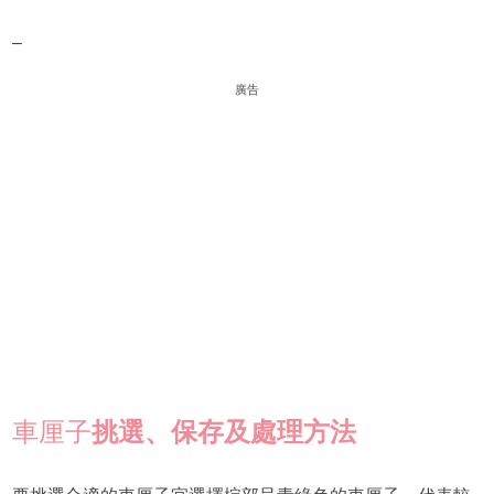
–
廣告
車厘子
挑選、保存及
處理
方法