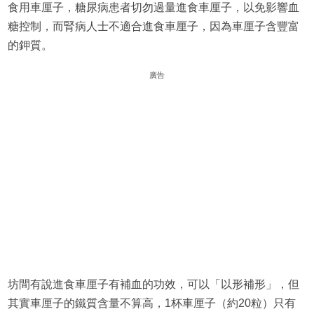
食用車厘子，糖尿病患者切勿過量進食車厘子，以免影響血
糖控制，而腎病人士不適合進食車厘子，因為車厘子含豐富
的鉀質。
廣告
坊間有說進食車厘子有補血的功效，可以「以形補形」，但
其實車厘子的鐵質含量不算高，1杯車厘子（約20粒）只有