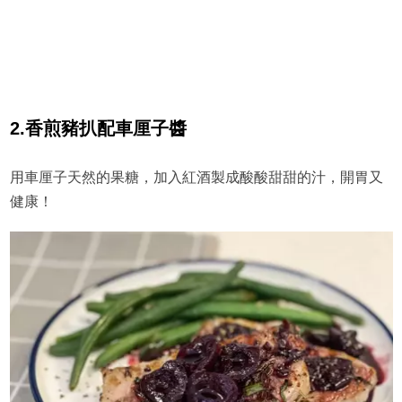
2.
香煎豬扒配車厘子醬
用車厘子天然的果糖，加入紅酒製成酸酸甜甜的汁，開胃又
健康！