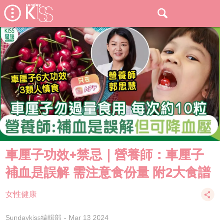
車厘子功效+禁忌｜營養師：車厘子
補血是誤解 需注意食份量 附2大食譜
女性健康
Sundaykiss編輯部
Mar 13 2024