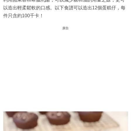
以造出輕柔鬆軟的口感。以下食譜可以造出12個蛋糕仔，每
件只含約100千卡！
廣告