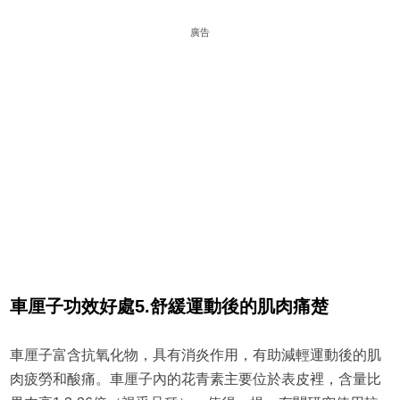
廣告
車厘子
功效好處
5.
舒緩運動後的肌肉痛楚
車厘子富含抗氧化物，具有消炎作用，有助減輕運動後的肌
肉疲勞和酸痛。車厘子內的花青素主要位於表皮裡，含量比