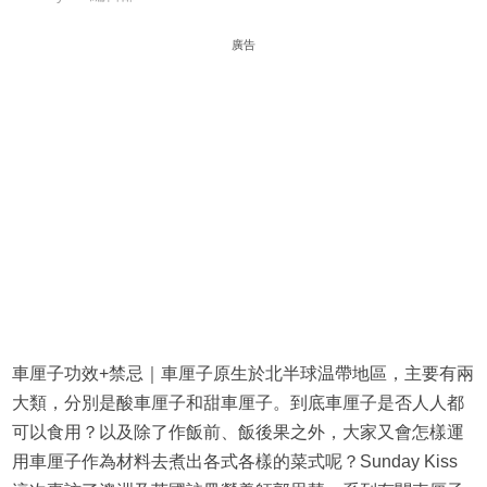
廣告
車厘子功效+禁忌｜車厘子原生於北半球温帶地區，主要有兩
大類，分別是酸車厘子和甜車厘子。到底車厘子是否人人都
可以食用？以及除了作飯前、飯後果之外，大家又會怎樣運
用車厘子作為材料去煮出各式各樣的菜式呢？Sunday Kiss