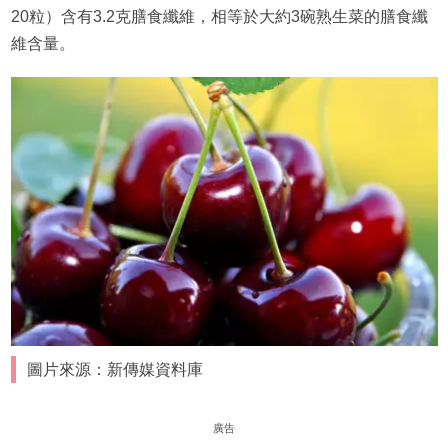
20粒）含有3.2克膳食纖維，相等於大約3碗熟生菜的膳食纖
維含量。
圖片來源：新傳媒資料庫
廣告