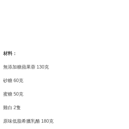
材料：
無添加糖蘋果蓉 130克
砂糖 60克
蜜糖 50克
雞白 2隻
原味低脂希臘乳酪 180克