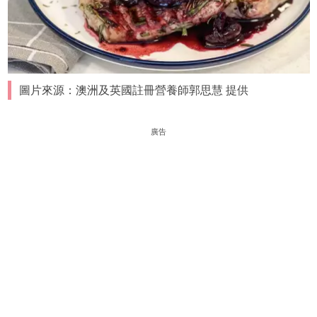
圖片來源：澳洲及英國註冊營養師郭思慧 提供
廣告