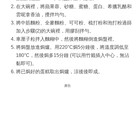
在大碗裡，將蘋果蓉、砂糖、蜜糖、蛋白、希臘乳酪和
雲呢拿香油，攪拌均勻。
將中筋麵粉、全麥麵粉、可可粉、梳打粉和泡打粉過篩
加入步驟(2)的大碗裡，用膠刮拌勻。
車厘子粒拌入麵糊中，然後將麵糊倒進焗盤裡。
將焗盤放進焗爐。用220°C焗5分鐘後，將溫度調低至
180°C，然後焗多15分鐘 (可以用竹籤插入中心，無沾
黏即可)。
將已焗好的蛋糕取出焗爐，涼後後即成。
廣告