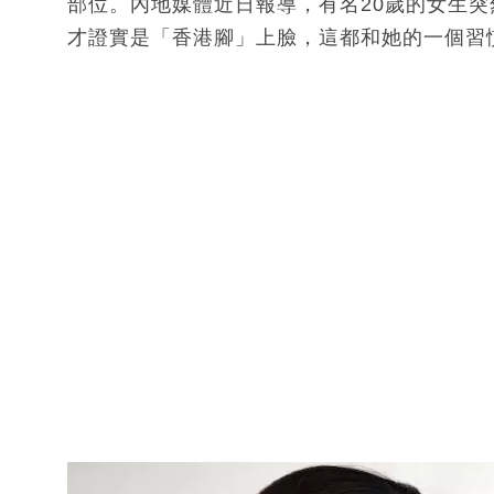
部位。內地媒體近日報導，有名20歲的女生
才證實是「香港腳」上臉，這都和她的一個習