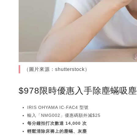
（圖片來源：shutterstock）
$978限時優惠入手除塵蟎吸
IRIS OHYAMA IC-FAC4 型號
輸入「NMG002」優惠碼額外減$25
每分鐘拍打次數達 14,000 次
輕鬆清除床褥上的塵蟎、灰塵