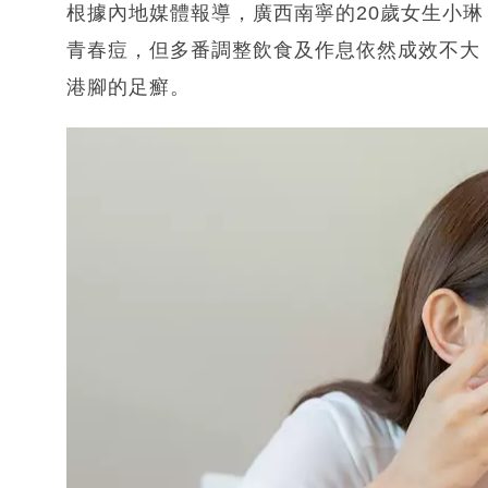
根據內地媒體報導，廣西南寧的20歲女生小
青春痘，但多番調整飲食及作息依然成效不大
港腳的足癬。