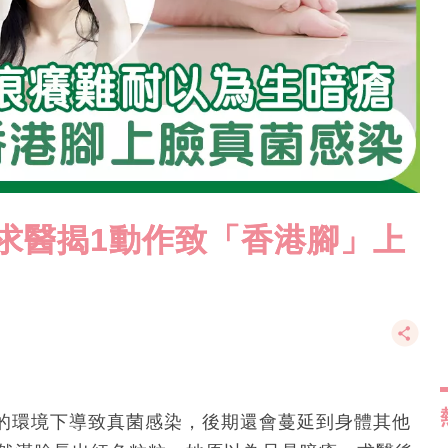
 求醫揭1動作致「香港腳」上
的環境下導致真菌感染，後期還會蔓延到身體其他