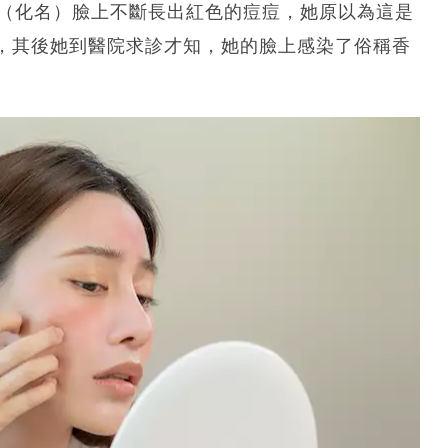
琳（化名）臉上不斷長出紅色的痘痘，她原以為這是
，其後她到醫院求診才知，她的臉上感染了俗稱香