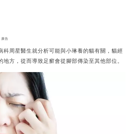
廣告
病科周星醫生就分析可能與小琳養的貓有關，貓經
的地方，從而導致足癬會從腳部傳染至其他部位。