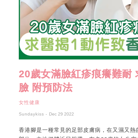
20歲女滿臉紅疹痕癢難耐
臉 附預防法
女性健康
Sundaykiss
Dec 29 2022
香港腳是一種常見的足部皮膚病，在又濕又熱