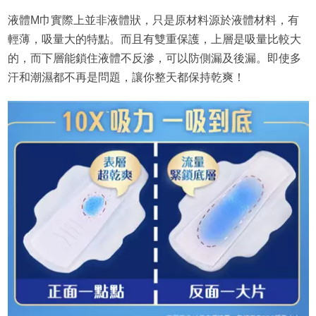
液體M巾實際上並非液體狀，只是原材料源於液體材料，有
輕薄，吸量大的特點。而且有雙重保護，上層是吸量比較大
的，而下層能鎖住液體不反滲，可以防側漏及後漏。即使多
汗和潮濕都不再是問題，讓你整天都保持乾爽！