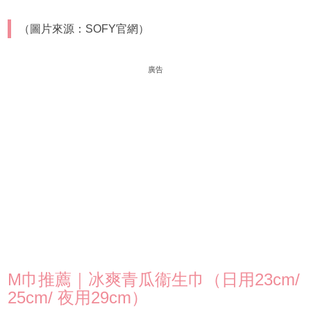
（圖片來源：SOFY官網）
廣告
M巾推薦｜冰爽青瓜衞生巾（日用23cm/
25cm/ 夜用29cm）