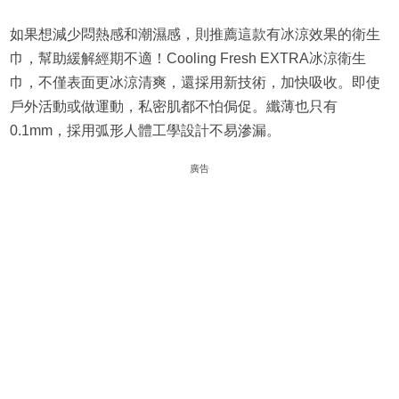
如果想減少悶熱感和潮濕感，則推薦這款有冰涼效果的衛生
巾，幫助緩解經期不適！Cooling Fresh EXTRA冰涼衛生
巾，不僅表面更冰涼清爽，還採用新技術，加快吸收。即使
戶外活動或做運動，私密肌都不怕侷促。纖薄也只有
0.1mm，採用弧形人體工學設計不易滲漏。
廣告