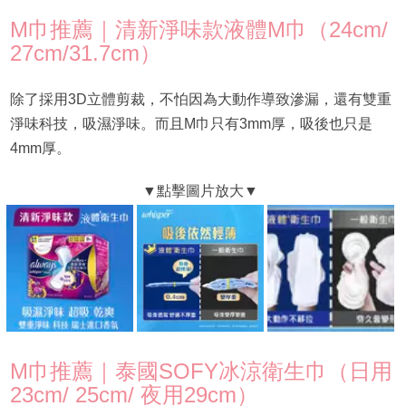
M巾推薦｜清新淨味款液體M巾（24cm/
27cm/31.7cm）
除了採用3D立體剪裁，不怕因為大動作導致滲漏，還有雙重
淨味科技，吸濕淨味。而且M巾只有3mm厚，吸後也只是
4mm厚。
M巾推薦｜泰國SOFY冰涼衛生巾（日用
23cm/ 25cm/ 夜用29cm）