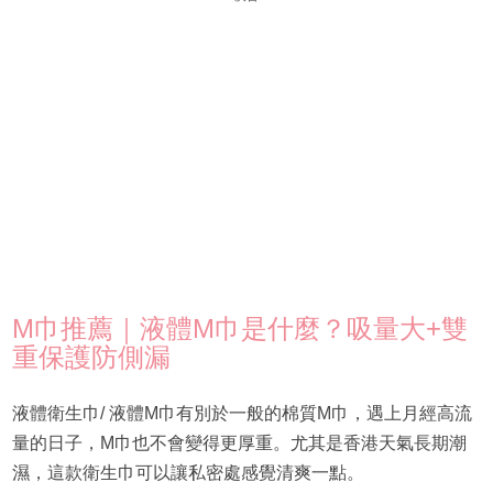
M巾推薦｜液體M巾是什麼？吸量大+雙
重保護防側漏
液體衛生巾/ 液體M巾有別於一般的棉質M巾，遇上月經高流
量的日子，M巾也不會變得更厚重。尤其是香港天氣長期潮
濕，這款衛生巾可以讓私密處感覺清爽一點。