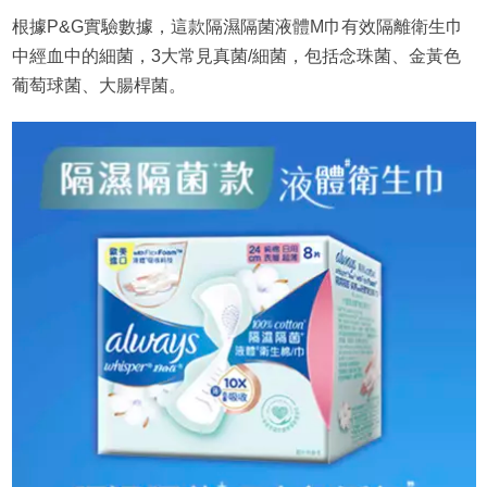
根據P&G實驗數據，這款隔濕隔菌液體M巾有效隔離衛生巾
中經血中的細菌，3大常見真菌/細菌，包括念珠菌、金黃色
葡萄球菌、大腸桿菌。