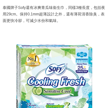
泰國牌子Sofy還有冰爽青瓜味衞生巾，同樣3種長度，包括夜
用29cm。保持0.1mm超薄設計之外，還有薄荷清香除臭，表
面更快冷卻，可減少水份和氣味。