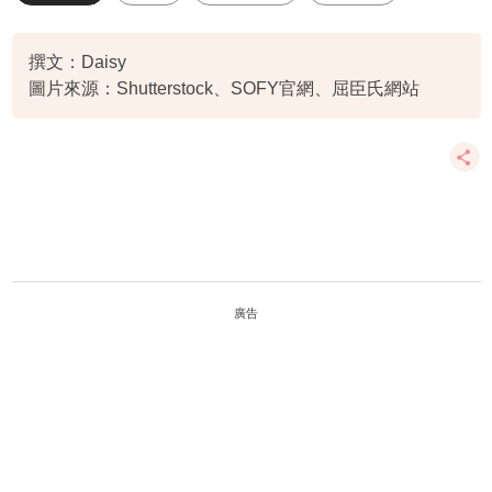
液體M巾
撰文：Daisy
圖片來源：Shutterstock、SOFY官網、屈臣氏網站
廣告