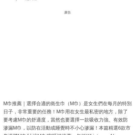
廣告
M巾推薦｜選擇合適的衛生巾（M巾）是女生們在每月的特別
日子，非常重要的任務！M巾用在女生最私密的地方，除了
要考慮M巾的舒適度，當然也要選擇一款吸收力強、有效防
滲漏M巾，以防在活動或睡覺時不小心滲漏！本篇精選6款市