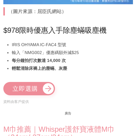
（圖片來源：屈臣氏網站）
$978限時優惠入手除塵蟎吸塵機
IRIS OHYAMA IC-FAC4 型號
輸入「NMG002」優惠碼額外減$25
每分鐘拍打次數達 14,000 次
輕鬆清除床褥上的塵蟎、灰塵
立即選購
資料由客戶提供
廣告
M巾推薦｜Whisper護舒寶液體M巾