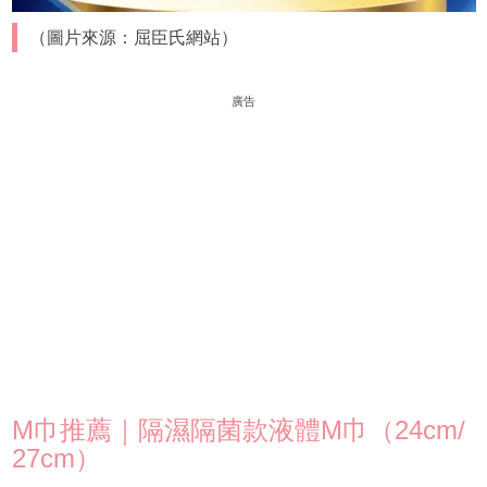
（圖片來源：屈臣氏網站）
廣告
M巾推薦｜隔濕隔菌款液體M巾（24cm/
27cm）