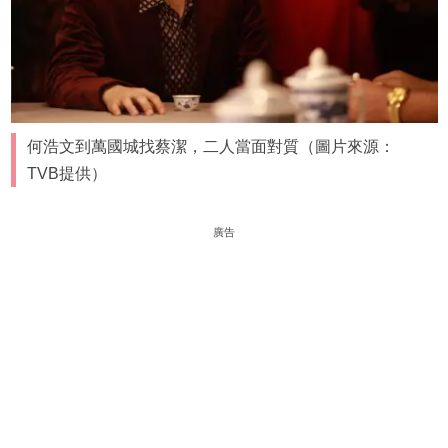
何浩文到萬國城找蔡潔，二人當面對質（圖片來源：
TVB提供）
廣告