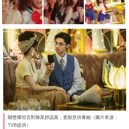
關楚耀坦言對陳星妤認真，更願意供養她（圖片來源：
TVB提供）