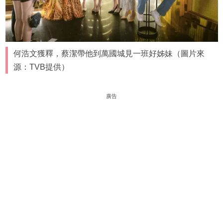
何浩文獲釋，蔡潔帶他到萬國城見一班好姊妹（圖片來
源：TVB提供）
廣告