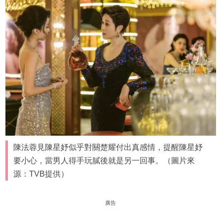
陳法蓉見陳星妤似乎對關楚耀付出真感情，提醒陳星妤
要小心，當男人得手玩膩後就是另一回事。（圖片來
源：TVB提供）
廣告