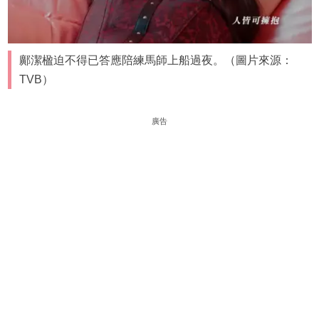
鄺潔楹迫不得已答應陪練馬師上船過夜。（圖片來源：
TVB）
廣告