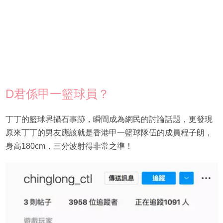
D君係甲一籃球員？
丁丁的籃球界攝石事跡，瞬間成為網民的討論話題，更發現
原來丁丁的男友應該就是香港甲一籃球隊伍的成員程子朗，
身高180cm，三分波射得非常之準！