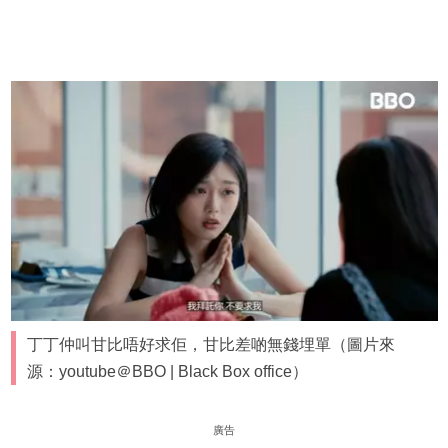
丁丁仲叫甘比唔好求佢，甘比差啲無錢埋單（圖片來
源：youtube＠BBO | Black Box office）
廣告