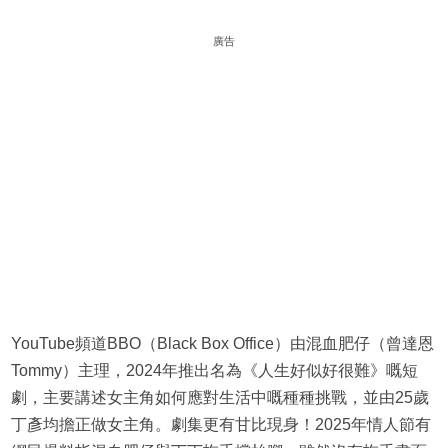
廣告
YouTube頻道BBO（Black Box Office）由混血肥仔（曾達恩
Tommy）主理，2024年推出名為《人生好似好很難》嘅短
劇，主要講述女主角如何應對生活中嘅種種挑戰，並由25歲
丁彥均擔正做女主角。劇集更有甘比現身！2025年情人節有