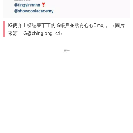
IG簡介上標誌著丁丁的IG帳戶並貼有心心Emoji。（圖片
來源：IG@chinglong_ctl）
廣告