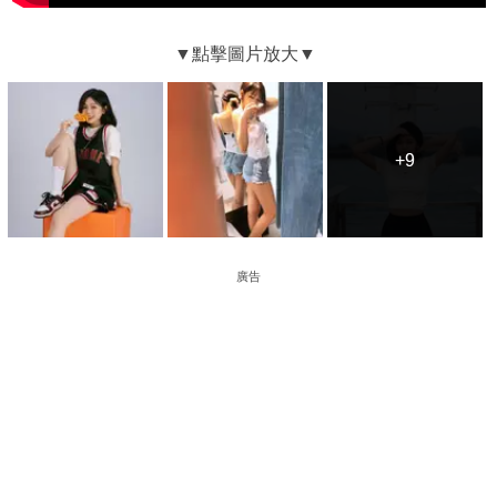
+9
+9
廣告