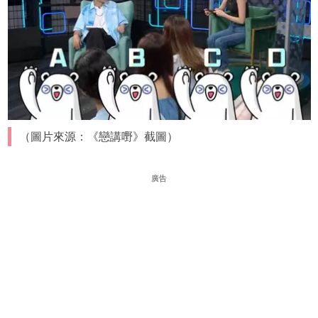
（圖片來源：《戀講嘢》截圖）
廣告