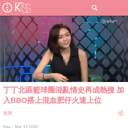
丁丁北區籃球圈混亂情史再成熱搜 加
入BBO搭上混血肥仔火速上位
娛樂
Kiss
Mar 13 2026