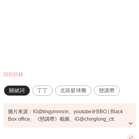
回到目錄
關鍵詞
丁丁
北區籃球圈
戀講嘢
圖片來源：IG@tingyinnnnn、youtube＠BBO | Black
Box office、《戀講嘢》截圖、IG@chinglong_ctl、
IG@finesse_hk、BBO、IG@fbable、
IG@dzageofficial、IG@hissohk