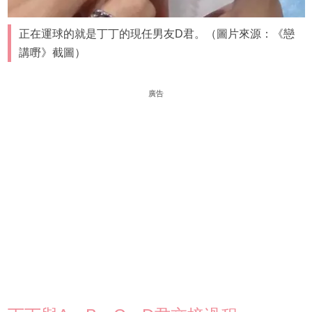
正在運球的就是丁丁的現任男友D君。（圖片來源：《戀
講嘢》截圖）
廣告