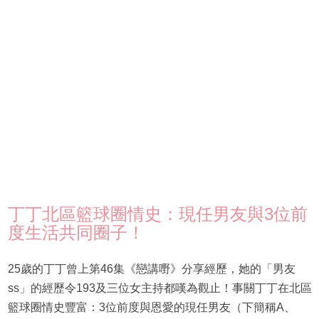
丁丁北區籃球圈情史：現任男友與3位前
度生活共同圈子！
25歲的丁丁曾上第46集《戀講嘢》分享經歷，她的「男友
ss」的經歷令193及三位女主持都嘆為觀止！事關丁丁在北區
籃球圈情史豐富：3位前度與恩愛的現任男友（下簡稱A、